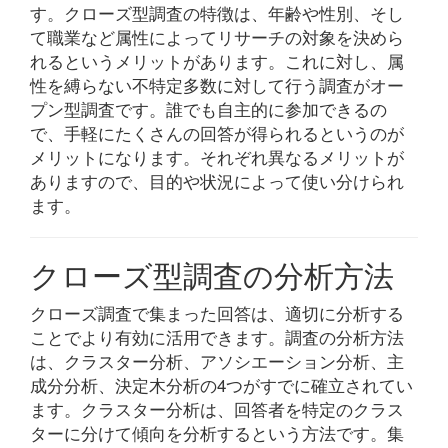
す。クローズ型調査の特徴は、年齢や性別、そし
て職業など属性によってリサーチの対象を決めら
れるというメリットがあります。これに対し、属
性を縛らない不特定多数に対して行う調査がオー
プン型調査です。誰でも自主的に参加できるの
で、手軽にたくさんの回答が得られるというのが
メリットになります。それぞれ異なるメリットが
ありますので、目的や状況によって使い分けられ
ます。
クローズ型調査の分析方法
クローズ調査で集まった回答は、適切に分析する
ことでより有効に活用できます。調査の分析方法
は、クラスター分析、アソシエーション分析、主
成分分析、決定木分析の4つがすでに確立されてい
ます。クラスター分析は、回答者を特定のクラス
ターに分けて傾向を分析するという方法です。集