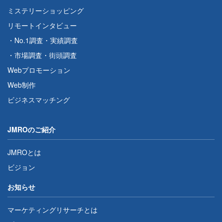
ミステリーショッピング
リモートインタビュー
・
No.1調査
・
実績調査
・
市場調査
・
街頭調査
Webプロモーション
Web制作
ビジネスマッチング
JMROのご紹介
JMROとは
ビジョン
お知らせ
マーケティングリサーチとは