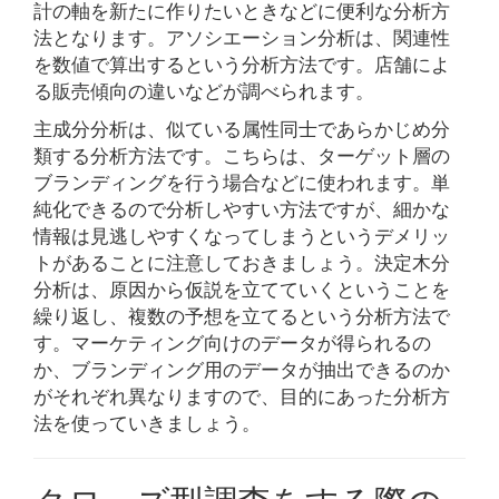
計の軸を新たに作りたいときなどに便利な分析方
法となります。アソシエーション分析は、関連性
を数値で算出するという分析方法です。店舗によ
る販売傾向の違いなどが調べられます。
主成分分析は、似ている属性同士であらかじめ分
類する分析方法です。こちらは、ターゲット層の
ブランディングを行う場合などに使われます。単
純化できるので分析しやすい方法ですが、細かな
情報は見逃しやすくなってしまうというデメリッ
トがあることに注意しておきましょう。決定木分
分析は、原因から仮説を立てていくということを
繰り返し、複数の予想を立てるという分析方法で
す。マーケティング向けのデータが得られるの
か、ブランディング用のデータが抽出できるのか
がそれぞれ異なりますので、目的にあった分析方
法を使っていきましょう。