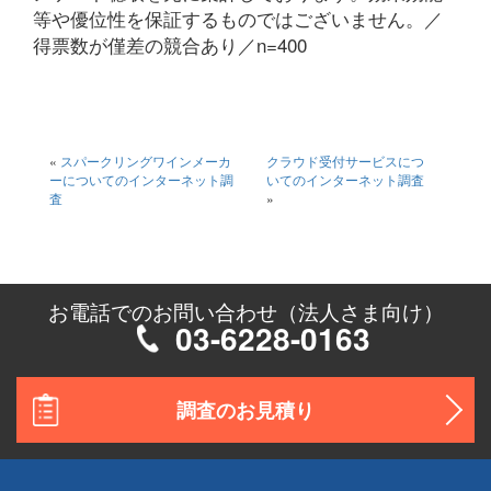
等や優位性を保証するものではございません。／
得票数が僅差の競合あり／n=400
«
スパークリングワインメーカ
クラウド受付サービスにつ
ーについてのインターネット調
いてのインターネット調査
査
»
お電話でのお問い合わせ（法人さま向け）
03-6228-0163
調査のお見積り