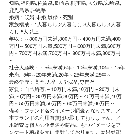
知県,福岡県,佐賀県,長崎県,熊本県,大分県,宮崎県,
鹿児島県,沖縄県
婚姻：既婚,未婚,離婚・死別
家族構成：1人暮らし,2人暮らし,3人暮らし,4人暮
らし,5人以上
年収：～300万円未満,300万円～400万円未満,400
万円～500万円未満,500万円～600万円未満,600万
円～700万円未満,700万円～800万円未満,800万円
～
社会人経験：～5年未満,5年～10年未満,10年～15年
未満,15年～20年未満,20年～25年未満,25年～
最終学歴：高卒,大卒,大学院卒,専門卒
家賃：自己所有,～10万円未満,10万円～20万円未
満,20万円～30万円未満,30万円～40万円未満,40万
円～50万円未満,50万円～60万円未満,60万円～
備考：ブランド名のイメージ調査となります。／
本ブランドの利用有無は聴取しておりません。／
本調査は個人の企業名や商品にもつイメージをア
ンケート聴取を元に集計しております。効果効能