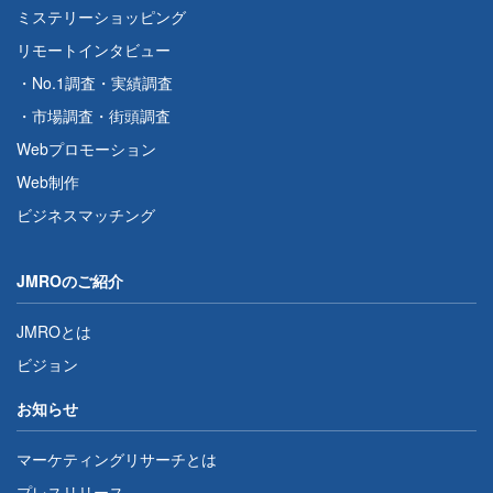
ミステリーショッピング
リモートインタビュー
・
No.1調査
・
実績調査
・
市場調査
・
街頭調査
Webプロモーション
Web制作
ビジネスマッチング
JMROのご紹介
JMROとは
ビジョン
お知らせ
マーケティングリサーチとは
プレスリリース