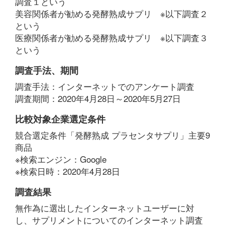
調査１という
美容関係者が勧める発酵熟成サプリ ※以下調査２
という
医療関係者が勧める発酵熟成サプリ ※以下調査３
という
調査手法、期間
調査手法：インターネットでのアンケート調査
調査期間：2020年4月28日～2020年5月27日
比較対象企業選定条件
競合選定条件「発酵熟成 プラセンタサプリ」主要9
商品
※検索エンジン：Google
※検索日時：2020年4月28日
調査結果
無作為に選出したインターネットユーザーに対
し、サプリメントについてのインターネット調査