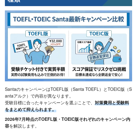
SantaのキャンペーンはTOEFL版（Santa TOEFL）とTOEIC版（S
antaアルク）で内容が異なります。
受験目標に合ったキャンペーンを選ぶことで、
対策費用と受験料
をまとめて抑えられます。
2026年7月時点のTOEFL版・TOEIC版それぞれのキャンペーン内
容
を解説します。