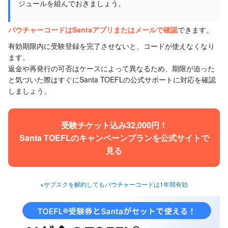
ジュールを組んでおきましょう。
バウチャーコードはSantaアプリまたはメールで確認
できます。
有効期限内に受験登録を完了させないと、コードが使えなくなり
ます。
返金や再発行の可否はケースによって異なるため、期限が迫った
と気づいた際はすぐにSanta TOEFLの公式サポートに対応を確認
しましょう。
受験チケット込み32,000円！
Santa TOEFLのキャンペーンプランを公式サイトで
見る
※サブスクを解約してもバウチャーコードは1年間有効