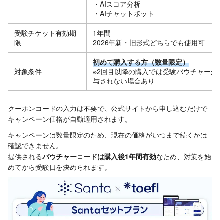
・AIスコア分析
・AIチャットボット
受験チケット有効期
1年間
限
2026年新・旧形式どちらでも使用可
初めて購入する方（数量限定）
対象条件
※2回目以降の購入では受験バウチャーが
与されない場合あり
クーポンコードの入力は不要で、公式サイトから申し込むだけで
キャンペーン価格が自動適用されます。
キャンペーンは数量限定のため、現在の価格がいつまで続くかは
確認できません。
提供される
バウチャーコードは購入後1年間有効
なため、対策を始
めてから受験日を決められます。