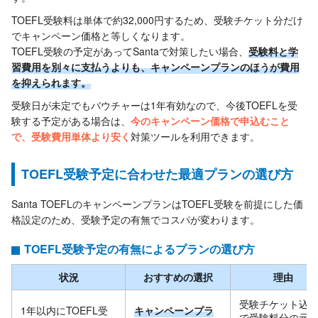
TOEFL受験料は単体で約32,000円するため、受験チケット分だけ
でキャンペーン価格と等しくなります。
TOEFL受験の予定があってSantaで対策したい場合、
受験料と学
習費用を別々に支払うよりも、キャンペーンプランのほうが費用
を抑えられます。
受験日が未定でもバウチャーは1年有効なので、今後TOEFLを受
験する予定がある場合は、
今のキャンペーン価格で申込むこと
で、受験費用単体より安く
対策ツールを利用できます。
TOEFL受験予定に合わせた最適プランの選び方
Santa TOEFLのキャンペーンプランはTOEFL受験を前提にした価
格設定のため、受験予定の有無でコスパが変わります。
TOEFL受験予定の有無によるプランの選び方
状況
おすすめの選択
理由
受験チケット込
1年以内にTOEFL受
キャンペーンプラ
で受験料分の元