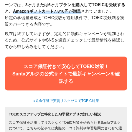
ーンでは、
3ヶ月または6ヶ月プランを購入してTOEICを受験する
と、
Amazonギフトカード7,810円が贈呈
されていました。
所定の学習量達成とTOEIC受験が適用条件で、TOEIC受験料を実
質カバーできる内容です。
現在は終了していますが、定期的に類似キャンペーンが追加され
るため、公式サイトやSNSを適宜チェックして最新情報を確認し
てから申し込みをしてください。
スコア保証付きで安心してTOEIC対策！
Santaアルクの公式サイトで最新キャンペーンを確
認する
※返金保証で実質リスクゼロでTOEIC対策
TOEICスコアアップに特化したAI学習アプリの詳しい解説
スコア保証を活用してリスクなくTOEIC対策を始められるSantaアルク
について、こちらの記事では実際の口コミ評判や学習期間に合わせて選