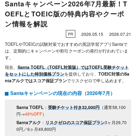
Santaキャンペーン2026年7月最新！T
OEFLとTOEIC版の特典内容やクーポ
ン情報を解説
2026.05.15
2026.07.21
PR
TOEFLやTOEICの試験対策でおすすめの英語学習アプリSantaで
は、定期的にキャンペーンや割引クーポンの発行が行われていま
す。
現在、
Santa TOEFL（TOEFL対策版）ではTOEFL受験チケット
をセットにした特別価格プラン
を提供しており、
TOEIC対策のSa
ntaアルクではスコア保証プラン
でリスクゼロで申し込めます。
Santaキャンペーンの現在の内容（2026年7月）
Santa TOEFL
：
受験チケット付き32,000円
（通常58,100
円→
45%OFF
）
Santaアルク
：
リスクゼロのスコア保証プラン
3ヶ月29,70
0円／6ヶ月49,800円