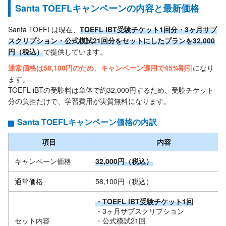
Santa TOEFLキャンペーンの内容と最新価格
Santa TOEFLは現在、
TOEFL iBT受験チケット1回分・3ヶ月サブ
スクリプション・公式模試21回分をセットにしたプランを32,000
円（税込）
で提供しています。
通常価格は58,100円のため、キャンペーン適用で45%割引
になり
ます。
TOEFL iBTの受験料は単体で約32,000円するため、受験チケット
分の負担だけで、学習費用が実質無料になります。
Santa TOEFLキャンペーン価格の内訳
項目
内容
キャンペーン価格
32,000円（税込）
通常価格
58,100円（税込）
・TOEFL iBT受験チケット1回
・3ヶ月サブスクリプション
セット内容
・公式模試21回