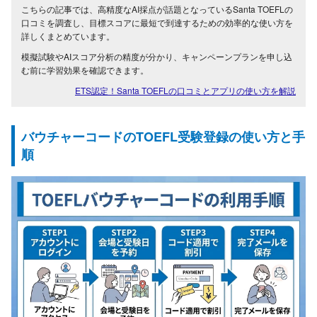
こちらの記事では、高精度なAI採点が話題となっているSanta TOEFLの
口コミを調査し、目標スコアに最短で到達するための効率的な使い方を
詳しくまとめています。
模擬試験やAIスコア分析の精度が分かり、キャンペーンプランを申し込
む前に学習効果を確認できます。
ETS認定！Santa TOEFLの口コミとアプリの使い方を解説
バウチャーコードのTOEFL受験登録の使い方と手
順