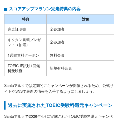
スコアアップマラソン完走特典の内容
特典
対象
完走証明書
全参加者
キクタン書籍プレゼ
全参加者
ント（抽選）
1週間無料クーポン
無料会員
TOEIC IP試験1回無
新規有料会員
料受験権
Santaアルクでは定期的にキャンペーンが開催されるため、公式サ
イトやSNSで最新の情報を入手するようにしましょう。
過去に実施されたTOEIC受験料還元キャンペーン
Santaアルクで2026年4月に実施されたTOEIC受験料還元キャンペ