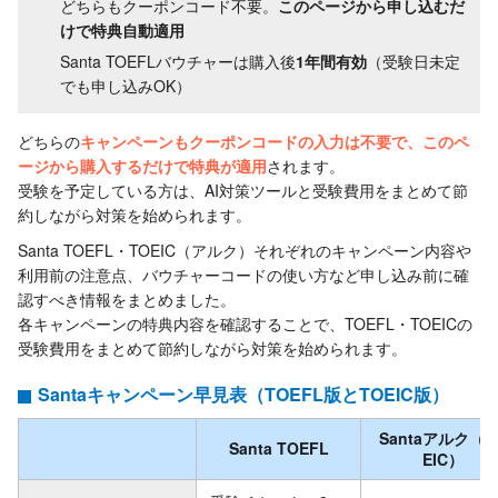
どちらもクーポンコード不要。
このページから申し込むだ
けで特典自動適用
Santa TOEFLバウチャーは購入後
1年間有効
（受験日未定
でも申し込みOK）
どちらの
キャンペーンもクーポンコードの入力は不要で、このペ
ージから購入するだけで特典が適用
されます。
受験を予定している方は、AI対策ツールと受験費用をまとめて節
約しながら対策を始められます。
Santa TOEFL・TOEIC（アルク）それぞれのキャンペーン内容や
利用前の注意点、バウチャーコードの使い方など申し込み前に確
認すべき情報をまとめました。
各キャンペーンの特典内容を確認することで、TOEFL・TOEICの
受験費用をまとめて節約しながら対策を始められます。
Santaキャンペーン早見表（TOEFL版とTOEIC版）
Santaアルク（T
Santa TOEFL
EIC）