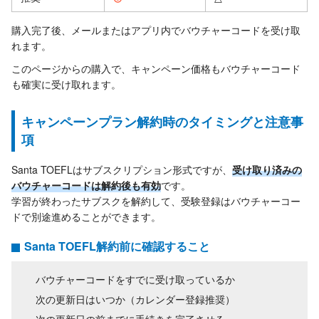
購入完了後、メールまたはアプリ内でバウチャーコードを受け取
れます。
このページからの購入で、キャンペーン価格もバウチャーコード
も確実に受け取れます。
キャンペーンプラン解約時のタイミングと注意事
項
Santa TOEFLはサブスクリプション形式ですが、
受け取り済みの
バウチャーコードは解約後も有効
です。
学習が終わったサブスクを解約して、受験登録はバウチャーコー
ドで別途進めることができます。
Santa TOEFL解約前に確認すること
バウチャーコードをすでに受け取っているか
次の更新日はいつか（カレンダー登録推奨）
次の更新日の前までに手続きを完了させる