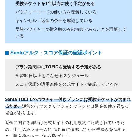
受験チケットを1年以内に使う予定がある
バウチャーコードの使い方を理解している
キャンセル・返金の条件を確認している
受験バウチャーが購入時のみの特典であることを理解して
いる
Santaアルク：スコア保証の確認ポイント
プラン期間中にTOEICを受験する予定がある
学習60日以上をこなせるスケジュール
スコア保証の適用条件を公式サイトで確認しているか
Santa TOEFLのバウチャー付きプランには受験チケットが含まれ
るため、
通常のサブスクリプションプランとは返金条件が異なる
場合があります。
返金に関する詳細は公式サイトの利用規約に記載されているた
め、申し込みフォームに 進む前に確認してから手続きを進める
と、購入後のトラブルを防げます。