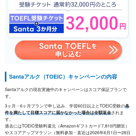
Santaアルク（TOEIC）キャンペーンの内容
Santaアルクの現在実施中のキャンペーンはスコア保証プランで
す。
3ヶ月・6ヶ月プランで申し込み、学習60日以上とTOEIC受験の
条
件を満たして目標スコアに届かなかった場合は全額返金
されま
す。
過去にはTOEIC受験料還元（Amazonギフトカード7,810円贈呈）
やスコアアップマラソン（無料参加・直近は2026年6月1日〜28日