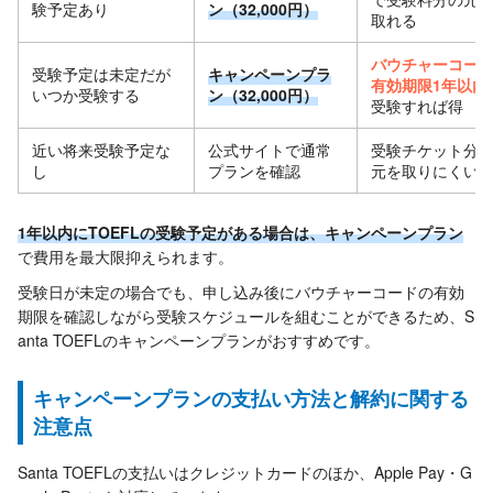
験予定あり
ン（32,000円）
取れる
バウチャーコー
受験予定は未定だが
キャンペーンプラ
有効期限1年以内
いつか受験する
ン（32,000円）
受験すれば得
近い将来受験予定な
公式サイトで通常
受験チケット分
し
プランを確認
元を取りにくい
1年以内にTOEFLの受験予定がある場合は、キャンペーンプラン
で費用を最大限抑えられます。
受験日が未定の場合でも、申し込み後にバウチャーコードの有効
期限を確認しながら受験スケジュールを組むことができるため、S
anta TOEFLのキャンペーンプランがおすすめです。
キャンペーンプランの支払い方法と解約に関する
注意点
Santa TOEFLの支払いはクレジットカードのほか、Apple Pay・G