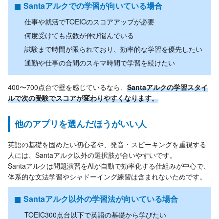
Santaアルクでの学習が向いている場合
仕事や就活でTOEICのスコアアップが必要
何度受けても点数が伸び悩んでいる
試験まで時間が限られており、効率的な学習を優先したい
通勤や仕事の合間のスキマ時間で学習を続けたい
400〜700点台で壁を感じているなら、
Santaアルクの学習スタイ
ルで次の受験でスコアが変わりやすくなります。
他のアプリを選んだほうがいい人
英語の基礎を固めたい初心者や、発音・スピーキングを重視する
人には、Santaアルク以外の選択肢が合いやすいです。
Santaアルクは問題演習をAIが自動で効率化する仕組みが中心で、
体系的な文法学習やシャドーイング練習は含まれないためです。
Santaアルク以外の学習法が向いている場合
TOEIC300点台以下で英語の基礎から学びたい