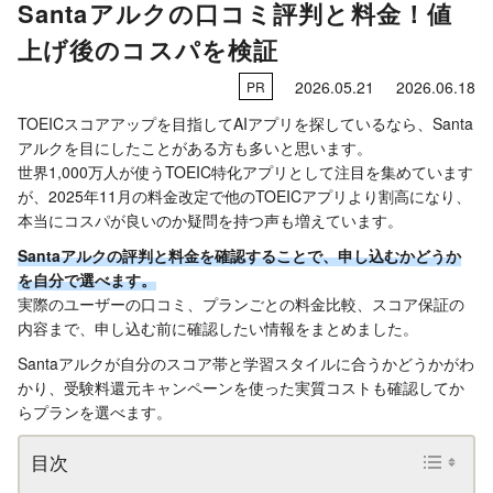
Santaアルクの口コミ評判と料金！値
上げ後のコスパを検証
2026.05.21
2026.06.18
PR
TOEICスコアアップを目指してAIアプリを探しているなら、Santa
アルクを目にしたことがある方も多いと思います。
世界1,000万人が使うTOEIC特化アプリとして注目を集めています
が、2025年11月の料金改定で他のTOEICアプリより割高になり、
本当にコスパが良いのか疑問を持つ声も増えています。
Santaアルクの評判と料金を確認することで、申し込むかどうか
を自分で選べます。
実際のユーザーの口コミ、プランごとの料金比較、スコア保証の
内容まで、申し込む前に確認したい情報をまとめました。
Santaアルクが自分のスコア帯と学習スタイルに合うかどうかがわ
かり、受験料還元キャンペーンを使った実質コストも確認してか
らプランを選べます。