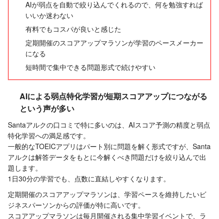
AIが弱点を自動で絞り込んでくれるので、何を勉強すれば
いいか迷わない
有料でもコスパが良いと感じた
定期開催のスコアアップマラソンが学習のペースメーカー
になる
短時間で集中できる問題形式で続けやすい
AIによる弱点特化学習が短期スコアアップにつながる
という声が多い
Santaアルクの口コミで特に多いのは、AIスコア予測の精度と弱点
特化学習への満足感です。
一般的なTOEICアプリはパート別に問題を解く形式ですが、Santa
アルクは解答データをもとに今解くべき問題だけを絞り込んで出
題します。
1日30分の学習でも、点数に直結しやすくなります。
定期開催のスコアアップマラソンは、学習ペースを維持したいビ
ジネスパーソンからの評価が特に高いです。
スコアアップマラソンは毎月開催される集中学習イベントで、ラ