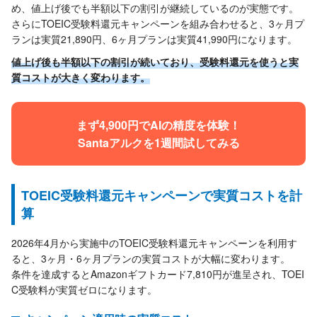
め、値上げ後でも半額以下の割引が継続しているのが実態です。
さらにTOEIC受験料還元キャンペーンを組み合わせると、3ヶ月プ
ランは実質21,890円、6ヶ月プランは実質41,990円になります。
値上げ後も半額以下の割引が続いており、受験料還元を使うと実
質コストが大きく変わります。
まず4,900円でAIの精度を体験！
Santaアルクを1週間試してみる
TOEIC受験料還元キャンペーンで実質コストを計
算
2026年4月から実施中のTOEIC受験料還元キャンペーンを利用す
ると、3ヶ月・6ヶ月プランの実質コストが大幅に変わります。
条件を達成するとAmazonギフトカード7,810円が進呈され、TOEI
C受験料が実質ゼロになります。