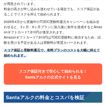
が用意されています。
料金の高さが申し込みを迷わせている場合でも、スコア保証があ
ることでリスクを抑えて始められます。
2026年4月から実施中のTOEIC受験料還元キャンペーンを組み合
わせると、3ヶ月・6ヶ月プランに加入後に条件を達成するとAmaz
onギフトカード7,810円が進呈されます。
Amazonギフトカード7,810円はTOEIC受験料に相当するため、試
験を受ける予定がある人は受験料が実質カバーされます。
スコア保証と受験料還元で、有料プランのコストを大幅に抑えて
始められます。
スコア保証付きで安心して始められる！
Santaアルクの公式サイトを見る
Santaアルクの料金とコスパを検証