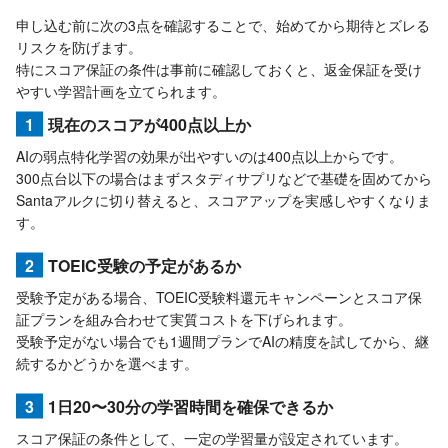
申し込む前に次の3点を確認することで、始めてから期待とズレる
リスクを防げます。
特にスコア保証の条件は事前に確認しておくと、返金保証を受け
やすい学習計画を立てられます。
1
現在のスコアが400点以上か
AIの弱点特化学習の効果が出やすいのは400点以上からです。
300点台以下の場合はまずスタディサプリなどで基礎を固めてから
Santaアルクに切り替えると、スコアアップを実感しやすくなりま
す。
2
TOEIC受験の予定があるか
受験予定がある場合、TOEIC受験料還元キャンペーンとスコア保
証プランを組み合わせて実質コストを下げられます。
受験予定がない場合でも1週間プランでAIの精度を試してから、継
続するかどうかを選べます。
3
1日20〜30分の学習時間を確保できるか
スコア保証の条件として、一定の学習量が設定されています。