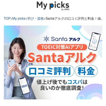
TOP
>
My picks
>
学び・資格
>
Santaアルクの口コミ評判と料金！値