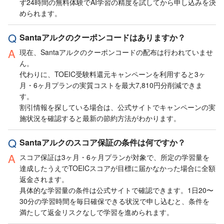
ず24時間の無料体験でAI学習の精度を試してから申し込みを決
められます。
Santaアルクのクーポンコードはありますか？
現在、Santaアルクのクーポンコードの配布は行われていませ
ん。
代わりに、TOEIC受験料還元キャンペーンを利用すると3ヶ
月・6ヶ月プランの実質コストを最大7,810円分削減できま
す。
割引情報を探している場合は、公式サイトでキャンペーンの実
施状況を確認すると最新の節約方法がわかります。
Santaアルクのスコア保証の条件は何ですか？
スコア保証は3ヶ月・6ヶ月プランが対象で、所定の学習量を
達成したうえでTOEICスコアが目標に届かなかった場合に全額
返金されます。
具体的な学習量の条件は公式サイトで確認できます。1日20〜
30分の学習時間を毎日確保できる状況で申し込むと、条件を
満たして返金リスクなしで学習を進められます。