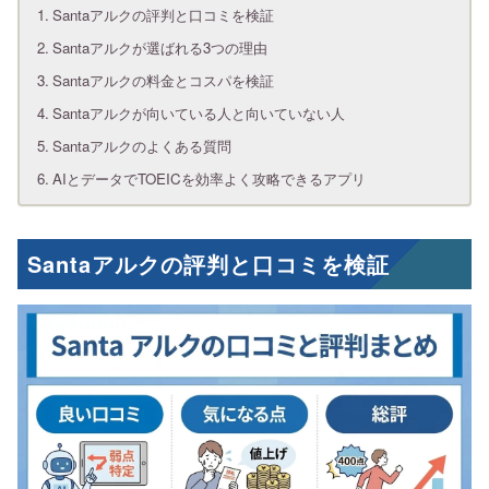
Santaアルクの評判と口コミを検証
Santaアルクが選ばれる3つの理由
Santaアルクの料金とコスパを検証
Santaアルクが向いている人と向いていない人
Santaアルクのよくある質問
AIとデータでTOEICを効率よく攻略できるアプリ
Santaアルクの評判と口コミを検証