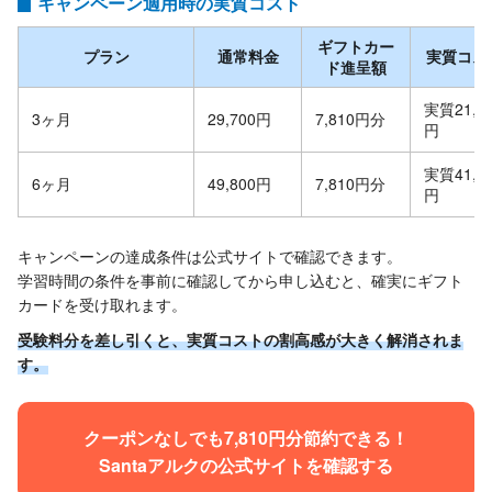
キャンペーン適用時の実質コスト
ギフトカー
プラン
通常料金
実質コス
ド進呈額
実質21,8
3ヶ月
29,700円
7,810円分
円
実質41,9
6ヶ月
49,800円
7,810円分
円
キャンペーンの達成条件は公式サイトで確認できます。
学習時間の条件を事前に確認してから申し込むと、確実にギフト
カードを受け取れます。
受験料分を差し引くと、実質コストの割高感が大きく解消されま
す。
クーポンなしでも7,810円分節約できる！
Santaアルクの公式サイトを確認する