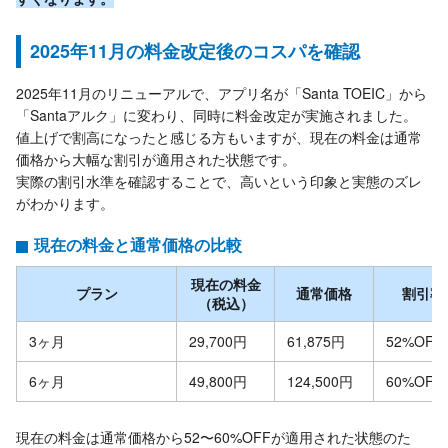
2025年11月の料金改定後のコスパを確認
2025年11月のリニューアルで、アプリ名が「Santa TOEIC」から
「Santaアルク」に変わり、同時に料金改定が実施されました。
値上げで割高になったと感じる方もいますが、現在の料金は通常
価格から大幅な割引が適用された状態です。
実際の割引水準を確認することで、高いという印象と実態のズレ
がわかります。
現在の料金と通常価格の比較
現在の料金
プラン
通常価格
割引率
（税込）
3ヶ月
29,700円
61,875円
52%OFF
6ヶ月
49,800円
124,500円
60%OFF
現在の料金は通常価格から52〜60%OFFが適用された状態のた