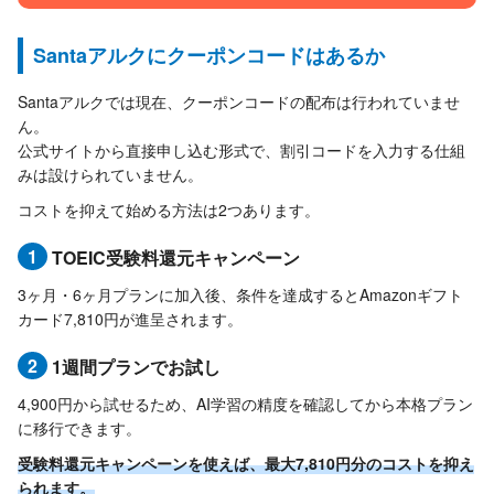
Santaアルクにクーポンコードはあるか
Santaアルクでは現在、クーポンコードの配布は行われていませ
ん。
公式サイトから直接申し込む形式で、割引コードを入力する仕組
みは設けられていません。
コストを抑えて始める方法は2つあります。
1
TOEIC受験料還元キャンペーン
3ヶ月・6ヶ月プランに加入後、条件を達成するとAmazonギフト
カード7,810円が進呈されます。
2
1週間プランでお試し
4,900円から試せるため、AI学習の精度を確認してから本格プラン
に移行できます。
受験料還元キャンペーンを使えば、最大7,810円分のコストを抑え
られます。