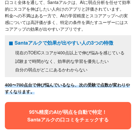
口コミ全体を通して、Santaアルクは、AIに弱点分析を任せて効率
的にスコアを伸ばしたい人向けのアプリと評価されています。
料金への不満はある一方で、AIの学習精度とスコアアップへの実
感については高評価が多く、特定の条件を満たすユーザーにはス
コアアップの効果が出やすいアプリです。
Santaアルクで効果が出やすい人の3つの特徴
現在のTOEICスコアが400点以上で伸び悩みを感じている
試験まで時間がなく、効率的な学習を優先したい
自分の弱点がどこにあるかわからない
400〜700点台で伸び悩んでいるなら、次の受験で点数が変わりや
すくなります。
95%精度のAIが弱点を自動で特定！
Santaアルクの口コミをチェックする