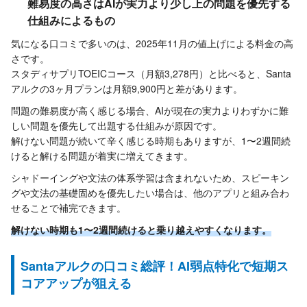
難易度の高さはAIが実力より少し上の問題を優先する
仕組みによるもの
気になる口コミで多いのは、2025年11月の値上げによる料金の高
さです。
スタディサプリTOEICコース（月額3,278円）と比べると、Santa
アルクの3ヶ月プランは月額9,900円と差があります。
問題の難易度が高く感じる場合、AIが現在の実力よりわずかに難
しい問題を優先して出題する仕組みが原因です。
解けない問題が続いて辛く感じる時期もありますが、1〜2週間続
けると解ける問題が着実に増えてきます。
シャドーイングや文法の体系学習は含まれないため、スピーキン
グや文法の基礎固めを優先したい場合は、他のアプリと組み合わ
せることで補完できます。
解けない時期も1〜2週間続けると乗り越えやすくなります。
Santaアルクの口コミ総評！AI弱点特化で短期ス
コアアップが狙える