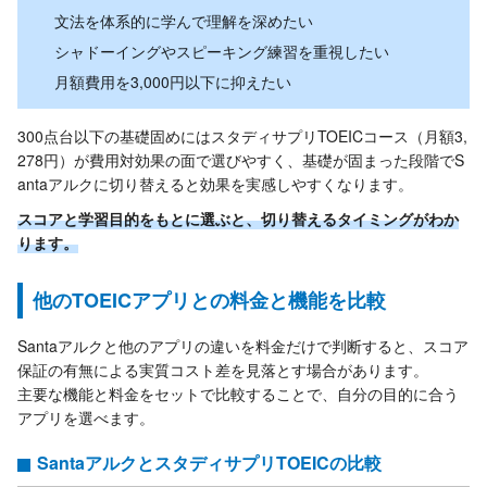
文法を体系的に学んで理解を深めたい
シャドーイングやスピーキング練習を重視したい
月額費用を3,000円以下に抑えたい
300点台以下の基礎固めにはスタディサプリTOEICコース（月額3,
278円）が費用対効果の面で選びやすく、基礎が固まった段階でS
antaアルクに切り替えると効果を実感しやすくなります。
スコアと学習目的をもとに選ぶと、切り替えるタイミングがわか
ります。
他のTOEICアプリとの料金と機能を比較
Santaアルクと他のアプリの違いを料金だけで判断すると、スコア
保証の有無による実質コスト差を見落とす場合があります。
主要な機能と料金をセットで比較することで、自分の目的に合う
アプリを選べます。
SantaアルクとスタディサプリTOEICの比較