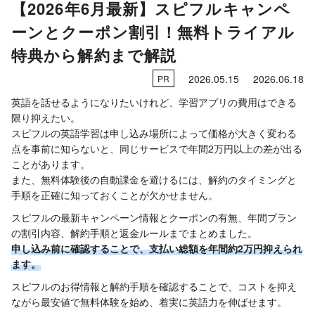
【2026年6月最新】スピフルキャンペ
ーンとクーポン割引！無料トライアル
特典から解約まで解説
2026.05.15
2026.06.18
PR
英語を話せるようになりたいけれど、学習アプリの費用はできる
限り抑えたい。
スピフルの英語学習は申し込み場所によって価格が大きく変わる
点を事前に知らないと、同じサービスで年間2万円以上の差が出る
ことがあります。
また、無料体験後の自動課金を避けるには、解約のタイミングと
手順を正確に知っておくことが欠かせません。
スピフルの最新キャンペーン情報とクーポンの有無、年間プラン
の割引内容、解約手順と返金ルールまでまとめました。
申し込み前に確認することで、支払い総額を年間約2万円抑えられ
ます。
スピフルのお得情報と解約手順を確認することで、コストを抑え
ながら最安値で無料体験を始め、着実に英語力を伸ばせます。