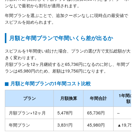
ンなしで最初から割引が適用されます。
年間プランを選ぶことで、追加クーポンなしに現時点の最安値で
スピフルを始められます。
月額と年間プランで年間いくら差が出るか
スピフルを1年間使い続けた場合、プランの選び方で支払総額が大
きく変わります。
月額プランを12ヶ月継続すると65,736円になるのに対し、年間プ
ランは45,980円のため、差額は19,756円になります。
月額と年間プランの1年間コスト比較
1年間の
プラン
月額換算
年間合計
額
月額プラン×12ヶ月
5,478円
65,736円
–
年間プラン
3,831円
45,980円
▲19,75