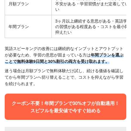
月額プラン
不安がある・学習習慣がまだ定着してい
い
3ヶ月以上継続する意思がある・英語学
年間プラン
の習慣がある程度ある・コストを最小限
抑えたい
英語スピーキングの改善には継続的なインプットとアウトプット
が必要なため、学習の意思が固まっている方は
年間プランを選ぶ
ことで無料体験9日間と30%割引の両方を受け取れます。
迷う場合は月額プランで無料体験だけ試し、続ける価値を確認し
てから年間プランへ切り替えることで、コストを抑えながら学習
を続けられます。
クーポン不要！年間プランで30%オフが自動適用！
スピフルを最安値で今すぐ始める