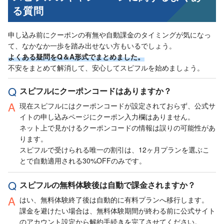
る質問
申し込み前にクーポンの有無や自動課金のタイミングが気になっ
て、なかなか一歩を踏み出せない方もいるでしょう。
よくある疑問をQ＆A形式でまとめました。
不安をまとめて解消して、安心してスピフルを始めましょう。
スピフルにクーポンコードはありますか？
現在スピフルにはクーポンコードが設定されておらず、公式サ
イトの申し込みページにクーポン入力欄はありません。
ネット上で見かけるクーポンコードの情報は誤りの可能性があ
ります。
スピフルで受けられる唯一の割引は、12ヶ月プランを選ぶこ
とで自動適用される30%OFFのみです。
スピフルの無料体験後は自動で課金されますか？
はい、無料体験終了後は自動的に有料プランへ移行します。
課金を避けたい場合は、無料体験期間が終わる前に公式サイト
のアカウント設定から解約手続きを完了させてください。