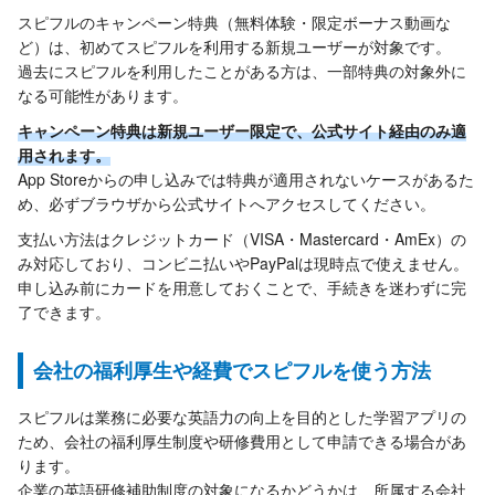
スピフルのキャンペーン特典（無料体験・限定ボーナス動画な
ど）は、初めてスピフルを利用する新規ユーザーが対象です。
過去にスピフルを利用したことがある方は、一部特典の対象外に
なる可能性があります。
キャンペーン特典は新規ユーザー限定で、公式サイト経由のみ適
用されます。
App Storeからの申し込みでは特典が適用されないケースがあるた
め、必ずブラウザから公式サイトへアクセスしてください。
支払い方法はクレジットカード（VISA・Mastercard・AmEx）の
み対応しており、コンビニ払いやPayPalは現時点で使えません。
申し込み前にカードを用意しておくことで、手続きを迷わずに完
了できます。
会社の福利厚生や経費でスピフルを使う方法
スピフルは業務に必要な英語力の向上を目的とした学習アプリの
ため、会社の福利厚生制度や研修費用として申請できる場合があ
ります。
企業の英語研修補助制度の対象になるかどうかは、所属する会社