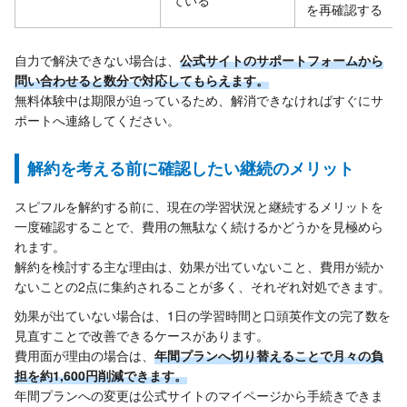
ている
を再確認する
自力で解決できない場合は、
公式サイトのサポートフォームから
問い合わせると数分で対応してもらえます。
無料体験中は期限が迫っているため、解消できなければすぐにサ
ポートへ連絡してください。
解約を考える前に確認したい継続のメリット
スピフルを解約する前に、現在の学習状況と継続するメリットを
一度確認することで、費用の無駄なく続けるかどうかを見極めら
れます。
解約を検討する主な理由は、効果が出ていないこと、費用が続か
ないことの2点に集約されることが多く、それぞれ対処できます。
効果が出ていない場合は、1日の学習時間と口頭英作文の完了数を
見直すことで改善できるケースがあります。
費用面が理由の場合は、
年間プランへ切り替えることで月々の負
担を約1,600円削減できます。
年間プランへの変更は公式サイトのマイページから手続きできま