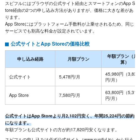
スピフルにはブラウザの公式サイト経由とスマートフォンのApp S
tore経由の2つの申し込み方法がありますが、価格に大きな差があ
ります。
App Storeにはプラットフォーム手数料が上乗せされるため、同じ
サービスでも割高な料金が設定されています。
公式サイトとApp Storeの価格比較
年額プラン（月
申し込み経路
月額プラン
算）
45,980円（3,831
公式サイト
5,478円/月
円/月）
63,800円（5,317
App Store
7,580円/月
円/月）
公式サイトはApp Storeより月2,102円安く、年間25,224円の節約
になります。
年額プランも公式サイトの方が約17,820円安くなります。
スピフルの申し込みは必ず公式サイト（www.supiful.jp）から行う