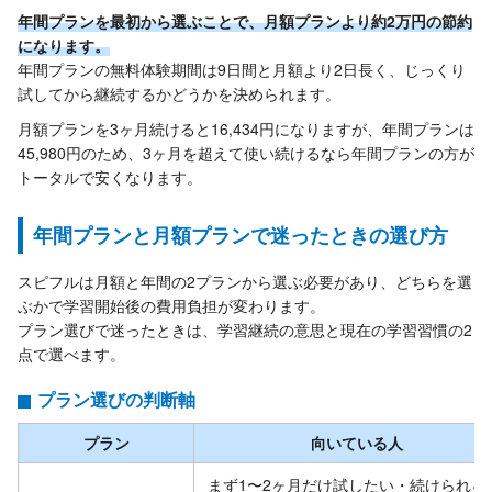
年間プランを最初から選ぶことで、月額プランより約2万円の節約
になります。
年間プランの無料体験期間は9日間と月額より2日長く、じっくり
試してから継続するかどうかを決められます。
月額プランを3ヶ月続けると16,434円になりますが、年間プランは
45,980円のため、3ヶ月を超えて使い続けるなら年間プランの方が
トータルで安くなります。
年間プランと月額プランで迷ったときの選び方
スピフルは月額と年間の2プランから選ぶ必要があり、どちらを選
ぶかで学習開始後の費用負担が変わります。
プラン選びで迷ったときは、学習継続の意思と現在の学習習慣の2
点で選べます。
プラン選びの判断軸
プラン
向いている人
まず1〜2ヶ月だけ試したい・続けられる