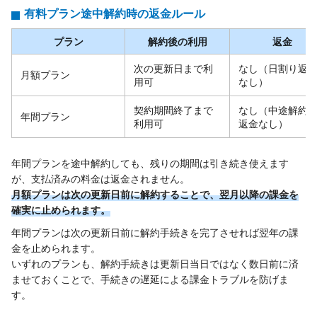
有料プラン途中解約時の返金ルール
プラン
解約後の利用
返金
次の更新日まで利
なし（日割り返
月額プラン
用可
なし）
契約期間終了まで
なし（中途解約
年間プラン
利用可
返金なし）
年間プランを途中解約しても、残りの期間は引き続き使えます
が、支払済みの料金は返金されません。
月額プランは次の更新日前に解約することで、翌月以降の課金を
確実に止められます。
年間プランは次の更新日前に解約手続きを完了させれば翌年の課
金を止められます。
いずれのプランも、解約手続きは更新日当日ではなく数日前に済
ませておくことで、手続きの遅延による課金トラブルを防げま
す。