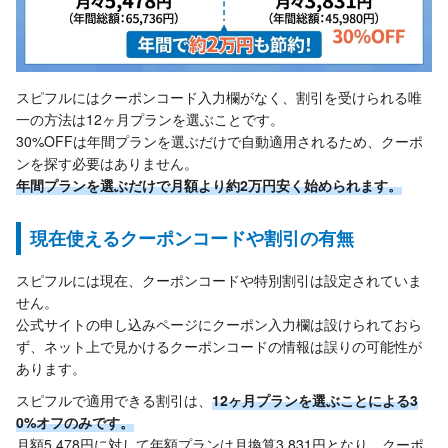
スピフルにはクーポンコード入力欄がなく、割引を受けられる唯
一の方法は12ヶ月プランを選ぶことです。
30%OFFは年間プランを選ぶだけで自動適用されるため、クーポ
ンを探す必要はありません。
年間プランを選ぶだけで月額より約2万円安く始められます。
現在使えるクーポンコードや割引の有無
スピフルには現在、クーポンコードや特別割引は設定されていま
せん。
公式サイトの申し込みページにクーポン入力欄は設けられておら
ず、ネット上で見かけるクーポンコードの情報は誤りの可能性が
あります。
スピフルで適用できる割引は、
12ヶ月プランを選ぶことによる3
0%オフのみです。
月額5,478円に対して年額プランは月換算3,831円となり、クーポ