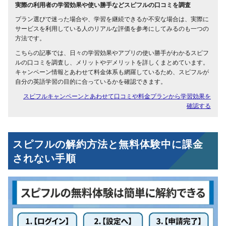
実際の利用者の学習効果や使い勝手などスピフルの口コミを調査
プラン選びで迷った場合や、学習を継続できるか不安な場合は、実際に
サービスを利用している人のリアルな評価を参考にしてみるのも一つの
方法です。
こちらの記事では、日々の学習効果やアプリの使い勝手がわかるスピフ
ルの口コミを調査し、メリットやデメリットを詳しくまとめています。
キャンペーン情報とあわせて料金体系も網羅しているため、スピフルが
自分の英語学習の目的に合っているかを確認できます。
スピフルキャンペーンとあわせて口コミや料金プランから学習効果を
確認する
スピフルの解約方法と無料体験中に課金
されない手順