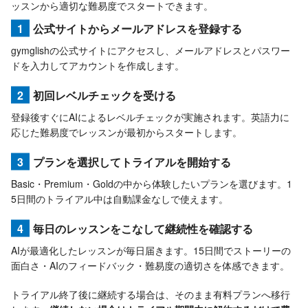
ッスンから適切な難易度でスタートできます。
1
公式サイトからメールアドレスを登録する
gymglishの公式サイトにアクセスし、メールアドレスとパスワー
ドを入力してアカウントを作成します。
2
初回レベルチェックを受ける
登録後すぐにAIによるレベルチェックが実施されます。英語力に
応じた難易度でレッスンが最初からスタートします。
3
プランを選択してトライアルを開始する
Basic・Premium・Goldの中から体験したいプランを選びます。1
5日間のトライアル中は自動課金なしで使えます。
4
毎日のレッスンをこなして継続性を確認する
AIが最適化したレッスンが毎日届きます。15日間でストーリーの
面白さ・AIのフィードバック・難易度の適切さを体感できます。
トライアル終了後に継続する場合は、そのまま有料プランへ移行