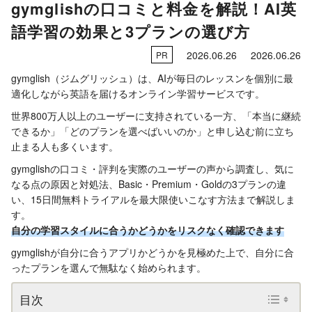
gymglishの口コミと料金を解説！AI英
語学習の効果と3プランの選び方
2026.06.26
2026.06.26
PR
gymglish（ジムグリッシュ）は、AIが毎日のレッスンを個別に最
適化しながら英語を届けるオンライン学習サービスです。
世界800万人以上のユーザーに支持されている一方、「本当に継続
できるか」「どのプランを選べばいいのか」と申し込む前に立ち
止まる人も多くいます。
gymglishの口コミ・評判を実際のユーザーの声から調査し、気に
なる点の原因と対処法、Basic・Premium・Goldの3プランの違
い、15日間無料トライアルを最大限使いこなす方法まで解説しま
す。
自分の学習スタイルに合うかどうかをリスクなく確認できます
gymglishが自分に合うアプリかどうかを見極めた上で、自分に合
ったプランを選んで無駄なく始められます。