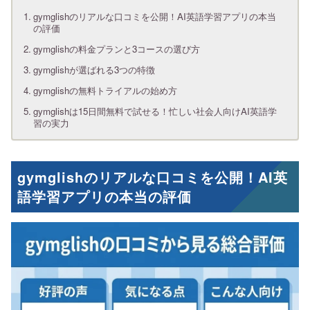
gymglishのリアルな口コミを公開！AI英語学習アプリの本当
の評価
gymglishの料金プランと3コースの選び方
gymglishが選ばれる3つの特徴
gymglishの無料トライアルの始め方
gymglishは15日間無料で試せる！忙しい社会人向けAI英語学
習の実力
gymglishのリアルな口コミを公開！AI英
語学習アプリの本当の評価