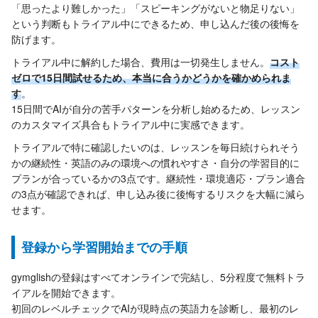
「思ったより難しかった」「スピーキングがないと物足りない」
という判断もトライアル中にできるため、申し込んだ後の後悔を
防げます。
トライアル中に解約した場合、費用は一切発生しません。
コスト
ゼロで15日間試せるため、本当に合うかどうかを確かめられま
す
。
15日間でAIが自分の苦手パターンを分析し始めるため、レッスン
のカスタマイズ具合もトライアル中に実感できます。
トライアルで特に確認したいのは、レッスンを毎日続けられそう
かの継続性・英語のみの環境への慣れやすさ・自分の学習目的に
プランが合っているかの3点です。継続性・環境適応・プラン適合
の3点が確認できれば、申し込み後に後悔するリスクを大幅に減ら
せます。
登録から学習開始までの手順
gymglishの登録はすべてオンラインで完結し、5分程度で無料トラ
イアルを開始できます。
初回のレベルチェックでAIが現時点の英語力を診断し、最初のレ