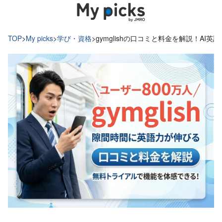
TOP
>
My picks
>
学び・資格
>
gymglishの口コミと料金を解説！AI