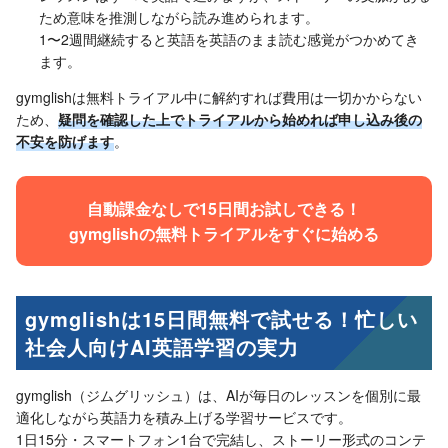
ため意味を推測しながら読み進められます。
1〜2週間継続すると英語を英語のまま読む感覚がつかめてき
ます。
gymglishは無料トライアル中に解約すれば費用は一切かからない
ため、
疑問を確認した上でトライアルから始めれば申し込み後の
不安を防げます
。
自動課金なしで15日間お試しできる！
gymglishの無料トライアルをすぐに始める
gymglishは15日間無料で試せる！忙しい
社会人向けAI英語学習の実力
gymglish（ジムグリッシュ）は、AIが毎日のレッスンを個別に最
適化しながら英語力を積み上げる学習サービスです。
1日15分・スマートフォン1台で完結し、ストーリー形式のコンテ