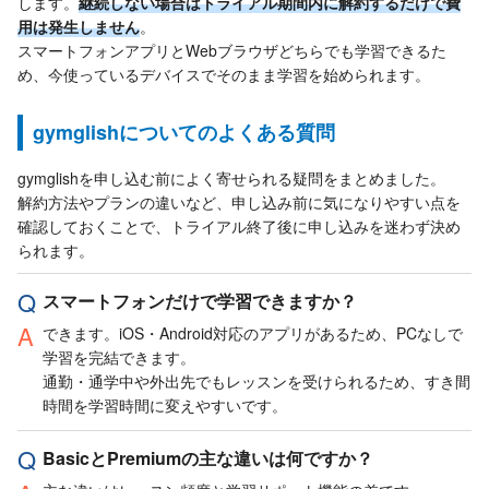
します。
継続しない場合はトライアル期間内に解約するだけで費
用は発生しません
。
スマートフォンアプリとWebブラウザどちらでも学習できるた
め、今使っているデバイスでそのまま学習を始められます。
gymglishについてのよくある質問
gymglishを申し込む前によく寄せられる疑問をまとめました。
解約方法やプランの違いなど、申し込み前に気になりやすい点を
確認しておくことで、トライアル終了後に申し込みを迷わず決め
られます。
スマートフォンだけで学習できますか？
できます。iOS・Android対応のアプリがあるため、PCなしで
学習を完結できます。
通勤・通学中や外出先でもレッスンを受けられるため、すき間
時間を学習時間に変えやすいです。
BasicとPremiumの主な違いは何ですか？