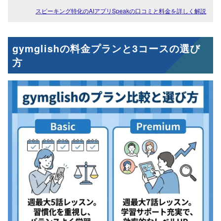
スピーキング特化のAIアプリSpeakの口コミと料金を詳しく解説
gymglishの料金プランと3コースの選び
方