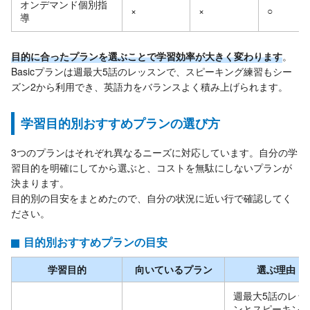
オンデマンド個別指
×
×
○
導
目的に合ったプランを選ぶことで学習効率が大きく変わります
。
Basicプランは週最大5話のレッスンで、スピーキング練習もシー
ズン2から利用でき、英語力をバランスよく積み上げられます。
学習目的別おすすめプランの選び方
3つのプランはそれぞれ異なるニーズに対応しています。自分の学
習目的を明確にしてから選ぶと、コストを無駄にしないプランが
決まります。
目的別の目安をまとめたので、自分の状況に近い行で確認してく
ださい。
目的別おすすめプランの目安
学習目的
向いているプラン
選ぶ理由
週最大5話のレッ
ンとスピーキン