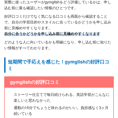
実際に使ったユーザーがgymglishをどう評価しているかは、申し
込む前に最も確認したい情報のひとつです。
好評口コミだけでなく気になる口コミも両面から確認すること
で、自分の学習目的やスタイルに合っているかどうかを申し込み
前に見極めやすくなります。
自分に合うかどうかを申し込み前に見極めやすくなります
どのような人に向いているかも明確になり、申し込む前に知りた
い情報がすべてわかります。
短期間で手応えを感じた！gymglishの好評口コ
ミ
gymglishの好評口コミ
ストーリー仕立てで毎日続けられる。英語学習がこんなに
楽しいと思わなかった
通勤の15分でちょうど終わるのがいい。負担感なく3ヶ月
続いている