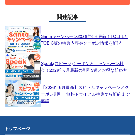
関連記事
Santaキャンペーン2026年6月最新！TOEFLと
TOEIC版の特典内容やクーポン情報を解説
Speak(スピーク)クーポンとキャンペーン料
金！2026年6月最新の割引3選とお得な始め方
【2026年6月最新】スピフルキャンペーンとク
ーポン割引！無料トライアル特典から解約まで
解説
トップページ