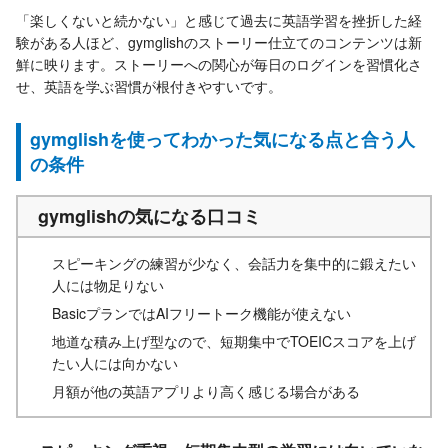
「楽しくないと続かない」と感じて過去に英語学習を挫折した経
験がある人ほど、gymglishのストーリー仕立てのコンテンツは新
鮮に映ります。ストーリーへの関心が毎日のログインを習慣化さ
せ、英語を学ぶ習慣が根付きやすいです。
gymglishを使ってわかった気になる点と合う人
の条件
gymglishの気になる口コミ
スピーキングの練習が少なく、会話力を集中的に鍛えたい
人には物足りない
BasicプランではAIフリートーク機能が使えない
地道な積み上げ型なので、短期集中でTOEICスコアを上げ
たい人には向かない
月額が他の英語アプリより高く感じる場合がある