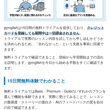
gymglishは15日間の無料トライアルを提供しており、
クレジット
カードを登録しても期間中は一切課金されません
。
トライアルで実際のレッスン内容を試してから申し込むかどうか
を決められるため、「合わなかった」という失敗を事前に回避で
きます。
無料トライアルで確認できること、登録から学習開始までの流れ
を説明します。gymglishを今日から始める手順をすぐに確認でき
ます。
15日間無料体験でわかること
無料トライアルではBasic・Premium・Goldのいずれかのプランを
選んで機能を体験できます。実際に受けてみることで、レッスン
の難易度・ストーリーの面白さ・AIのフィードバックの質を自分
の目で確認できます。