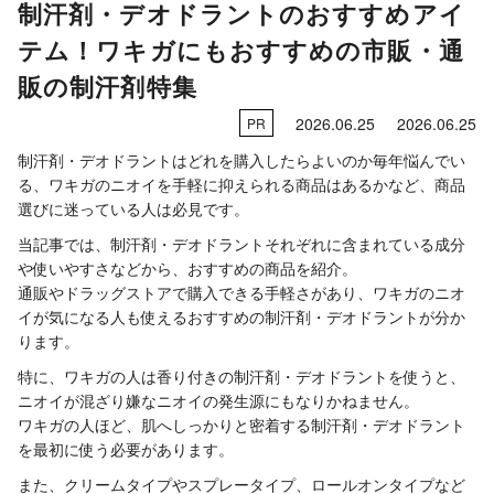
制汗剤・デオドラントのおすすめアイ
テム！ワキガにもおすすめの市販・通
販の制汗剤特集
2026.06.25
2026.06.25
PR
制汗剤・デオドラントはどれを購入したらよいのか毎年悩んでい
る、ワキガのニオイを手軽に抑えられる商品はあるかなど、商品
選びに迷っている人は必見です。
当記事では、制汗剤・デオドラントそれぞれに含まれている成分
や使いやすさなどから、おすすめの商品を紹介。
通販やドラッグストアで購入できる手軽さがあり、ワキガのニオ
イが気になる人も使えるおすすめの制汗剤・デオドラントが分か
ります。
特に、ワキガの人は香り付きの制汗剤・デオドラントを使うと、
ニオイが混ざり嫌なニオイの発生源にもなりかねません。
ワキガの人ほど、肌へしっかりと密着する制汗剤・デオドラント
を最初に使う必要があります。
また、クリームタイプやスプレータイプ、ロールオンタイプなど