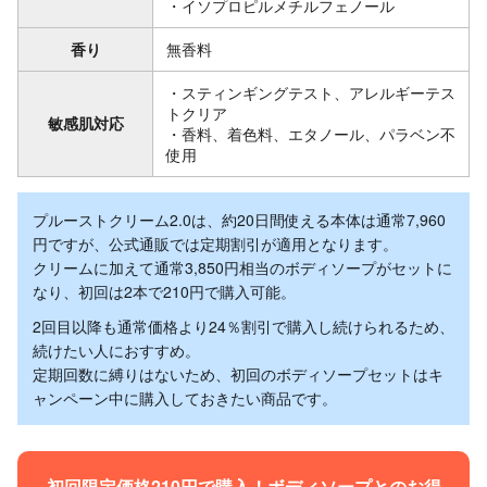
・イソプロピルメチルフェノール
香り
無香料
・スティンギングテスト、アレルギーテス
トクリア
敏感肌対応
・香料、着色料、エタノール、パラベン不
使用
プルーストクリーム2.0は、約20日間使える本体は通常7,960
円ですが、公式通販では定期割引が適用となります。
クリームに加えて通常3,850円相当のボディソープがセットに
なり、初回は2本で210円で購入可能。
2回目以降も通常価格より24％割引で購入し続けられるため、
続けたい人におすすめ。
定期回数に縛りはないため、初回のボディソープセットはキ
ャンペーン中に購入しておきたい商品です。
初回限定価格210円で購入！ボディソープとのお得