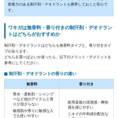
密着力のある制汗剤・デオドラントも携帯しておくと安心で
す。
ワキガは無香料・香り付きの制汗剤・デオドラン
トはどちらがおすすめか
制汗剤・デオドラントはどちらも無香料タイプと、香り付きタイ
プがあります。
どちらを選べばよいか迷ったら、以下のメリット・デメリットを
参考にしてください。
制汗剤・デオドラントの香りの違い
無香料
香り付き
香水・柔軟剤・シャンプ
ーなど他のアイテムと香
使用直後の清潔感・爽快
りが混ざらない
感を感じやすい
敏感肌や香りに敏感な人
ニオイの中和成分配合な
でも使いやすい