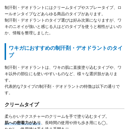
制汗剤・デオドラントにはクリームタイプやスプレータイプ、ロ
ールオンタイプなどあらゆる商品のタイプがあります。
制汗剤・デオドラントのタイプ選びは好み次第になりますが、ワ
キのニオイが強いと感じる人はどのタイプを使うと相性がよいの
か、情報を整理しました。
ワキガにおすすめの制汗剤・デオドラントのタイ
プ
制汗剤・デオドラントは、ワキの肌に直接塗り込むタイプや、ワ
キ以外の部位にも使いやすいものなど、様々な選択肢がありま
す。
代表的な7タイプの制汗剤・デオドラントの特徴は以下の通りで
す。
クリームタイプ
柔らかいテクスチャーのクリームを手で塗り込むタイプ。
肌への密着力があり
、長時間の使用や持ち歩き用にも◯。
ただし、使用後は手を洗う手間あり。