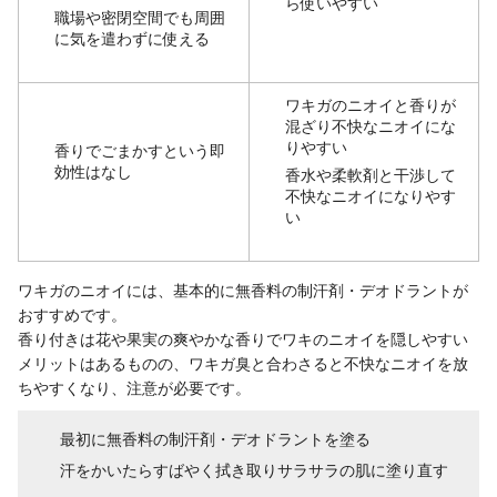
ら使いやすい
職場や密閉空間でも周囲
に気を遣わずに使える
ワキガのニオイと香りが
混ざり不快なニオイにな
りやすい
香りでごまかすという即
効性はなし
香水や柔軟剤と干渉して
不快なニオイになりやす
い
ワキガのニオイには、基本的に無香料の制汗剤・デオドラントが
おすすめです。
香り付きは花や果実の爽やかな香りでワキのニオイを隠しやすい
メリットはあるものの、ワキガ臭と合わさると不快なニオイを放
ちやすくなり、注意が必要です。
最初に無香料の制汗剤・デオドラントを塗る
汗をかいたらすばやく拭き取りサラサラの肌に塗り直す