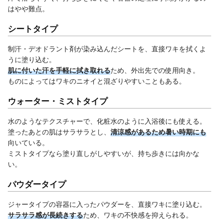
はやや難点。
シートタイプ
制汗・デオドラント剤が染み込んだシートを、直接ワキを拭くよ
うに塗り込む。
肌に付いた汗を手軽に拭き取れる
ため、外出先での使用向き。
ものによってはワキのニオイと混ざりやすいこともある。
ウォーター・ミストタイプ
水のようなテクスチャーで、化粧水のように入浴後にも使える。
塗ったあとの肌はサラサラとし、
清涼感があるため暑い時期にも
向いている。
ミストタイプなら塗り直しがしやすいが、持ち歩きには向かな
い。
パウダータイプ
ジャータイプの容器に入ったパウダーを、直接ワキに塗り込む。
サラサラ感が長続きする
ため、ワキの不快感を抑えられる。