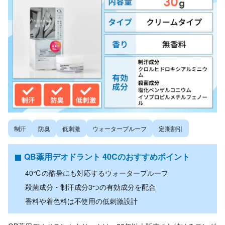
制汗
防臭
低刺激
ウォータープルーフ
定期割引
QB薬用デオドラント 40Cのおすすめポイント
40℃の酷暑にも対応するウォータープルーフ
殺菌成分・制汗成分3つの有効成分を配合
香料や着色料は不使用の低刺激設計