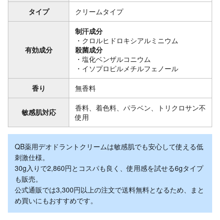
タイプ
クリームタイプ
制汗成分
・クロルヒドロキシアルミニウム
有効成分
殺菌成分
・塩化ベンザルコニウム
・イソプロピルメチルフェノール
香り
無香料
香料、着色料、パラベン、トリクロサン不
敏感肌対応
使用
QB薬用デオドラントクリームは敏感肌でも安心して使える低
刺激仕様。
30g入りで2,860円とコスパも良く、使用感を試せる6gタイプ
も販売。
公式通販では3,300円以上の注文で送料無料となるため、まと
め買いにもおすすめです。