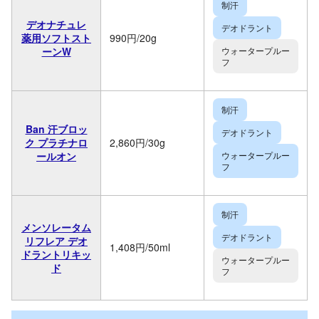
制汗
デオナチュレ
デオドラント
薬用ソフトスト
990円/20g
ーンW
ウォータープルー
フ
制汗
Ban 汗ブロッ
デオドラント
ク プラチナロ
2,860円/30g
ールオン
ウォータープルー
フ
制汗
メンソレータム
デオドラント
リフレア デオ
1,408円/50ml
ドラントリキッ
ウォータープルー
ド
フ