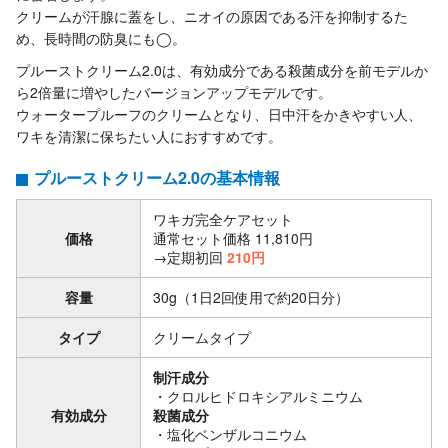
クリームが汗腺に蓋をし、ニオイの原因である汗を抑制するた
め、長時間の防臭にも◯。
プルーストクリーム2.0は、有効成分である殺菌成分を前モデルか
ら2倍量に増やしたバージョンアップモデルです。
ウォータープルーフのクリームとなり、日中汗をかきやすい人、
ワキを清潔に保ちたい人におすすめです。
プルーストクリーム2.0の基本情報
ワキガ完全ケアセット
価格
通常セット価格 11,810円
→定期初回
210円
容量
30g（1日2回使用で約20日分）
タイプ
クリームタイプ
制汗成分
・クロルヒドロキシアルミニウム
有効成分
殺菌成分
・塩化ベンザルコニウム