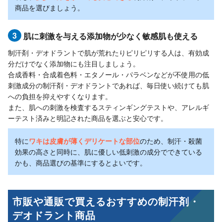
商品を選びましょう。
3
肌に刺激を与える添加物が少なく敏感肌も使える
制汗剤・デオドラントで肌が荒れたりピリピリする人は、有効成
分だけでなく添加物にも注目しましょう。
合成香料・合成着色料・エタノール・パラベンなどが不使用の低
刺激成分の制汗剤・デオドラントであれば、毎日使い続けても肌
への負担を抑えやすくなります。
また、肌への刺激を検査するスティンギングテストや、アレルギ
ーテスト済みと明記された商品を選ぶと安心です。
特に
ワキは皮膚が薄くデリケートな部位
のため、制汗・殺菌
効果の高さと同時に、肌に優しい低刺激の成分でできている
かも、商品選びの基準にするとよいです。
市販や通販で買えるおすすめの制汗剤・
デオドラント商品