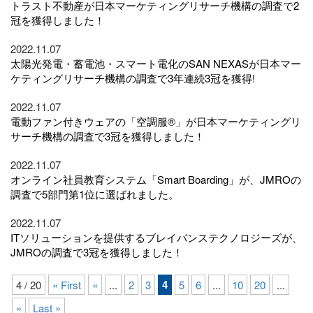
トラスト不動産が日本マーケティングリサーチ機構の調査で2
冠を獲得しました！
2022.11.07
太陽光発電・蓄電池・スマート電化のSAN NEXASが日本マー
ケティングリサーチ機構の調査で3年連続3冠を獲得!
2022.11.07
電動ファン付きウェアの「空調服®」が日本マーケティングリ
サーチ機構の調査で3冠を獲得しました！
2022.11.07
オンライン社員教育システム「Smart Boarding」が、JMROの
調査で5部門第1位に選ばれました。
2022.11.07
ITソリューションを提供するブレイバンステクノロジーズが、
JMROの調査で3冠を獲得しました！
4
4 / 20
« First
«
...
2
3
5
6
...
10
20
...
»
Last »