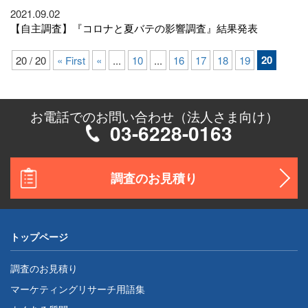
2021.09.02
【自主調査】『コロナと夏バテの影響調査』結果発表
20
20 / 20
« First
«
...
10
...
16
17
18
19
お電話でのお問い合わせ（法人さま向け）
03-6228-0163
調査のお見積り
トップページ
調査のお見積り
マーケティングリサーチ用語集