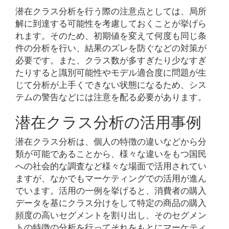
潜在クラス分析を行う際の注意点としては、局所
解に到達する可能性を考慮しておくことが挙げら
れます。そのため、初期値を変えて何度も同じ条
件の分析を行い、結果のズレを防ぐなどの対策が
必要です。また、クラス数が多すぎたり少なすぎ
たりすると識別可能性やモデル適合度に問題が生
じて分析が上手くできない状態になるため、シス
テムの警告などには注意を配る必要があります。
潜在クラス分析の活用事例
潜在クラス分析は、個人の特徴の違いなどから分
類が可能であることから、様々な違いをもつ国民
への社会的な調査など様々な場面で活用されてい
ますが、なかでもマーケティングでの活用が進ん
でいます。活用の一例を挙げると、消費者の購入
データを基にクラス分けをして特定の商品の購入
頻度の高いセグメントを割り出し、そのセグメン
トの特徴の分析を行ってそれをもとにマーケティ