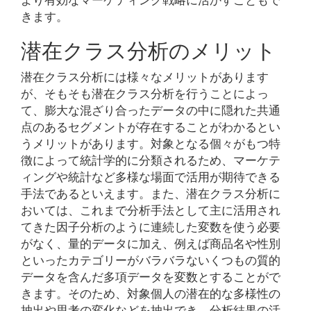
きます。
潜在クラス分析のメリット
潜在クラス分析には様々なメリットがあります
が、そもそも潜在クラス分析を行うことによっ
て、膨大な混ざり合ったデータの中に隠れた共通
点のあるセグメントが存在することがわかるとい
うメリットがあります。対象となる個々がもつ特
徴によって統計学的に分類されるため、マーケテ
ィングや統計など多様な場面で活用が期待できる
手法であるといえます。また、潜在クラス分析に
おいては、これまで分析手法として主に活用され
てきた因子分析のように連続した変数を使う必要
がなく、量的データに加え、例えば商品名や性別
といったカテゴリーがバラバラないくつもの質的
データを含んだ多項データを変数とすることがで
きます。そのため、対象個人の潜在的な多様性の
抽出や思考の変化などを抽出でき、分析結果の活