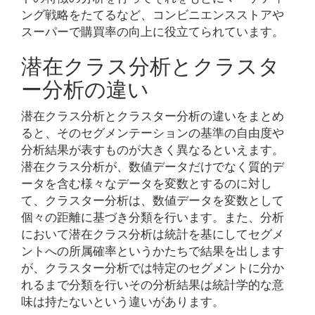
ング戦略をたてるなど、コンビニエンスストアや
スーパーで購買率の向上に役立てられています。
潜在クラス分析とクラスタ
ー分析の違い
潜在クラス分析とクラスター分析の違いをまとめ
ると、そのセグメンテーションの基準の自由度や
分析結果が表すものが大きく異なるといえます。
潜在クラス分析が、数値データだけでなく質的デ
ータを含む様々なデータを変数とするのに対し
て、クラスター分析は、数値データを変数として
個々の距離に基づき分類を行います。また、分析
において潜在クラス分析は統計を基にしてセグメ
ントへの所属確率というかたちで結果を出します
が、クラスター分析では特定のセグメントに分か
れるまで分類を行いその分析結果は統計学的な意
味は持たないという違いがあります。