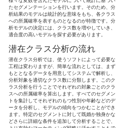
たセグメンテーションを行います。そのため、分
析結果のモデルは統計的な意味をもち、各クラス
への所属確率を表すものとなるのが特徴です。分
析モデルの決定には、クラス数を増やしていき、
適合度の高いモデルを探す必要があります。
潜在クラス分析の流れ
潜在クラス分析では、使うソフトによって必要な
工程は変わりますが、簡単な流れとしては、まず
もととなるデータを用意してシステムで解析し、
分析対象を適切なクラス数に分類します。このク
ラス分析を行うことでそれぞれの対象ごとのクラ
スへの所属確率を算出します。すべてのセグメン
トを集計してそれぞれのもつ性別や年齢などのデ
ータを分析し、モデルの傾向をつかむことができ
ます。特定のセグメントに対して既婚か独身かな
どさらに詳細な条件を追加して分析することで、
より有効なマーケティング戦略に活かすこともで