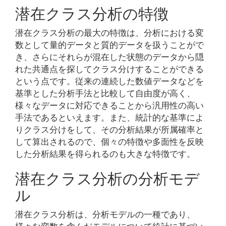
潜在クラス分析の特徴
潜在クラス分析の最大の特徴は、分析における変
数として量的データと質的データを扱うことがで
き、さらにそれらが混在した状態のデータから隠
れた共通点を探してクラス分けすることができる
という点です。従来の連続した数値データなどを
基準とした分析手法と比較して自由度が高く、
様々なデータに対応できることから汎用性の高い
手法であるといえます。また、統計的な基準によ
りクラス分けをして、その分析結果が所属確率と
して算出されるので、個々の特徴や多面性を反映
した分析結果を得られるのも大きな特徴です。
潜在クラス分析の分析モデ
ル
潜在クラス分析は、分析モデルの一種であり、
様々な変数を含んだモデルについて統計に基づい