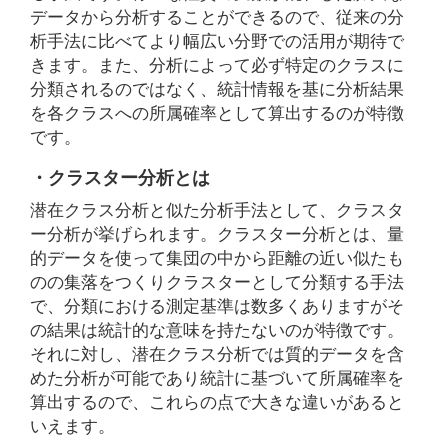
データから分析することができるので、従来の分
析手法に比べてより幅広い分野での活用が期待で
きます。また、分析によって必ず特定のクラスに
分類されるのではなく、統計情報を基に分析結果
を各クラスへの所属確率として算出するのが特徴
です。
・クラスター分析とは
潜在クラス分析と似た分析手法として、クラスタ
ー分析が挙げられます。クラスター分析とは、量
的データを使って集団の中から距離の近い似たも
のの集落をつくりクラスターとして分類する手法
で、分類における測定基準は数多くありますがそ
の結果は統計的な意味を持たないのが特徴です。
それに対し、潜在クラス分析では質的データを含
めた分析が可能であり統計に基づいて所属確率を
算出するので、これらの点で大きな違いがあると
いえます。