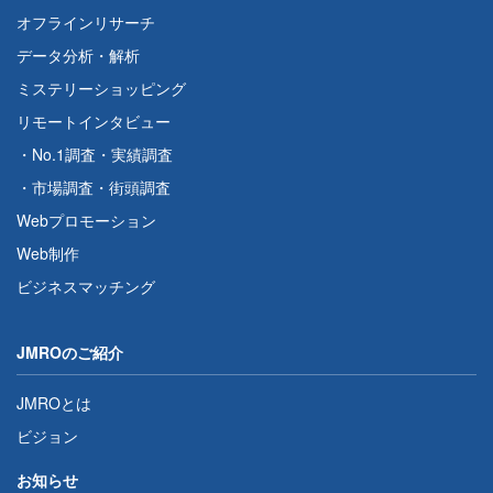
オフラインリサーチ
データ分析・解析
ミステリーショッピング
リモートインタビュー
・
No.1調査
・
実績調査
・
市場調査
・
街頭調査
Webプロモーション
Web制作
ビジネスマッチング
JMROのご紹介
JMROとは
ビジョン
お知らせ