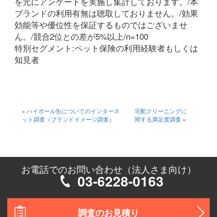
を元にアンケートを実施し集計しております。/本
ブランドの利用有無は聴取しておりません。/効果
効能等や優位性を保証するものではございませ
ん。/競合2位との差が5%以上/n=100
特別セグメント:ペット保険の利用経験者もしくは
知見者
«
ハイボール缶についてのインターネ
宅配クリーニングに
ット調査（ブランドイメージ調査）
関する満足度調査
»
お電話でのお問い合わせ（法人さま向け）
03-6228-0163
調査のお見積り