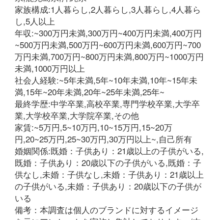
家族構成:1人暮らし,2人暮らし,3人暮らし,4人暮ら
し,5人以上
年収:~300万円未満,300万円~400万円未満,400万円
~500万円未満,500万円~600万円未満,600万円~700
万円未満,700万円~800万円未満,800万円~1000万円
未満,1000万円以上
社会人経験:~5年未満,5年~10年未満,10年~15年未
満,15年~20年未満,20年~25年未満,25年~
最終学歴:中学卒業,高校卒業,専門学校卒業,大学卒
業,大学校卒業,大学院卒業,その他
家賃:~5万円,5~10万円,10~15万円,15~20万
円,20~25万円,25~30万円,30万円以上~,自己所有
婚姻関係:既婚：子供あり：21歳以上の子供がいる,
既婚：子供あり：20歳以下の子供がいる,既婚：子
供なし,未婚：子供なし,未婚：子供あり：21歳以上
の子供がいる,未婚：子供あり：20歳以下の子供が
いる
備考：本調査は個人のブランドに対するイメージ