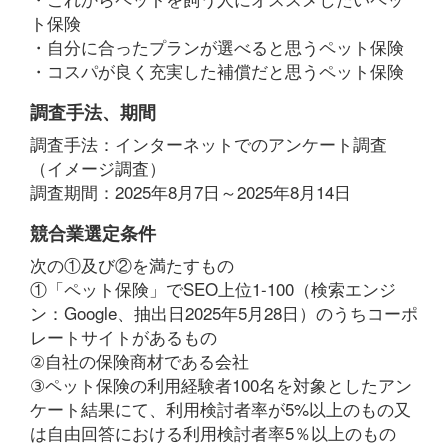
ト保険
・自分に合ったプランが選べると思うペット保険
・コスパが良く充実した補償だと思うペット保険
調査手法、期間
調査手法：インターネットでのアンケート調査
（イメージ調査）
調査期間：2025年8月7日～2025年8月14日
競合業選定条件
次の①及び②を満たすもの
①「ペット保険」でSEO上位1-100（検索エンジ
ン：Google、抽出日2025年5月28日）のうちコーポ
レートサイトがあるもの
②自社の保険商材である会社
③ペット保険の利用経験者100名を対象としたアン
ケート結果にて、利用検討者率が5%以上のもの又
は自由回答における利用検討者率5％以上のもの