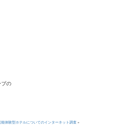
ーブの
芸能体験型ホテルについてのインターネット調査
»