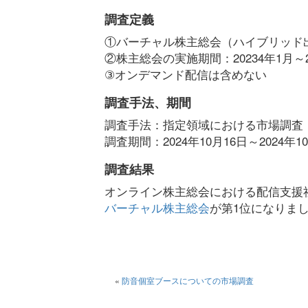
調査定義
①バーチャル株主総会（ハイブリッド
②株主総会の実施期間：20234年1月～2
③オンデマンド配信は含めない
調査手法、期間
調査手法：指定領域における市場調査
調査期間：2024年10月16日～2024年1
調査結果
オンライン株主総会における配信支援
バーチャル株主総会
が第1位になりま
«
防音個室ブースについての市場調査