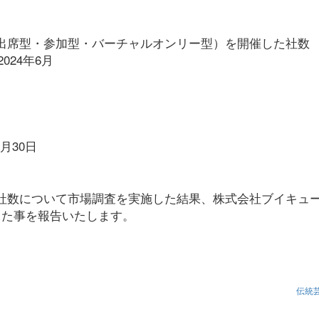
出席型・参加型・バーチャルオンリー型）を開催した社数
024年6月
0月30日
社数について市場調査を実施した結果、株式会社ブイキュ
した事を報告いたします。
伝統