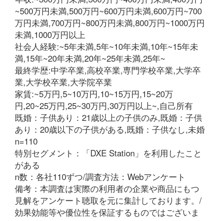
~500万円未満,500万円~600万円未満,600万円~700
万円未満,700万円~800万円未満,800万円~1000万円
未満,1000万円以上
社会人経験:~5年未満,5年~10年未満,10年~15年未
満,15年~20年未満,20年~25年未満,25年~
最終学歴:中学卒業,高校卒業,専門学校卒業,大学卒
業,大学校卒業,大学院卒業
家賃:~5万円,5~10万円,10~15万円,15~20万
円,20~25万円,25~30万円,30万円以上~,自己所有
既婚：子供あり：21歳以上の子供のみ,既婚：子供
あり：20歳以下の子供がある,既婚：子供なし,未婚
n=110
特別セグメント：「DXE Station」を利用したこと
がある
n数：各社110ずつ/調査方法：Webアンケート
備考：本調査は実際の利用者の企業や商品にもつ
見解をアンケート聴取を元に集計しております。/
効果効能等や優位性を保証するものではございま