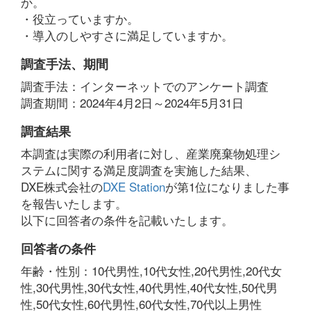
か。
・役立っていますか。
・導入のしやすさに満足していますか。
調査手法、期間
調査手法：インターネットでのアンケート調査
調査期間：2024年4月2日～2024年5月31日
調査結果
本調査は実際の利用者に対し、産業廃棄物処理シ
ステムに関する満足度調査を実施した結果、
DXE株式会社の
DXE Station
が第1位になりました事
を報告いたします。
以下に回答者の条件を記載いたします。
回答者の条件
年齢・性別：10代男性,10代女性,20代男性,20代女
性,30代男性,30代女性,40代男性,40代女性,50代男
性,50代女性,60代男性,60代女性,70代以上男性