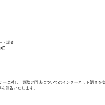
ート調査
0日
ザーに対し、買取専門店についてのインターネット調査を
事を報告いたします。
。