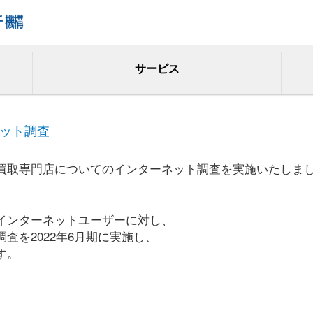
サービス
ット調査
買取専門店についてのインターネット調査を実施いたしま
インターネットユーザーに対し、
査を2022年6月期に実施し、
す。