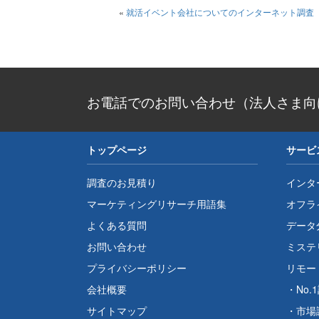
«
就活イベント会社についてのインターネット調査
お電話でのお問い合わせ（法人さま向
トップページ
サービ
調査のお見積り
インタ
マーケティングリサーチ用語集
オフラ
よくある質問
データ
お問い合わせ
ミステ
プライバシーポリシー
リモー
会社概要
・
No.
サイトマップ
・
市場