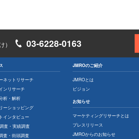
03-6228-0163
け）
ス
JMROのご紹介
ーネットリサーチ
JMROとは
インリサーチ
ビジョン
分析・解析
お知らせ
リーショッピング
マーケティングリサーチとは
トインタビュー
プレスリリース
1調査
・
実績調査
JMROからのお知らせ
調査
・
街頭調査