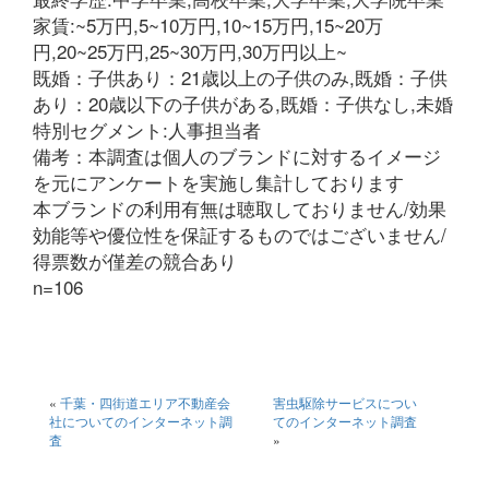
家賃:~5万円,5~10万円,10~15万円,15~20万
円,20~25万円,25~30万円,30万円以上~
既婚：子供あり：21歳以上の子供のみ,既婚：子供
あり：20歳以下の子供がある,既婚：子供なし,未婚
特別セグメント:人事担当者
備考：本調査は個人のブランドに対するイメージ
を元にアンケートを実施し集計しております
本ブランドの利用有無は聴取しておりません/効果
効能等や優位性を保証するものではございません/
得票数が僅差の競合あり
n=106
«
千葉・四街道エリア不動産会
害虫駆除サービスについ
社についてのインターネット調
てのインターネット調査
査
»