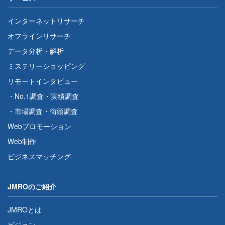
インターネットリサーチ
オフラインリサーチ
データ分析・解析
ミステリーショッピング
リモートインタビュー
・
No.1調査
・
実績調査
・
市場調査
・
街頭調査
Webプロモーション
Web制作
ビジネスマッチング
JMROのご紹介
JMROとは
ビジョン