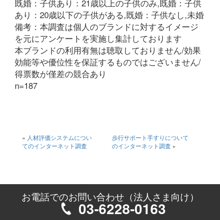
既婚：子供あり：21歳以上の子供のみ,既婚：子供
あり：20歳以下の子供がある,既婚：子供なし,未婚
備考：本調査は個人のブランドに対するイメージ
を元にアンケートを実施し集計しております
本ブランドの利用有無は聴取しておりません/効果
効能等や優位性を保証するものではございません/
得票数が僅差の競合あり
n=187
«
人材評価システムについ
歩行サポート手すりについて
てのインターネット調査
のインターネット調査
»
お電話でのお問い合わせ（法人さま向け）
03-6228-0163