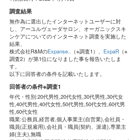
調査結果
無作為に選出したインターネットユーザーに対
し、アーユルヴェーダサロン、オーガニックスキ
ンケアについてのインターネット調査を実施した
結果、
株式会社R&Mの
Expanse..
（※調査1）、
ExpaR
（※
調査2）が第1位になりました事を報告いたしま
す。
以下に回答者の条件を記載いたします。
回答者の条件※調査1
年代・性別:20代男性,20代女性,30代男性,30代女
性,40代男性,40代女性,50代男性,50代女性,60代男
性,60代女性
職業:公務員,経営者,個人事業主(自営業),会社員・
職員(正規雇用),会社員・職員(契約、派遣),専業主
婦(主夫),無職