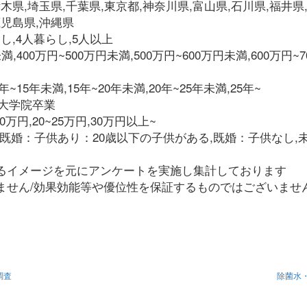
木県,埼玉県,千葉県,東京都,神奈川県,富山県,石川県,福井県
鹿児島県,沖縄県
し,4人暮らし,5人以上
満,400万円~500万円未満,500万円~600万円未満,600万円~7
~15年未満,15年~20年未満,20年~25年未満,25年~
,大学院卒業
~20万円,20~25万円,30万円以上~
,既婚：子供あり：20歳以下の子供がある,既婚：子供なし,
るイメージを元にアンケートを実施し集計しております
ません/効果効能等や優位性を保証するものではございませ
調査
除菌水