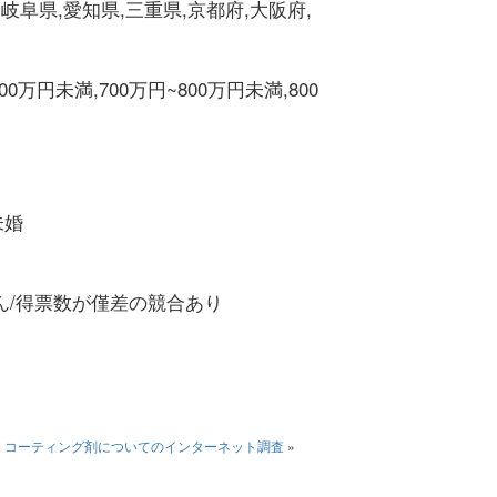
,岐阜県,愛知県,三重県,京都府,大阪府,
00万円未満,700万円~800万円未満,800
未婚
ん/得票数が僅差の競合あり
・コーティング剤についてのインターネット調査
»