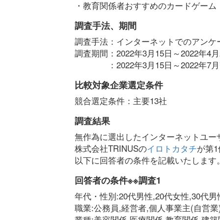
・教育関係者おすすめのカードゲーム 
調査手法、期間
調査手法：インターネットでのアンケ
調査期間：2022年3月15日～2022年4
：2022年3月15日～2022年7月
比較対象企業選定条件
競合選定条件：主要13社
調査結果
無作為に選出したインターネットユー
株式会社TRINUSの
イロトカタチ
が第
以下に回答者の条件を記載いたします
回答者の条件※※調査1
年代・性別:20代男性,20代女性,30代男性
職業:公務員,経営者,個人事業主(自営業
業種:美容関係,医療関係,教育関係,建築