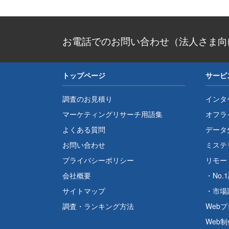
お電話でのお問い合わせ（法人さま向
トップページ
サービ
調査のお見積り
インタ
マーケティングリサーチ用語集
オフラ
よくある質問
データ
お問い合わせ
ミステ
プライバシーポリシー
リモー
会社概要
・
No.
サイトマップ
・
市場
調査・ランキング方法
Web
Web制