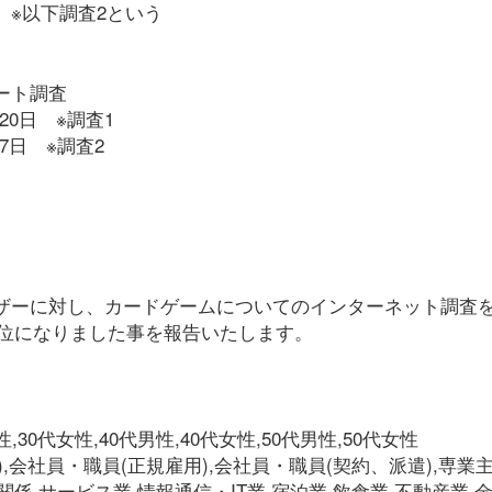
※以下調査2という
ート調査
月20日 ※調査1
7日 ※調査2
ザーに対し、カードゲームについてのインターネット調査
1位になりました事を報告いたします。
。
,30代女性,40代男性,40代女性,50代男性,50代女性
),会社員・職員(正規雇用),会社員・職員(契約、派遣),専業主
関係,サービス業,情報通信・IT業,宿泊業,飲食業,不動産業,