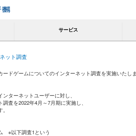
サービス
ネット調査
カードゲームについてのインターネット調査を実施いたし
インターネットユーザーに対し、
調査を2022年4月～7月期に実施し、
す。
ム ※以下調査1という