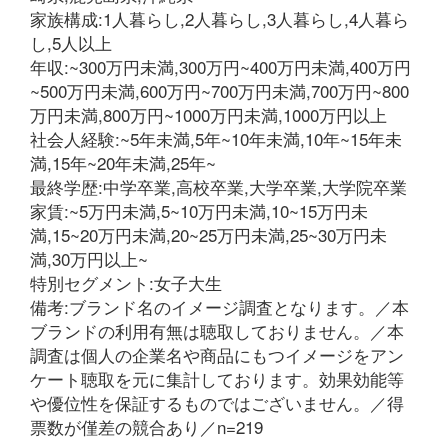
家族構成:1人暮らし,2人暮らし,3人暮らし,4人暮ら
し,5人以上
年収:~300万円未満,300万円~400万円未満,400万円
~500万円未満,600万円~700万円未満,700万円~800
万円未満,800万円~1000万円未満,1000万円以上
社会人経験:~5年未満,5年~10年未満,10年~15年未
満,15年~20年未満,25年~
最終学歴:中学卒業,高校卒業,大学卒業,大学院卒業
家賃:~5万円未満,5~10万円未満,10~15万円未
満,15~20万円未満,20~25万円未満,25~30万円未
満,30万円以上~
特別セグメント:女子大生
備考:ブランド名のイメージ調査となります。／本
ブランドの利用有無は聴取しておりません。／本
調査は個人の企業名や商品にもつイメージをアン
ケート聴取を元に集計しております。効果効能等
や優位性を保証するものではございません。／得
票数が僅差の競合あり／n=219