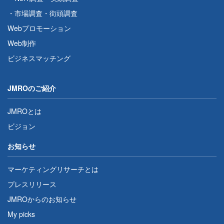
・
市場調査
・
街頭調査
Webプロモーション
Web制作
ビジネスマッチング
JMROのご紹介
JMROとは
ビジョン
お知らせ
マーケティングリサーチとは
プレスリリース
JMROからのお知らせ
My picks