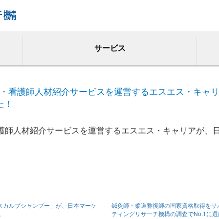
サービス
・看護師人材紹介サービスを運営するエスエス・キャ
た！
護師人材紹介サービスを運営するエスエス・キャリアが、
Iスカルプシャンプー」が、日本マーケ
鍼灸師・柔道整復師の国家資格取得をサ
。
ティングリサーチ機構の調査でNo.1に