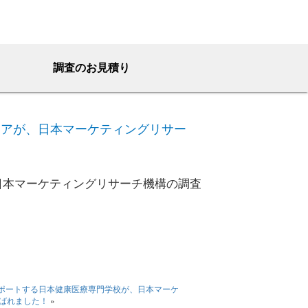
調査のお見積り
リアが、日本マーケティングリサー
日本マーケティングリサーチ機構の調査
ポートする日本健康医療専門学校が、日本マーケ
選ばれました！
»