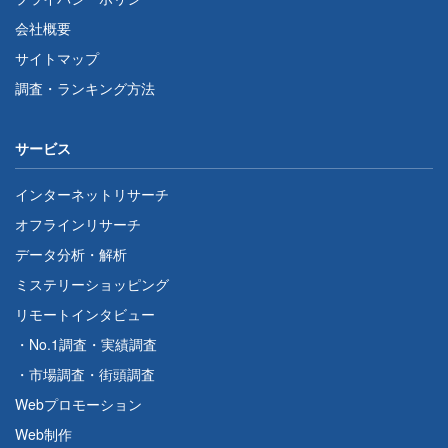
会社概要
サイトマップ
調査・ランキング方法
サービス
インターネットリサーチ
オフラインリサーチ
データ分析・解析
ミステリーショッピング
リモートインタビュー
・
No.1調査
・
実績調査
・
市場調査
・
街頭調査
Webプロモーション
Web制作