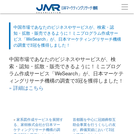
中国市場であなたのビジネスやサービスが、検索・認
知・拡散・販売できるように！ミニプログラム作成サー
ビス「WeSearch」が、日本マーケティングリサーチ機構
の調査で3冠を獲得しました！
中国市場であなたのビジネスやサービスが、検
索・認知・拡散・販売できるように！ミニプログ
ラム作成サービス「WeSearch」が、日本マーケテ
ィングリサーチ機構の調査で3冠を獲得しました！
» 詳細はこちら
«
家系図作成サービスを展開す
首都圏を中心に冠婚葬祭互
る、家樹株式会社が日本マー
助会事業を行うくらしの友
ケティングリサーチ機構の調
が、葬儀実績において3冠