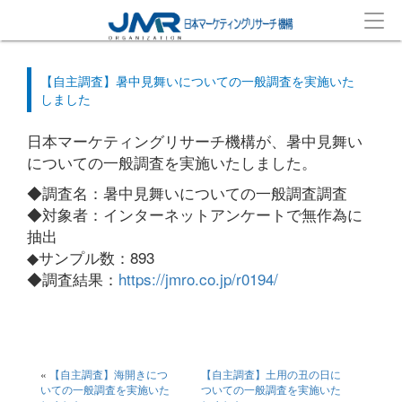
【自主調査】暑中見舞いについての一般調査を実施いた
しました
日本マーケティングリサーチ機構が、暑中見舞い
についての一般調査を実施いたしました。
◆調査名：暑中見舞いについての一般調査調査
◆対象者：インターネットアンケートで無作為に
抽出
◆サンプル数：893
◆調査結果：
https://jmro.co.jp/r0194/
«
【自主調査】海開きにつ
【自主調査】土用の丑の日に
いての一般調査を実施いた
ついての一般調査を実施いた