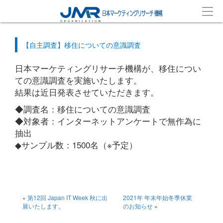
【自主調査】移住についての意識調査
日本マーケティングリサーチ機構が、移住につい
ての意識調査を実施いたします。
結果は近日発表させていただきます。
◆調査名：移住についての意識調査
◆対象者：インターネットアンケートで無作為に
抽出
◆サンプル数：1500名（※予定）
«
第12回 Japan IT Week 秋に出
2021年 年末年始冬季休業
展いたします。
のお知らせ
»