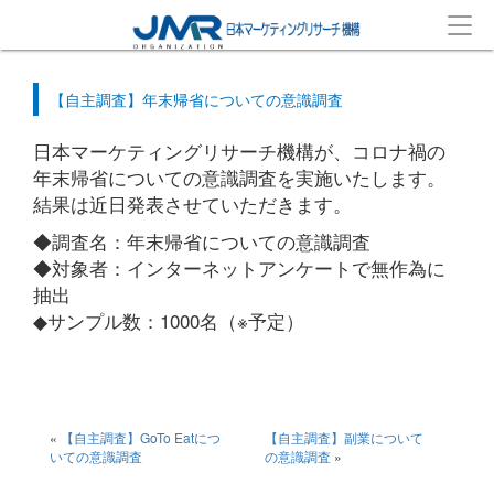
【自主調査】年末帰省についての意識調査
日本マーケティングリサーチ機構が、コロナ禍の
年末帰省についての意識調査を実施いたします。
結果は近日発表させていただきます。
◆調査名：年末帰省についての意識調査
◆対象者：インターネットアンケートで無作為に
抽出
◆サンプル数：1000名（※予定）
«
【自主調査】GoTo Eatにつ
【自主調査】副業について
いての意識調査
の意識調査
»