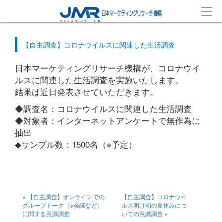
【自主調査】コロナウイルスに関連した生活調査
日本マーケティングリサーチ機構が、コロナウイ
ルスに関連した生活調査を実施いたします。
結果は近日発表させていただきます。
◆調査名：コロナウイルスに関連した生活調査
◆対象者：インターネットアンケートで無作為に
抽出
◆サンプル数：1500名（※予定）
«
【自主調査】オンラインでの
【自主調査】コロナウイ
グループトーク（※会議など）
ルス明け初の夏休みにつ
に関する意識調査
いての意識調査
»