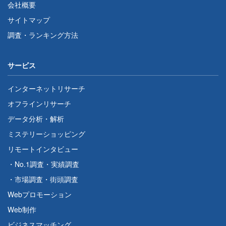
会社概要
サイトマップ
調査・ランキング方法
サービス
インターネットリサーチ
オフラインリサーチ
データ分析・解析
ミステリーショッピング
リモートインタビュー
・
No.1調査
・
実績調査
・
市場調査
・
街頭調査
Webプロモーション
Web制作
ビジネスマッチング