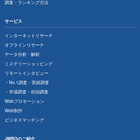
調査・ランキング方法
サービス
インターネットリサーチ
オフラインリサーチ
データ分析・解析
ミステリーショッピング
リモートインタビュー
・
No.1調査
・
実績調査
・
市場調査
・
街頭調査
Webプロモーション
Web制作
ビジネスマッチング
JMROのご紹介