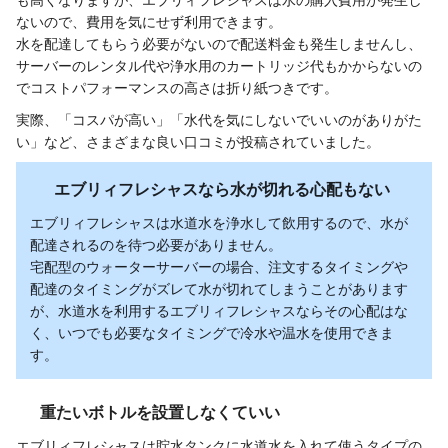
ないので、費用を気にせず利用できます。
水を配達してもらう必要がないので配送料金も発生しませんし、
サーバーのレンタル代や浄水用のカートリッジ代もかからないの
でコストパフォーマンスの高さは折り紙つきです。
実際、「コスパが高い」「水代を気にしないでいいのがありがた
い」など、さまざまな良い口コミが投稿されていました。
エブリィフレシャスなら水が切れる心配もない
エブリィフレシャスは水道水を浄水して飲用するので、水が
配達されるのを待つ必要がありません。
宅配型のウォーターサーバーの場合、注文するタイミングや
配達のタイミングがズレて水が切れてしまうことがあります
が、水道水を利用するエブリィフレシャスならその心配はな
く、いつでも必要なタイミングで冷水や温水を使用できま
す。
重たいボトルを設置しなくていい
エブリィフレシャスは貯水タンクに水道水を入れて使うタイプの