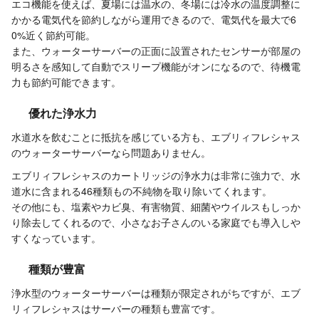
エコ機能を使えば、夏場には温水の、冬場には冷水の温度調整に
かかる電気代を節約しながら運用できるので、電気代を最大で6
0%近く節約可能。
また、ウォーターサーバーの正面に設置されたセンサーが部屋の
明るさを感知して自動でスリープ機能がオンになるので、待機電
力も節約可能できます。
優れた浄水力
水道水を飲むことに抵抗を感じている方も、エブリィフレシャス
のウォーターサーバーなら問題ありません。
エブリィフレシャスのカートリッジの浄水力は非常に強力で、水
道水に含まれる46種類もの不純物を取り除いてくれます。
その他にも、塩素やカビ臭、有害物質、細菌やウイルスもしっか
り除去してくれるので、小さなお子さんのいる家庭でも導入しや
すくなっています。
種類が豊富
浄水型のウォーターサーバーは種類が限定されがちですが、エブ
リィフレシャスはサーバーの種類も豊富です。