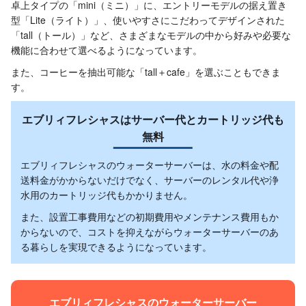
卓上タイプの「mini（ミニ）」に、エントリーモデルの据え置き
型「Lite（ライト）」、使いやすさにこだわってデザインされた
「tall（トール）」など、さまざまなモデルの中から好みや必要な
機能に合わせて選べるようになっています。
また、コーヒーを抽出可能な「tall＋cafe」を選ぶこともできま
す。
エブリィフレシャスはサーバー代とカートリッジ代も
無料
エブリィフレシャスのウォーターサーバーは、水の料金や配
送料金がかからないだけでなく、サーバーのレンタル代や浄
水用のカートリッジ代もかかりません。
また、設置工事費用などの初期費用やメンテナンス費用もか
からないので、コストを抑えながらウォーターサーバーのあ
る暮らしを実現できるようになっています。
エブリィフレシャスのウォーターサーバー