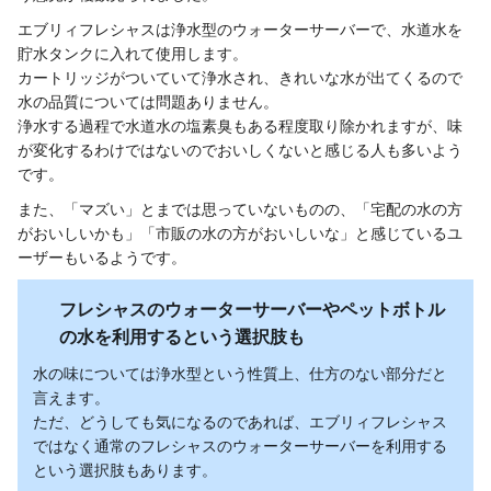
エブリィフレシャスは浄水型のウォーターサーバーで、水道水を
貯水タンクに入れて使用します。
カートリッジがついていて浄水され、きれいな水が出てくるので
水の品質については問題ありません。
浄水する過程で水道水の塩素臭もある程度取り除かれますが、味
が変化するわけではないのでおいしくないと感じる人も多いよう
です。
また、「マズい」とまでは思っていないものの、「宅配の水の方
がおいしいかも」「市販の水の方がおいしいな」と感じているユ
ーザーもいるようです。
フレシャスのウォーターサーバーやペットボトル
の水を利用するという選択肢も
水の味については浄水型という性質上、仕方のない部分だと
言えます。
ただ、どうしても気になるのであれば、エブリィフレシャス
ではなく通常のフレシャスのウォーターサーバーを利用する
という選択肢もあります。