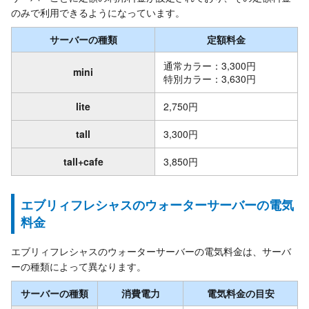
のみで利用できるようになっています。
サーバーの種類
定額料金
通常カラー：3,300円
mini
特別カラー：3,630円
lite
2,750円
tall
3,300円
tall+cafe
3,850円
エブリィフレシャスのウォーターサーバーの電気
料金
エブリィフレシャスのウォーターサーバーの電気料金は、サーバ
ーの種類によって異なります。
サーバーの種類
消費電力
電気料金の目安