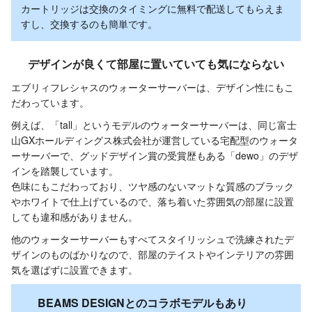
カートリッジは交換のタイミングに無料で配送してもらえま
すし、交換するのも簡単です。
デザインが良くて部屋に置いていても気にならない
エブリィフレシャスのウォーターサーバーは、デザイン性にもこ
だわっています。
例えば、「tall」というモデルのウォーターサーバーは、同じ富士
山GXホールディングス株式会社が運営している宅配型のウォータ
ーサーバーで、グッドデザイン賞の受賞歴もある「dewo」のデザ
インを踏襲しています。
色味にもこだわっており、ツヤ感のないマットな質感のブラック
やホワイトで仕上げているので、落ち着いた雰囲気の部屋に設置
しても違和感がありません。
他のウォーターサーバーもすべてスタイリッシュで洗練されたデ
ザインのものばかりなので、部屋のテイストやインテリアの雰囲
気を選ばずに設置できます。
BEAMS DESIGNとのコラボモデルもあり