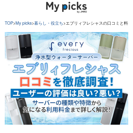
TOP
>
My picks
>
暮らし・役立ち
>
エブリィフレシャスの口コミと料金