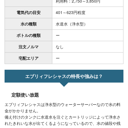
利用料：2,750～3,850円
電気代の目安
401～623円程度
水の種類
水道水（浄水型）
ボトルの種類
ー
注文ノルマ
なし
宅配エリア
ー
エブリィフレシャスの特長や強みは？
定額使い放題
エブリィフレシャスは浄水型のウォーターサーバーなので水の料
金がかかりません。
備え付けのタンクに水道水を注ぐとカートリッジによって浄水さ
れたきれいな水が出てくるようになっているので、水の値段や残