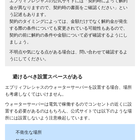
エブリィフレシャスの公式サイトには「契約時によって解約
金が異なりますので、契約時の書面をご確認ください」とい
う記述もあります。
契約のタイミングによっては、金額だけでなく解約金が発生
する際の条件についても変更されている可能性もあるので、
契約の前に解約の条件や金額について必ず確認するようにし
ましょう。
不明点や気になる点がある場合は、問い合わせて確認するよ
うにしてください。
避けるべき設置スペースがある
エブリィフレシャスのウォーターサーバーを設置する場合、場所
も考慮しなくてはいけません。
ウォーターサーバーは電気で稼働するのでコンセントの近くに設
置する必要があるのはもちろん、公式サイトでは以下のような場
所には設置しないよう注意喚起しています。
不衛生な場所