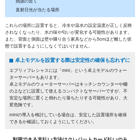
熱源の近く
直射日光が当たる場所
これらの場所に設置すると、冷水や温水の設定温度が正しく反映
されなくなったり、水の味や匂いが変化する可能性があります。
また、背面と側面は壁や隣り合う家具などから5cmほど離した状
態で設置するようにしなくてはいけません。
卓上モデルを設置する際は安定性の確保も忘れずに
エブリィフレシャスには「mini」という卓上モデルのウォー
ターサーバーもあります。
卓上モデルのウォーターサーバーはキッチンカウンターや棚
の上などに設置して使えるコンパクトなサーバーですが、不
安定な場所に置くと倒れたり落ちたりする可能性があり、大
変危険です。
miniの導入を検討している場合は、安定した設置場所を確保
できるか確認しておくようにしてください。
利用できる支払い方法はクレジットカード払いのみ