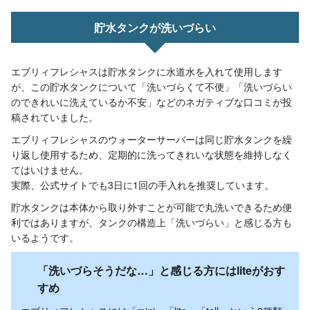
貯水タンクが洗いづらい
エブリィフレシャスは貯水タンクに水道水を入れて使用します
が、この貯水タンクについて「洗いづらくて不便」「洗いづらい
のできれいに洗えているか不安」などのネガティブな口コミが投
稿されていました。
エブリィフレシャスのウォーターサーバーは同じ貯水タンクを繰
り返し使用するため、定期的に洗ってきれいな状態を維持しなく
てはいけません。
実際、公式サイトでも3日に1回の手入れを推奨しています。
貯水タンクは本体から取り外すことが可能で丸洗いできるため便
利ではありますが、タンクの構造上「洗いづらい」と感じる方も
いるようです。
「洗いづらそうだな…」と感じる方にはliteがおす
すめ