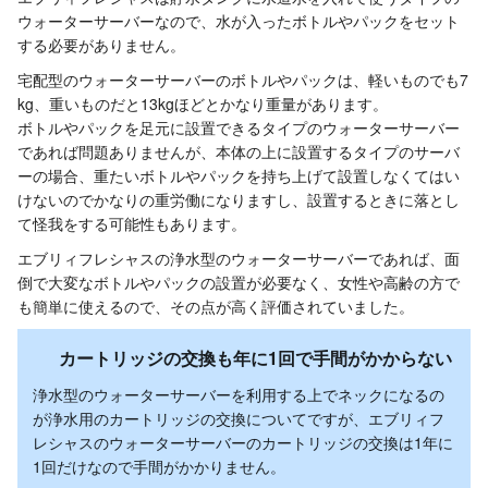
ウォーターサーバーなので、水が入ったボトルやパックをセット
する必要がありません。
宅配型のウォーターサーバーのボトルやパックは、軽いものでも7
kg、重いものだと13kgほどとかなり重量があります。
ボトルやパックを足元に設置できるタイプのウォーターサーバー
であれば問題ありませんが、本体の上に設置するタイプのサーバ
ーの場合、重たいボトルやパックを持ち上げて設置しなくてはい
けないのでかなりの重労働になりますし、設置するときに落とし
て怪我をする可能性もあります。
エブリィフレシャスの浄水型のウォーターサーバーであれば、面
倒で大変なボトルやパックの設置が必要なく、女性や高齢の方で
も簡単に使えるので、その点が高く評価されていました。
カートリッジの交換も年に1回で手間がかからない
浄水型のウォーターサーバーを利用する上でネックになるの
が浄水用のカートリッジの交換についてですが、エブリィフ
レシャスのウォーターサーバーのカートリッジの交換は1年に
1回だけなので手間がかかりません。