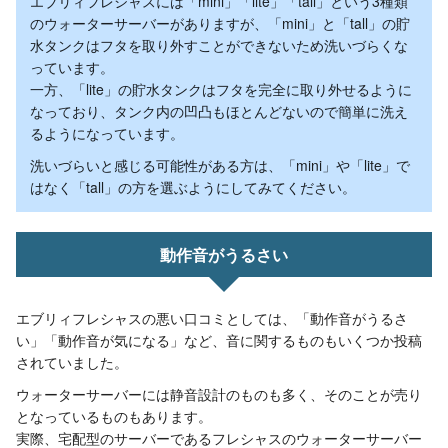
エブリィフレシャスには「mini」「lite」「tall」という3種類
のウォーターサーバーがありますが、「mini」と「tall」の貯
水タンクはフタを取り外すことができないため洗いづらくな
っています。
一方、「lite」の貯水タンクはフタを完全に取り外せるように
なっており、タンク内の凹凸もほとんどないので簡単に洗え
るようになっています。
洗いづらいと感じる可能性がある方は、「mini」や「lite」で
はなく「tall」の方を選ぶようにしてみてください。
動作音がうるさい
エブリィフレシャスの悪い口コミとしては、「動作音がうるさ
い」「動作音が気になる」など、音に関するものもいくつか投稿
されていました。
ウォーターサーバーには静音設計のものも多く、そのことが売り
となっているものもあります。
実際、宅配型のサーバーであるフレシャスのウォーターサーバー