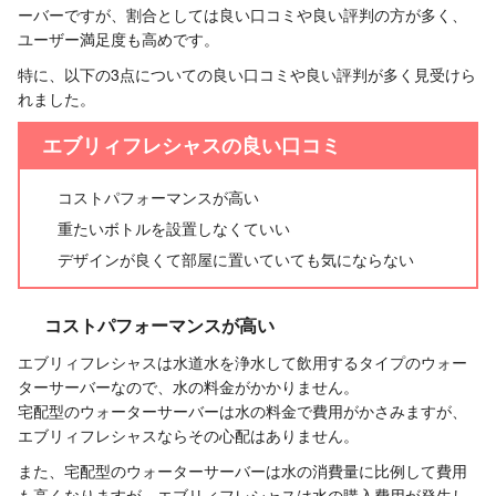
ーバーですが、割合としては良い口コミや良い評判の方が多く、
ユーザー満足度も高めです。
特に、以下の3点についての良い口コミや良い評判が多く見受けら
れました。
エブリィフレシャスの良い口コミ
コストパフォーマンスが高い
重たいボトルを設置しなくていい
デザインが良くて部屋に置いていても気にならない
コストパフォーマンスが高い
エブリィフレシャスは水道水を浄水して飲用するタイプのウォー
ターサーバーなので、水の料金がかかりません。
宅配型のウォーターサーバーは水の料金で費用がかさみますが、
エブリィフレシャスならその心配はありません。
また、宅配型のウォーターサーバーは水の消費量に比例して費用
も高くなりますが、エブリィフレシャスは水の購入費用が発生し