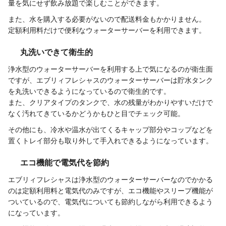
量を気にせず飲み放題で楽しむことができます。
また、水を購入する必要がないので配送料金もかかりません。
定額利用料だけで便利なウォーターサーバーを利用できます。
丸洗いできて衛生的
浄水型のウォーターサーバーを利用する上で気になるのが衛生面
ですが、エブリィフレシャスのウォーターサーバーは貯水タンク
を丸洗いできるようになっているので衛生的です。
また、クリアタイプのタンクで、水の残量がわかりやすいだけで
なく汚れてきているかどうかもひと目でチェック可能。
その他にも、冷水や温水が出てくるキャップ部分やコップなどを
置くトレイ部分も取り外して手入れできるようになっています。
エコ機能で電気代を節約
エブリィフレシャスは浄水型のウォーターサーバーなのでかかる
のは定額利用料と電気代のみですが、エコ機能やスリープ機能が
ついているので、電気代についても節約しながら利用できるよう
になっています。