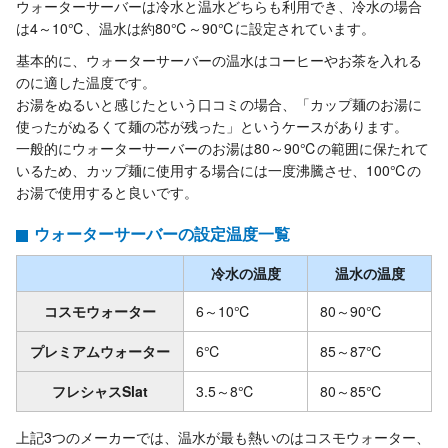
ウォーターサーバーは冷水と温水どちらも利用でき、冷水の場合
は4～10℃、温水は約80℃～90℃に設定されています。
基本的に、ウォーターサーバーの温水はコーヒーやお茶を入れる
のに適した温度です。
お湯をぬるいと感じたという口コミの場合、「カップ麺のお湯に
使ったがぬるくて麺の芯が残った」というケースがあります。
一般的にウォーターサーバーのお湯は80～90℃の範囲に保たれて
いるため、カップ麺に使用する場合には一度沸騰させ、100℃の
お湯で使用すると良いです。
ウォーターサーバーの設定温度一覧
冷水の温度
温水の温度
コスモウォーター
6～10℃
80～90℃
プレミアムウォーター
6℃
85～87℃
フレシャスSlat
3.5～8℃
80～85℃
上記3つのメーカーでは、温水が最も熱いのはコスモウォーター、