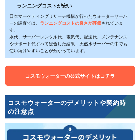
ランニングコストが安い
日本マーケティングリサーチ機構が行ったウォーターサーバ
ーの調査では、
ランニングコストの良さが評価
されていま
す。
水代、サーバーレンタル代、電気代、配送代、メンテナンス
やサポート代すべて総合した結果、天然水サーバーの中でも
使い続けやすいことが分かっています。
コスモウォーターの公式サイトはコチラ
コスモウォーターのデメリットや契約時
の注意点