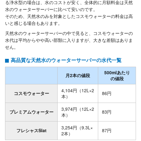
る浄水型の場合は、水のコストが安く、全体的に月額料金は天然
水のウォーターサーバーに比べて安いのです。
そのため、天然水のみを対象としたコスモウォーターの料金は高
いと感じる場合もあります。
天然水のウォーターサーバーの中で見ると、コスモウォーターの
水代は平均からやや高い部類に入りますが、大きな差額はありま
せん。
高品質な天然水のウォーターサーバーの水代一覧
500mlあたり
月2本の値段
の値段
4,104円（12L×2
コスモウォーター
86円
本）
3,974円（12L×2
プレミアムウォーター
83円
本）
3,254円（9.3L×
フレシャスSlat
87円
2本）