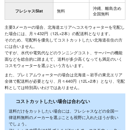
沖縄、離島含め
フレシャスSlat
無料
全国無料
主要3メーカーの場合、北海道エリアへコスモウォーターを宅配し
た場合には、月々432円（12L×2本）の配送料となります。
そのため、宅配料を優先してコストカットしたい北海道在住の方
には合いません。
ですが、水代や電気代などのランニングコスト、サーバーの機能
面などを総合的に踏まえて、送料が多少高くなっても満足のいく
コスモウォーターを選ぶという方もいます。
また、プレミアムウォーターの場合は北海道～岩手の東北エリア
全体で配送料が必要となり、月々440円（12L×2本）となり、宅配
料としては特別高いわけではありません。
コストカットしたい場合は合わない
送料だけをカットしたい場合には、フレシャスなどの全国一
律送料無料のメーカーを選ぶことも視野に入れたほうが良い
でしょう。