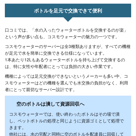
ボトルを足元で交換できて便利
口コミでは、「水の入ったウォーターボトルを交換するのが楽」
という声が多い点も、コスモウォーターの魅力の一つです。
コスモウォーターのサーバーは全3種類ありますが、すべての機種
が足元で水を簡単に交換できる仕様になっています。
1本あたり12Lもあるウォーターボトルを持ち上げて交換するの
は、特に女性や年配者にとっては負担の大きい作業です。
機種によっては足元交換ができないというメーカーも多い中、コ
スモウォーターはどの機種を選んでも水交換の負担がなく、利用
者にとって親切なサーバー設計です。
空のボトルは潰して資源回収へ
コスモウォーターでは、使い終わったボトルはその場で潰
し、ペットボトルの処理と同じように資源ゴミとして処理で
きます。
他社には、水の宅配と同時に空のボトルを配達員に回収して