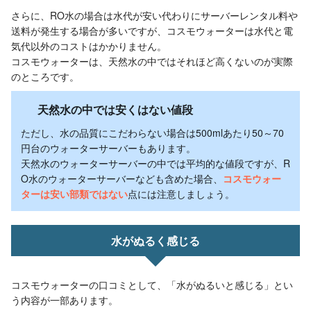
さらに、RO水の場合は水代が安い代わりにサーバーレンタル料や
送料が発生する場合が多いですが、コスモウォーターは水代と電
気代以外のコストはかかりません。
コスモウォーターは、天然水の中ではそれほど高くないのが実際
のところです。
天然水の中では安くはない値段
ただし、水の品質にこだわらない場合は500mlあたり50～70
円台のウォーターサーバーもあります。
天然水のウォーターサーバーの中では平均的な値段ですが、R
O水のウォーターサーバーなども含めた場合、
コスモウォー
ターは安い部類ではない
点には注意しましょう。
水がぬるく感じる
コスモウォーターの口コミとして、「水がぬるいと感じる」とい
う内容が一部あります。