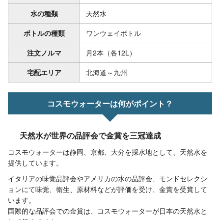
水の種類
天然水
ボトルの種類
ワンウェイボトル
注文ノルマ
月2本（各12L）
宅配エリア
北海道～九州
コスモウォーターは何がポイント？
天然水が世界の品評会で金賞を三冠達成
コスモウォーターは静岡、京都、大分を採水地として、天然水を
提供しています。
イタリアの味覚品評会やアメリカの水の品評会、モンドセレクシ
ョンにて味覚、衛生、原材料などが評価を受け、金賞を受賞して
います。
国際的な品評会での金賞は、コスモウォーターが日本の天然水と