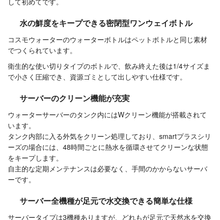
して初めてです。
水の鮮度をキープできる密閉型ワンウェイボトル
コスモウォーターのウォーターボトルはペットボトルと同じ素材
でつくられています。
衛生的な使い切りタイプのボトルで、飲み終えた後は1/4サイズま
で小さく圧縮でき、資源ゴミとして出しやすい仕様です。
サーバーのクリーン機能が充実
ウォーターサーバーのタンク内にはWクリーン機能が搭載されて
います。
タンク内部に入る外気をクリーン処理しており、smartプラスシリ
ーズの場合には、48時間ごとに熱水を循環させてクリーンな状態
をキープします。
自主的な定期メンテナンスは必要なく、手間のかからないサーバ
ーです。
サーバー全機種が足元で水交換できる簡単な仕様
サーバータイプは3機種ありますが、どれもが足元で天然水を交換