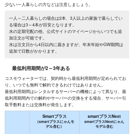
少ない一人暮らしの方などは注意しましょう。
一人～二人暮らしの場合は2本、3人以上の家族で暮らしてい
る場合は3～4本が目安となります。
水の定期宅配の他、公式サイトのマイページからいつでも追
加注文が可能です。
水は注文日から4日以内に届きますが、年末年始やGW期間は
追加で日数がかかります。
最低利用期間が2～3年ある
コスモウォーターでは、契約時から最低利用期間が定められてお
り、いつでも無料で解約できるわけではありません。
最低利用期間はレンタルするサーバーの機種によって異なり、最
低利用期間内での解約やサーバーの交換をする場合、サーバー引
取手数料または交換料が発生します。
Smartプラス
smartプラスNext
（smartプラスにゃんモ
smartプラスNextにゃん
デル含む）
モデル含む