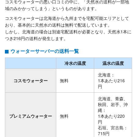
コスモウォーターの悪い口コミの中に、「天然水の送料が一部地
域のみかかってしまう」というものがあります。
コスモウォーターは北海道から九州までを宅配可能エリアとして
おり、基本的に天然水の送料は無料で配送しています。
しかし、北海道の場合は別途宅配送料が必要となり、天然水1本に
つき216円の送料が発生します。
ウォーターサーバーの送料一覧
冷水の温度
温水の温度
北海道：
コスモウォーター
無料
1本あたり216
円
北海道、青森、
秋田、岩手、沖
縄：
プレミアムウォーター
無料
1本あたり220
円
石垣、宮古島：
715円