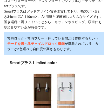
コスモウォーターの中でスタンダードでシンプルなモデルが、Sm
artプラスです。
Smartプラスはグッドデザイン賞を受賞しており、幅30cm×奥行
き34cm×高さ110cmと、A4用紙とほぼ同じスリムなサイズです。
置き場所に困りにくいことから、キッチンやリビング、寝室にも
馴染みやすい点が特長です。
常時ロック・常時フリー・押している間だけ作動するという
モードを選べるチャイルドロック機能
が搭載されており、カ
ラーが5色選べる自由度の高さもあります。
Smartプラス Limited color