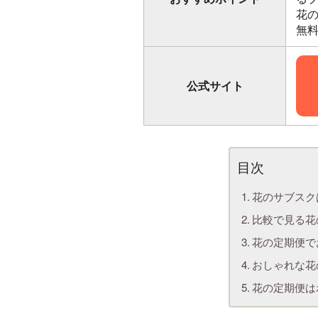
花
無
公式サイト
花のサブスク
比較で見る花
花の定期便で
おしゃれな花
花の定期便は