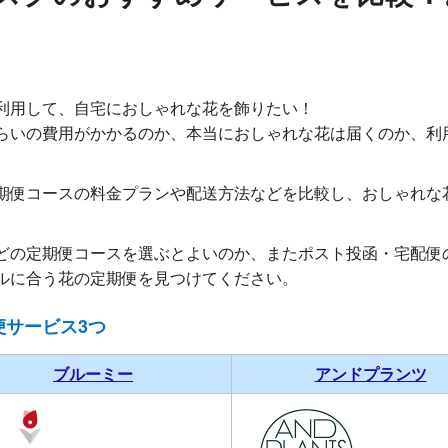
利用して、自宅におしゃれな花を飾りたい！
らいの費用がかかるのか、本当におしゃれな花は届くのか、利
期便コースの料金プランや配送方法などを比較し、おしゃれな
どの定期便コースを選ぶとよいのか、またポスト投函・宅配便
ルに合う花の定期便を見つけてください。
便サービス3つ
ブルーミー
アンドプランツ