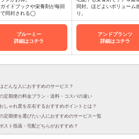
のガイドブックや栄養剤が毎回
同封。ほどよいボリューム
料で同封される◯
り。
ブルーミー
アンドプランツ
詳細はコチラ
詳細はコチラ
はどんな人におすすめのサービス？
の定期便の料金プラン・送料・コスパの違い
おしゃれ度を左右するおすすめポイントとは？
の定期便を選びたい人におすすめのサービス一覧
ポスト投函・宅配どちらがおすすめ？