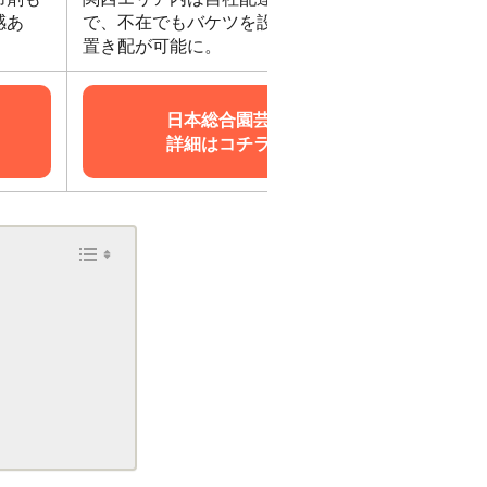
感あ
で、不在でもバケツを設置すると
置き配が可能に。
日本総合園芸
詳細はコチラ