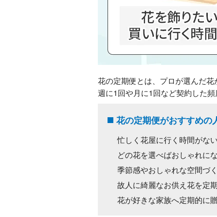
花の定期便とは、プロが選んだ花
週に1回や月に1回など契約した
花の定期便がおすすめの
忙しく花屋に行く時間がな
どの花を選べばおしゃれに
季節感やおしゃれな空間づ
故人に綺麗なお供え花を定
花が好きな家族へ定期的に