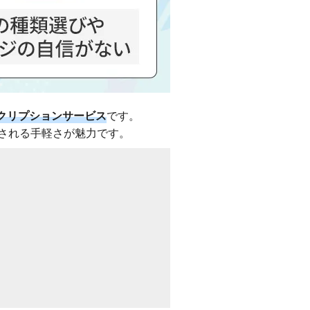
クリプションサービス
です。
される手軽さが魅力です。