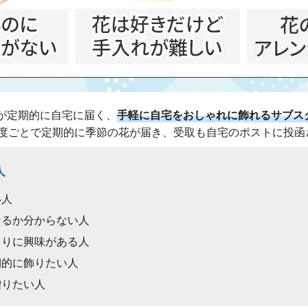
が定期的に自宅に届く、
手軽に自宅をおしゃれに飾れるサブス
頻度ごとで定期的に季節の花が届き、受取も自宅のポストに投函
人
い人
なるか分からない人
くりに興味がある人
期的に飾りたい人
贈りたい人