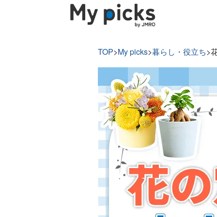
TOP
>
My picks
>
暮らし・役立ち
>