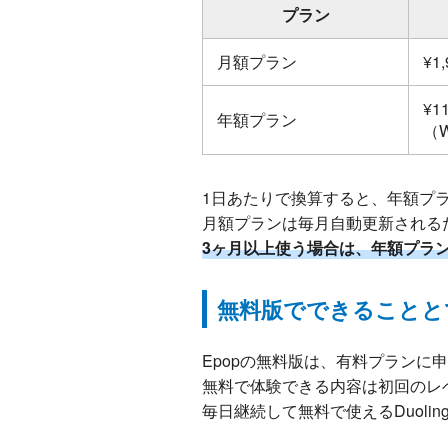
プラン
月額プラン
¥1
¥1
年額プラン
（W
1日あたりで換算すると、年額プラ
月額プランは毎月自動更新される
3ヶ月以上使う場合は、年額プラ
無料版でできることと
Epopの無料版は、有料プランに
無料で体験できる内容は初回のレ
毎日継続して無料で使えるDuoling