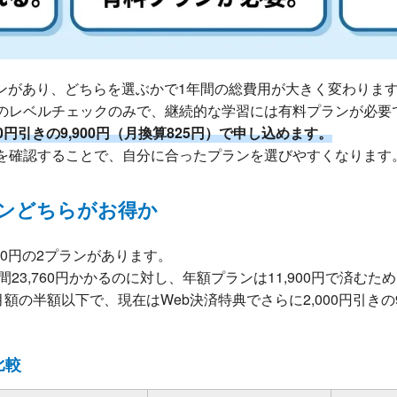
ランがあり、どちらを選ぶかで1年間の総費用が大きく変わりま
のレベルチェックのみで、継続的な学習には有料プランが必要
0円引きの9,900円（月換算825円）で申し込めます。
を確認することで、自分に合ったプランを選びやすくなります
ンどちらがお得か
,900円の2プランがあります。
年間23,760円かかるのに対し、年額プランは11,900円で済むた
額の半額以下で、現在はWeb決済特典でさらに2,000円引きの9
比較