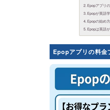
Epopアプ
Epopが英
Epopの始
Epopは英
Epopアプリの料