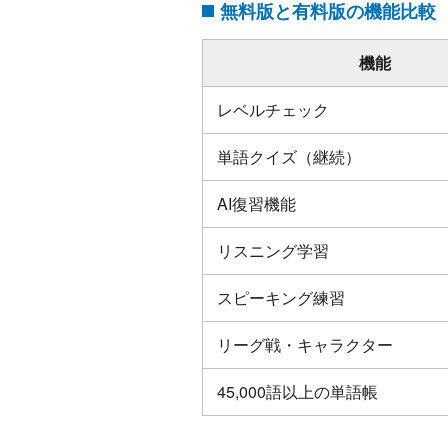
無料版と有料版の機能比較
機能
レベルチェック
単語クイズ（継続）
AI復習機能
リスニング学習
スピーキング練習
リーグ戦・キャラクター
45,000語以上の単語帳