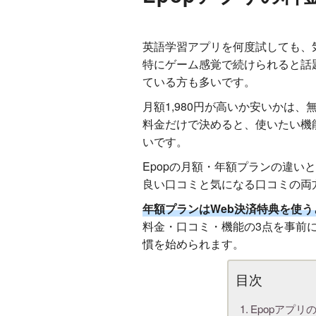
英語学習アプリを何度試しても、
特にゲーム感覚で続けられると話
ている方も多いです。
月額1,980円が高いか安いかは
料金だけで決めると、使いたい機
いです。
Epopの月額・年額プランの違い
良い口コミと気になる口コミの両
年額プランはWeb決済特典を使う
料金・口コミ・機能の3点を事前
慣を始められます。
Epopアプ