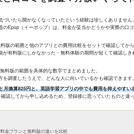
気づいたら開かなくなっていたという経験は珍しくありません
題のEpop（イーポップ）は、料金が妥当かどうかや実際の口
、無料版の範囲と他のアプリとの費用比較をセットで確認してか
能が有料版にしかなかった・無料体験の期間が短くて確認しき
と無料版の範囲を具体的な数字でまとめました。
方を調査したうえで、どんな人に向いているかも確認できます
と月換算825円と、英語学習アプリの中でも費用を抑えやすい
に確認してから申し込めるため、登録後に思っていたものと違
リの料金プランと無料版の違いを比較