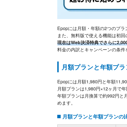
Epopには月額・年額の2つのプ
また、無料版で使える機能は初回
現在はWeb決済特典でさらに2,00
料金の内訳とキャンペーンの条件
月額プランと年額プラ
Epopには月額1,980円と年額11
月額プランは1,980円×12ヶ月で
年額プランは月換算で約992円と月
めます。
月額プランと年額プランの