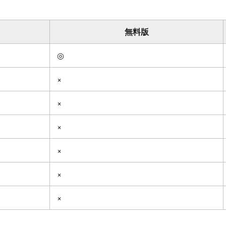
無料版
◎
×
×
×
×
×
×