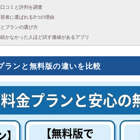
リの口コミと評判を調査
語学習者に選ばれる3つの理由
め方とプランの選び方
語が続かなかった人ほど試す価値があるアプリ
金プランと無料版の違いを比較