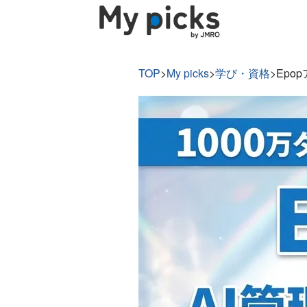
TOP
>
My picks
>
学び・資格
>
Ep