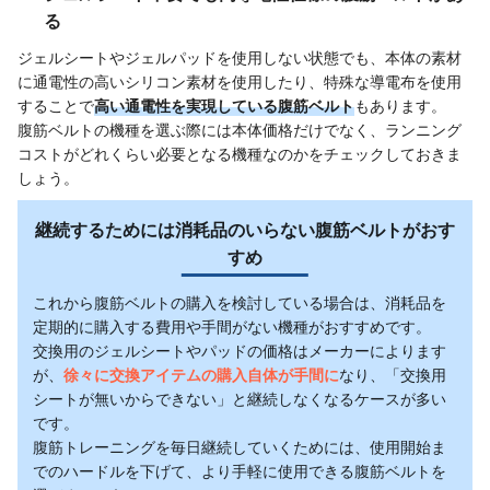
る
ジェルシートやジェルパッドを使用しない状態でも、本体の素材
に通電性の高いシリコン素材を使用したり、特殊な導電布を使用
することで
高い通電性を実現している腹筋ベルト
もあります。
腹筋ベルトの機種を選ぶ際には本体価格だけでなく、ランニング
コストがどれくらい必要となる機種なのかをチェックしておきま
しょう。
継続するためには消耗品のいらない腹筋ベルトがおす
すめ
これから腹筋ベルトの購入を検討している場合は、消耗品を
定期的に購入する費用や手間がない機種がおすすめです。
交換用のジェルシートやパッドの価格はメーカーによります
が、
徐々に交換アイテムの購入自体が手間に
なり、「交換用
シートが無いからできない」と継続しなくなるケースが多い
です。
腹筋トレーニングを毎日継続していくためには、使用開始ま
でのハードルを下げて、より手軽に使用できる腹筋ベルトを