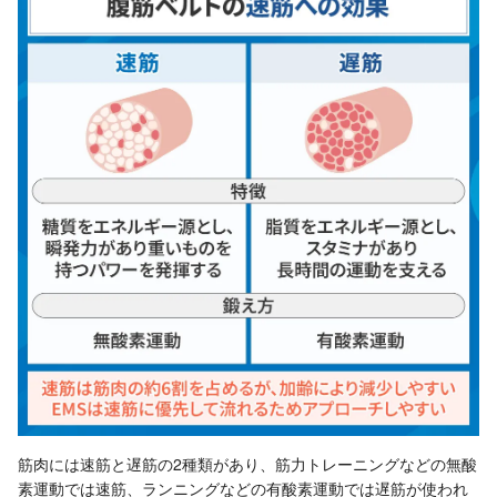
筋肉には速筋と遅筋の2種類があり、筋力トレーニングなどの無酸
素運動では速筋、ランニングなどの有酸素運動では遅筋が使われ