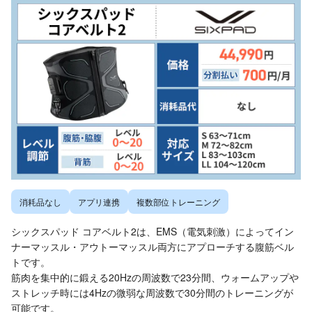
消耗品なし
アプリ連携
複数部位トレーニング
シックスパッド コアベルト2は、EMS（電気刺激）によってイン
ナーマッスル・アウトーマッスル両方にアプローチする腹筋ベル
トです。
筋肉を集中的に鍛える20Hzの周波数で23分間、ウォームアップや
ストレッチ時には4Hzの微弱な周波数で30分間のトレーニングが
可能です。