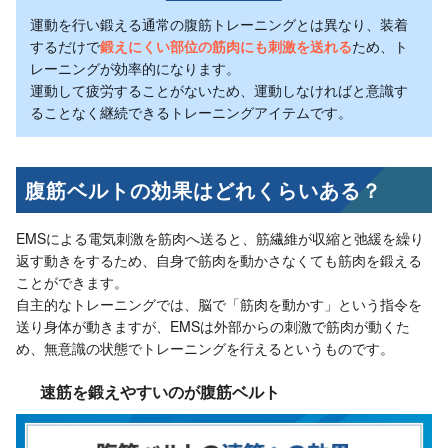
運動を行い鍛える通常の腹筋トレーニングとは異なり、装着
するだけで
鍛えにくい部位の筋肉にも刺激を送れる
ため、ト
レーニングが効率的になります。
運動して疲労することがないため、運動しなければと意識す
ることなく継続できるトレーニングアイテムです。
腹筋ベルトの効果はどれくらいある？
EMSによる電気刺激を筋肉へ送ると、筋繊維が収縮と弛緩を繰り
返す動きをするため、自身で筋肉を動かさなくても筋肉を鍛える
ことができます。
自主的なトレーニングでは、脳で「筋肉を動かす」という指令を
送り身体が動きますが、EMSは外部からの刺激で筋肉が動くた
め、無意識の状態でトレーニングを行えるというものです。
速筋を鍛えやすいのが腹筋ベルト