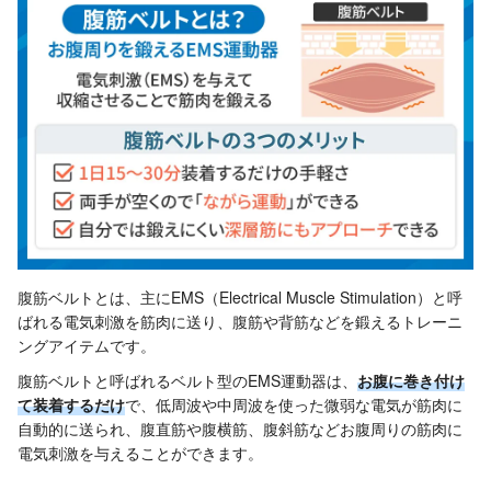
腹筋ベルトとは、主にEMS（Electrical Muscle Stimulation）と呼
ばれる電気刺激を筋肉に送り、腹筋や背筋などを鍛えるトレーニ
ングアイテムです。
腹筋ベルトと呼ばれるベルト型のEMS運動器は、
お腹に巻き付け
て装着するだけ
で、低周波や中周波を使った微弱な電気が筋肉に
自動的に送られ、腹直筋や腹横筋、腹斜筋などお腹周りの筋肉に
電気刺激を与えることができます。