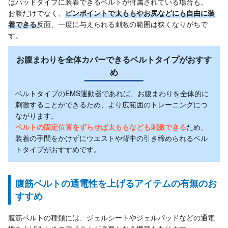
はパッドタイプに装着できるベルトが付属されている場合も。
お腹だけでなく、
ピンポイントで太ももやお尻などにも自由に装
着できる
反面、一度に与えられる刺激の範囲は狭くなりがちで
す。
お腹まわりを全体カバーできるベルトタイプがおすす
め
ベルトタイプのEMS運動器であれば、お腹まわりを全体的に
刺激することができるため、より広範囲のトレーニングにつ
ながります。
ベルトの固定位置をずらせば太ももなども刺激できる
ため、
装着の手間をかけずにウエストや背中の引き締められるベル
トタイプがおすすめです。
腹筋ベルトの通電性を上げるアイテムの有無のお
すすめ
腹筋ベルトの種類には、ジェルシートやジェルパッドなどの通電