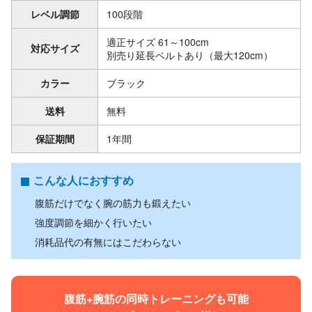
レベル調節
100段階
適正サイズ 61～100cm
対応サイズ
別売り延長ベルトあり（最大120cm）
カラー
ブラック
送料
無料
保証期間
1年間
こんな人におすすめ
腹筋だけでなく腕の筋力も鍛えたい
強度調節を細かく行いたい
消耗品代の有無にはこだわらない
腹筋+腕筋の同時トレーニングも可能