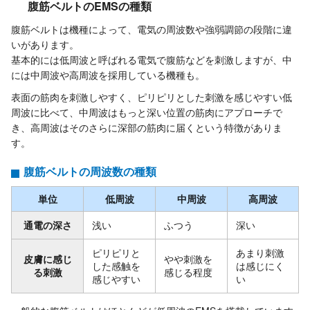
腹筋ベルトのEMSの種類
腹筋ベルトは機種によって、電気の周波数や強弱調節の段階に違
いがあります。
基本的には低周波と呼ばれる電気で腹筋などを刺激しますが、中
には中周波や高周波を採用している機種も。
表面の筋肉を刺激しやすく、ピリピリとした刺激を感じやすい低
周波に比べて、中周波はもっと深い位置の筋肉にアプローチで
き、高周波はそのさらに深部の筋肉に届くという特徴がありま
す。
腹筋ベルトの周波数の種類
単位
低周波
中周波
高周波
通電の深さ
浅い
ふつう
深い
ピリピリと
あまり刺激
皮膚に感じ
やや刺激を
した感触を
は感じにく
る刺激
感じる程度
感じやすい
い