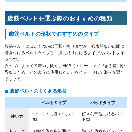
腹筋ベルトを選ぶ際のおすすめの種類
腹筋ベルトの形状でおすすめのタイプ
腹筋ベルトにはいくつかの形状がありますが、代表的なのは腰に
巻き付けるベルトタイプと、肌に貼り付けるタイプのパッドタイ
プです。
タイプによって装着の手間や、EMSでトレーニングできる範囲が
異なるため、どのように使用したいかをイメージして形状を選び
ましょう。
腹筋ベルトのよくある形状
ベルトタイプ
パッドタイプ
ウエストに巻くベルト
好きな部位に貼るパッ
使い方
型
ド型
トレーニ
お腹全体を広範囲にト
貼った位置をピンポイ