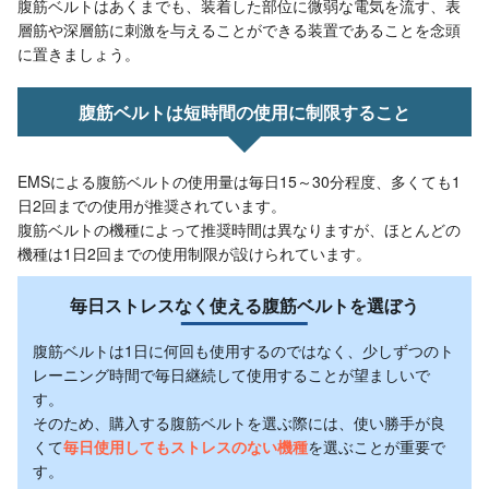
腹筋ベルトはあくまでも、装着した部位に微弱な電気を流す、表
層筋や深層筋に刺激を与えることができる装置であることを念頭
に置きましょう。
腹筋ベルトは短時間の使用に制限すること
EMSによる腹筋ベルトの使用量は毎日15～30分程度、多くても1
日2回までの使用が推奨されています。
腹筋ベルトの機種によって推奨時間は異なりますが、ほとんどの
機種は1日2回までの使用制限が設けられています。
毎日ストレスなく使える腹筋ベルトを選ぼう
腹筋ベルトは1日に何回も使用するのではなく、少しずつのト
レーニング時間で毎日継続して使用することが望ましいで
す。
そのため、購入する腹筋ベルトを選ぶ際には、使い勝手が良
くて
毎日使用してもストレスのない機種
を選ぶことが重要で
す。