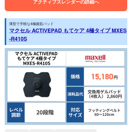
アクティブスレンダーの詳細へ
薄型で手軽な4極腹筋パッド
マクセル ACTIVEPAD もてケア 4極タイプ MXES
-R410S