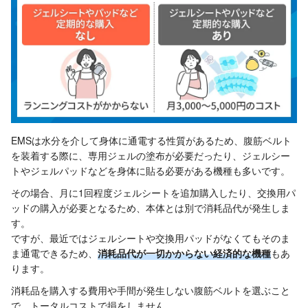
EMSは水分を介して身体に通電する性質があるため、腹筋ベルト
を装着する際に、専用ジェルの塗布が必要だったり、ジェルシー
トやジェルパッドなどを身体に貼る必要がある機種も多いです。
その場合、月に1回程度ジェルシートを追加購入したり、交換用パ
ッドの購入が必要となるため、本体とは別で消耗品代が発生しま
す。
ですが、最近ではジェルシートや交換用パッドがなくてもそのま
ま通電できるため、
消耗品代が一切かからない経済的な機種
もあ
ります。
消耗品を購入する費用や手間が発生しない腹筋ベルトを選ぶこと
で、トータルコストで損をしません。