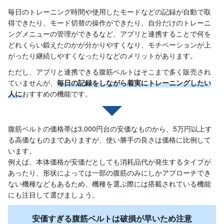
毎日のトレーニング時間や使用したモードなどの記録が自動で取
得できたり、モード切替の操作ができたり、自分だけのトレーニ
ングメニューの管理ができるなど、アプリと連携することで何を
どれくらい鍛えたのかが分かりやすくなり、モチベーションが上
がったり継続しやすくなったりなどのメリットがあります。
ただし、アプリと連携できる腹筋ベルトはそこまで多く販売され
ていませんが、
毎日の記録をしながら着実にトレーニングしたい
人に
おすすめの機能です。
腹筋ベルトの価格帯は3,000円台の安価なものから、5万円以上す
る高価なものまでありますが、使い勝手の良さは価格に比例して
います。
例えば、本体価格が安価だとしても消耗品代が発生するタイプが
あったり、形状によっては一部の腹筋のみにしかアプローチでき
ない機種などもあるため、機種を選ぶ際には搭載されている機能
にも注目して選びましょう。
安価すぎる腹筋ベルトは破損が早いため注意