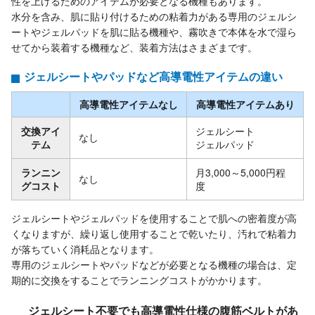
性を上げるためのアイテムが必要となる機種もあります。
水分を含み、肌に貼り付けるための粘着力がある専用のジェルシ
ートやジェルパッドを肌に貼る機種や、霧吹きで本体を水で湿ら
せてから装着する機種など、装着方法はさまざまです。
ジェルシートやパッドなど高導電性アイテムの違い
高導電性アイテムなし
高導電性アイテムあり
交換アイ
ジェルシート
なし
テム
ジェルパッド
ランニン
月3,000～5,000円程
なし
グコスト
度
ジェルシートやジェルパッドを使用することで肌への密着度が高
くなりますが、繰り返し使用することで乾いたり、汚れで粘着力
が落ちていく消耗品となります。
専用のジェルシートやパッドなどが必要となる機種の場合は、定
期的に交換をすることでランニングコストがかかります。
ジェルシート不要でも高導電性仕様の腹筋ベルトがあ