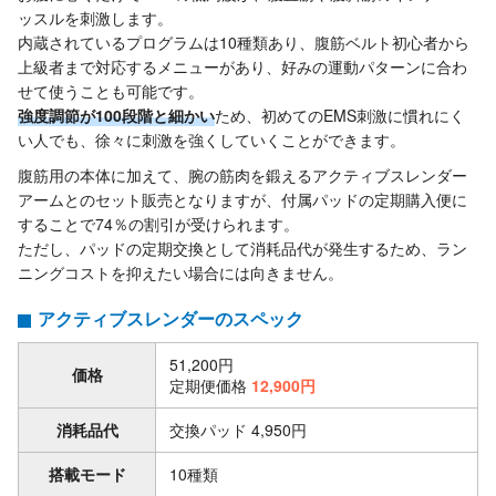
ッスルを刺激します。
内蔵されているプログラムは10種類あり、腹筋ベルト初心者から
上級者まで対応するメニューがあり、好みの運動パターンに合わ
せて使うことも可能です。
強度調節が100段階と細かい
ため、初めてのEMS刺激に慣れにく
い人でも、徐々に刺激を強くしていくことができます。
腹筋用の本体に加えて、腕の筋肉を鍛えるアクティブスレンダー
アームとのセット販売となりますが、付属パッドの定期購入便に
することで74％の割引が受けられます。
ただし、パッドの定期交換として消耗品代が発生するため、ラン
ニングコストを抑えたい場合には向きません。
アクティブスレンダーのスペック
51,200円
価格
定期便価格
12,900円
消耗品代
交換パッド 4,950円
搭載モード
10種類