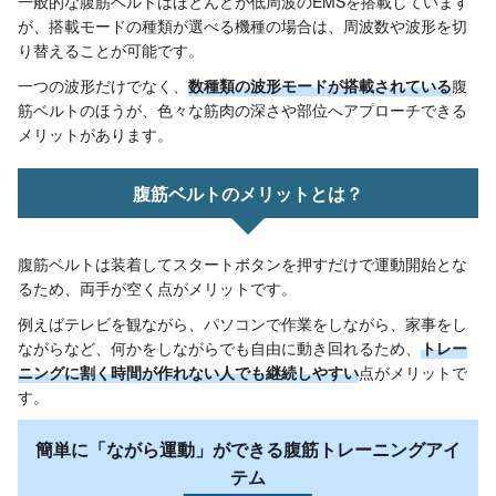
一般的な腹筋ベルトはほとんどが低周波のEMSを搭載しています
が、搭載モードの種類が選べる機種の場合は、周波数や波形を切
り替えることが可能です。
一つの波形だけでなく、
数種類の波形モードが搭載されている
腹
筋ベルトのほうが、色々な筋肉の深さや部位へアプローチできる
メリットがあります。
腹筋ベルトのメリットとは？
腹筋ベルトは装着してスタートボタンを押すだけで運動開始とな
るため、両手が空く点がメリットです。
例えばテレビを観ながら、パソコンで作業をしながら、家事をし
ながらなど、何かをしながらでも自由に動き回れるため、
トレー
ニングに割く時間が作れない人でも継続しやすい
点がメリットで
す。
簡単に「ながら運動」ができる腹筋トレーニングアイ
テム