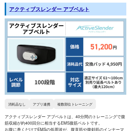
アクティブスレンダー アブベルト
消耗品なし
アプリ連携
複数部位トレーニング
アクティブスレンダー アブベルトは、40分間のトレーニングで腹
筋収縮が約400回分に相当するEMS腹筋ベルトです。
お腹に巻くだけでEMSの低周波が、腹直筋や腹斜筋のインナーマ