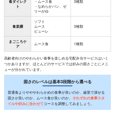
食ダイレク
・ムース食
3種類
ト
・なめらかパン、ゼ
リーがゆ
ソフト
食楽膳
ムース
3種類
ピューレ
まごころケ
ムース食
1種類
ア
高齢者向けのやわらかい食事を楽しめる宅配弁当サービスはいく
つかありますが、ほとんどのサービスでは好みの固さごとにメニ
ューが分かれています。
固さのレベルは基本3段階から選べる
普通食よりやややわらかめの食事が良いのか、歯茎で潰せる
固さが良いのか、ムース食が良いのか、
それぞれの食事スタ
イルや好みに合わせて
コースを調整してみましょう。