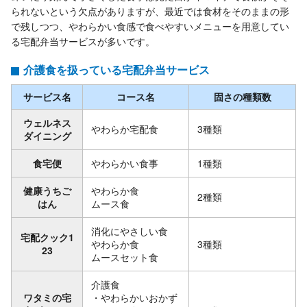
られないという欠点がありますが、最近では食材をそのままの形
で残しつつ、やわらかい食感で食べやすいメニューを用意してい
る宅配弁当サービスが多いです。
介護食を扱っている宅配弁当サービス
サービス名
コース名
固さの種類数
ウェルネス
やわらか宅配食
3種類
ダイニング
食宅便
やわらかい食事
1種類
健康うちご
やわらか食
2種類
はん
ムース食
消化にやさしい食
宅配クック1
やわらか食
3種類
23
ムースセット食
介護食
ワタミの宅
・やわらかいおかず