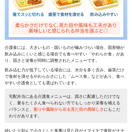
介護食には、大きいもの・固いものが噛みづらい場合、固形物が
飲み込みにくいと感じる場合でも食べやすい「やわらか食」があ
り、固さと栄養が同時に調整されたメニューです。
飲み込む力が低下している場合には、水分を多く含み、歯茎だけ
で食材を潰せるやわらかさにした「ムース食」などがあり、食べ
やすい介護食としても選ばれています。
宅配弁当にある介護食メニューは、固さに配慮しただけでな
く、量をたくさん食べられない方でもしっかり栄養を補える
バランスと、
彩りや風味から出る見た目の美味しさ
にもこだ
わりがあります。
砕いたり刻んで小さくした食事は見た目がイマイチで食欲がそそ