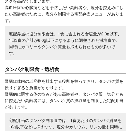
スクを高めてしまいます。
高血圧症や心臓病などを予防したい高齢者や、塩分を控えめにし
たい高齢者のために、塩分を制限する宅配弁当メニューがありま
す。
宅配弁当の塩分制限食は、1食に含まれる食塩量が2.0g以下、
1日3食の合計が6.0g以下になるように調整された減塩食で、
同時にカロリーやタンパク質量も抑えられたものが多いで
す。
タンパク制限食・透析食
腎臓は体内の老廃物を排出する役割を担っており、タンパク質を
摂りすぎると負担がかかります。
腎臓病に関する体の悩みがある高齢者や、タンパク質・塩分とも
に控えたい高齢者には、タンパク質の摂取量を制限した宅配弁当
があります。
宅配弁当のタンパク制限食では、1食あたりのタンパク質量を
10g以下などに抑えつつ、塩分やカリウム、リンの量も同時に