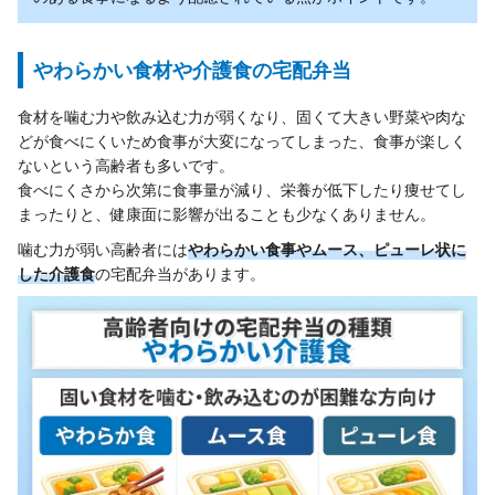
やわらかい食材や介護食の宅配弁当
食材を噛む力や飲み込む力が弱くなり、固くて大きい野菜や肉な
どが食べにくいため食事が大変になってしまった、食事が楽しく
ないという高齢者も多いです。
食べにくさから次第に食事量が減り、栄養が低下したり痩せてし
まったりと、健康面に影響が出ることも少なくありません。
噛む力が弱い高齢者には
やわらかい食事やムース、ピューレ状に
した介護食
の宅配弁当があります。