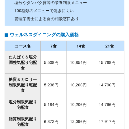
塩分やタンパク質等の栄養制限メニュー
100種類のメニューで飽きにくい
管理栄養士による食の相談窓口あり
ウェルネスダイニングの購入価格
コース名
7食
14食
21食
たんぱく＆塩分
調整気配り宅配
5,508円
10,854円
15,768円
食
糖質＆カロリー
制限気配り宅配
5,238円
10,206円
14,796円
食
塩分制限気配り
5,184円
10,206円
14,796円
宅配食
脂質制限気配り
6,372円
12,096円
17,917円
宅配食