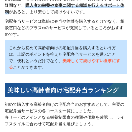
疑問など、
購入者の栄養や食事に関する相談を行えるサポート体
制
があると、より安心して続けやすいです。
宅配弁当サービスは単純に弁当や惣菜を購入するだけでなく、相
談窓口などのプラスαのサービスが充実しているところがおすす
めです。
これから初めて高齢者向けの宅配弁当を購入するという方
は、上記のポイントを抑えた宅配弁当サービスを選ぶこと
で、便利というだけでなく、
美味しくて続けやすい食事にす
る
ことができます。
美味しい高齢者向け宅配弁当ランキング
初めて購入する高齢者向けの宅配弁当のおすすめとして、主要の
宅配弁当サービスの各コースを一覧にしました。
各サービのメインとなる栄養制限食の種類や価格を確認し、ライ
フスタイルに合わせて宅配弁当を選びましょう。