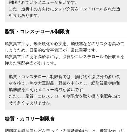
制限されているメニューが多いです。
また、透析中の方向けにタンパク質をコントロールされた透
析食もあります。
脂質・コレステロール制限食
脂質異常症は、動脈硬化や心疾患、脳梗塞などのリスクを高めて
しまうため、日常的な食事管理が非常に重要です。
脂質異常症のある高齢者には、脂質やコレステロールの摂取量を
抑えた宅配弁当があります。
脂質・コレステロール制限食では、揚げ物や脂肪分の多い食
材を控え、魚や大豆製品、野菜を中心とし、総脂質量や飽和
脂肪酸を抑えたメニュー構成が多いです。
ただし、脂質・コレステロール制限食を取り扱う宅配弁当は
そう多くはありません。
糖質・カロリー制限食
肥満症や糖尿病などを患っている高齢者向けには、糖質やカロリ