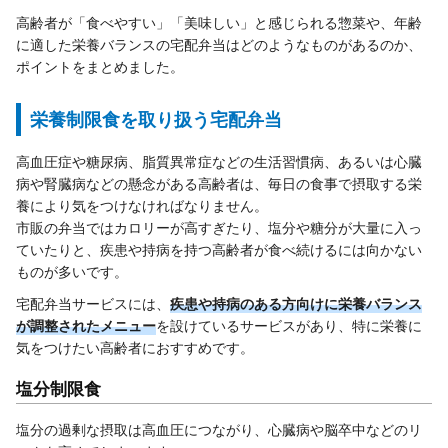
高齢者が「食べやすい」「美味しい」と感じられる惣菜や、年齢
に適した栄養バランスの宅配弁当はどのようなものがあるのか、
ポイントをまとめました。
栄養制限食を取り扱う宅配弁当
高血圧症や糖尿病、脂質異常症などの生活習慣病、あるいは心臓
病や腎臓病などの懸念がある高齢者は、毎日の食事で摂取する栄
養により気をつけなければなりません。
市販の弁当ではカロリーが高すぎたり、塩分や糖分が大量に入っ
ていたりと、疾患や持病を持つ高齢者が食べ続けるには向かない
ものが多いです。
宅配弁当サービスには、
疾患や持病のある方向けに栄養バランス
が調整されたメニュー
を設けているサービスがあり、特に栄養に
気をつけたい高齢者におすすめです。
塩分制限食
塩分の過剰な摂取は高血圧につながり、心臓病や脳卒中などのリ