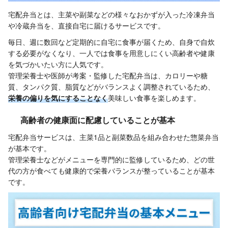
宅配弁当とは、主菜や副菜などの様々なおかずが入った冷凍弁当
や冷蔵弁当を、直接自宅に届けるサービスです。
毎日、週に数回など定期的に自宅に食事が届くため、自身で自炊
する必要がなくなり、一人では食事を用意しにくい高齢者や健康
を気づかいたい方に人気です。
管理栄養士や医師が考案・監修した宅配弁当は、カロリーや糖
質、タンパク質、脂質などがバランスよく調整されているため、
栄養の偏りを気にすることなく
美味しい食事を楽しめます。
高齢者の健康面に配慮していることが基本
宅配弁当サービスは、主菜1品と副菜数品を組み合わせた惣菜弁当
が基本です。
管理栄養士などがメニューを専門的に監修しているため、どの世
代の方が食べても健康的で栄養バランスが整っていることが基本
です。