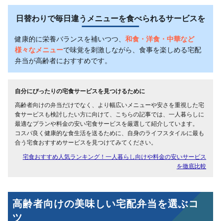
日替わりで毎日違うメニューを食べられるサービスを
健康的に栄養バランスを補いつつ、
和食・洋食・中華など
様々なメニュー
で味覚を刺激しながら、食事を楽しめる宅配
弁当が高齢者におすすめです。
自分にぴったりの宅食サービスを見つけるために
高齢者向けの弁当だけでなく、より幅広いメニューや安さを重視した宅
食サービスも検討したい方に向けて、こちらの記事では、一人暮らしに
最適なプランや料金の安い宅食サービスを厳選して紹介しています。
コスパ良く健康的な食生活を送るために、自身のライフスタイルに最も
合う宅食おすすめサービスを見つけてみてください。
宅食おすすめ人気ランキング！一人暮らし向けや料金の安いサービス
を徹底比較
高齢者向けの美味しい宅配弁当を選ぶコ
ツ