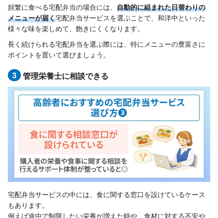
頻繁に食べる宅配弁当の場合には、
自動的に組まれた日替わりの
メニューが届く
宅配弁当サービスを選ぶことで、和洋中といった
様々な味を楽しめて、飽きにくくなります。
長く続けられる宅配弁当を選ぶ際には、特にメニューの豊富さに
ポイントを置いて選びましょう。
3
管理栄養士に相談できる
宅配弁当サービスの中には、食に関する窓口を設けているケース
もあります。
例えば途中で制限したい栄養が増えた時や、食材に対する不安や