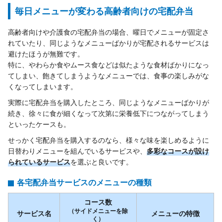
毎日メニューが変わる高齢者向けの宅配弁当
高齢者向けや介護食の宅配弁当の場合、曜日でメニューが固定さ
れていたり、同じようなメニューばかりが宅配されるサービスは
避けたほうが無難です。
特に、やわらか食やムース食などは似たような食材ばかりになっ
てしまい、飽きてしまうようなメニューでは、食事の楽しみがな
くなってしまいます。
実際に宅配弁当を購入したところ、同じようなメニューばかりが
続き、徐々に食が細くなって次第に栄養低下につながってしまう
といったケースも。
せっかく宅配弁当を購入するのなら、様々な味を楽しめるように
日替わりメニューを組んでいるサービスや、
多彩なコースが設け
られているサービス
を選ぶと良いです。
各宅配弁当サービスのメニューの種類
コース数
（サイドメニューを除
サービス名
メニューの特徴
く）