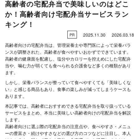
高齢者の宅配弁当で美味しいのはどこ
か！高齢者向け宅配弁当サービスラン
キング！
2025.11.30
2026.03.18
PR
高齢者向けの宅配弁当は、管理栄養士や専門医によって栄養バラ
ンスが調整された、高齢者が食べやすいおかずでできています。
高齢者の健康面を配慮し、塩分やカロリーを控えめにした宅配弁
当や、噛む力が弱くても食べられる介護食など多くの種類があり
ます。
しかし、栄養バランスが整っていて食べやすくても「美味しくな
い」と感じる商品もあり、食事の楽しみが減ってしまうケースも
あります。
本記事では、高齢者におすすめできる宅配弁当を取り扱っている
サービスをまとめ、本当に美味しい高齢者向けの宅配弁当を解説
します。
高齢者向けに選ぶ際の宅配弁当の注意点や、食べやすさ・メニュ
ーの豊富さ・続けやすさなどの選び方のコツなどに注目し、本人