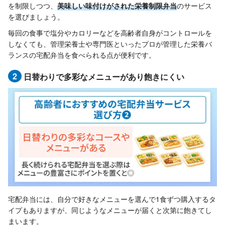
を制限しつつ、
美味しい味付けがされた栄養制限弁当
のサービス
を選びましょう。
毎回の食事で塩分やカロリーなどを高齢者自身がコントロールを
しなくても、管理栄養士や専門医といったプロが管理した栄養バ
ランスの宅配弁当を食べられる点が便利です。
2
日替わりで多彩なメニューがあり飽きにくい
宅配弁当には、自分で好きなメニューを選んで1食ずつ購入するタ
イプもありますが、同じようなメニューが届くと次第に飽きてし
まいます。