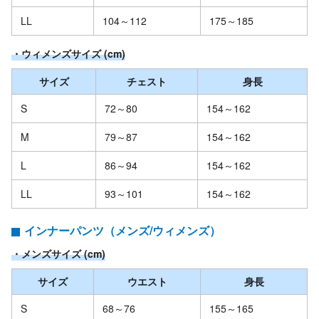
LL
104～112
175～185
・ウィメンズサイズ (cm)
サイズ
チェスト
身長
S
72～80
154～162
M
79～87
154～162
L
86～94
154～162
LL
93～101
154～162
インナーパンツ（メンズ/ウィメンズ）
・メンズサイズ (cm)
サイズ
ウエスト
身長
S
68～76
155～165