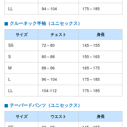
LL
94～104
175～185
クルーネック半袖（ユニセックス）
サイズ
チェスト
身長
SS
72～80
145～155
S
80～88
155～165
M
88～96
165～175
L
96～104
175～185
LL
104-112
175～185
テーパードパンツ（ユニセックス）
サイズ
ウエスト
身長
SS
60～68
145～155