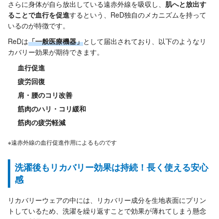
さらに身体が自ら放出している遠赤外線を吸収し、
肌へと放出す
ることで血行を促進
するという、ReD独自のメカニズムを持って
いるのが特徴です。
ReDは
「一般医療機器」
として届出されており、以下のようなリ
カバリー効果が期待できます。
血行促進
疲労回復
肩・腰のコリ改善
筋肉のハリ・コリ緩和
筋肉の疲労軽減
※遠赤外線の血行促進作用によるものです
洗濯後もリカバリー効果は持続！長く使える安心
感
リカバリーウェアの中には、リカバリー成分を生地表面にプリン
トしているため、洗濯を繰り返すことで効果が薄れてしまう懸念