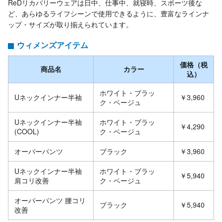
ReDリカバリーウェアは日中、仕事中、就寝時、スポーツ後な
ど、あらゆるライフシーンで使用できるように、豊富なラインナ
ップ・サイズが取り揃えられています。
ウィメンズアイテム
価格（税
商品名
カラー
込）
ホワイト・ブラッ
Uネックインナー半袖
￥3,960
ク・ベージュ
Uネックインナー半袖
ホワイト・ブラッ
￥4,290
(COOL)
ク・ベージュ
オーバーパンツ
ブラック
￥3,960
Uネックインナー半袖
ホワイト・ブラッ
￥5,940
肩コリ改善
ク・ベージュ
オーバーパンツ 腰コリ
ブラック
￥5,940
改善