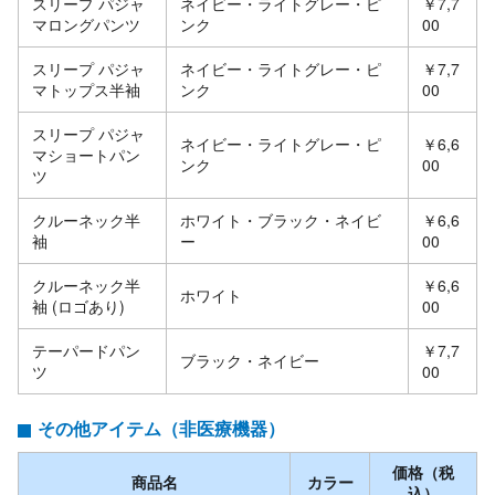
スリープ パジャ
ネイビー・ライトグレー・ピ
￥7,7
マロングパンツ
ンク
00
スリープ パジャ
ネイビー・ライトグレー・ピ
￥7,7
マトップス半袖
ンク
00
スリープ パジャ
ネイビー・ライトグレー・ピ
￥6,6
マショートパン
ンク
00
ツ
クルーネック半
ホワイト・ブラック・ネイビ
￥6,6
袖
ー
00
クルーネック半
￥6,6
ホワイト
袖 (ロゴあり)
00
テーパードパン
￥7,7
ブラック・ネイビー
ツ
00
その他アイテム（非医療機器）
価格（税
商品名
カラー
込）