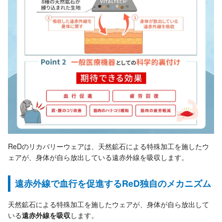
ReDのリカバリーウェアは、天然鉱石による特殊加工を施したウ
ェアが、身体が自ら放出している遠赤外線を吸収します。
遠赤外線で血行を促進するReD独自のメカニズム
天然鉱石による特殊加工を施したウェアが、身体が自ら放出して
いる
遠赤外線を吸収
します。