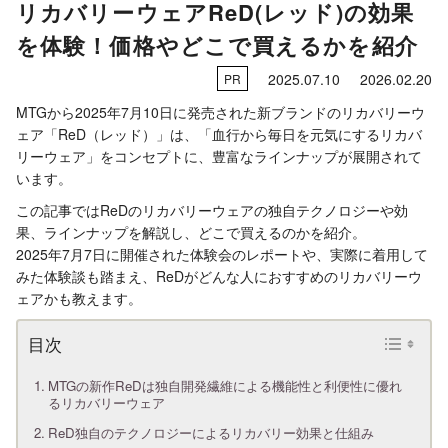
リカバリーウェアReD(レッド)の効果
を体験！価格やどこで買えるかを紹介
2025.07.10
2026.02.20
PR
MTGから2025年7月10日に発売された新ブランドのリカバリーウ
ェア「ReD（レッド）」は、「血行から毎日を元気にするリカバ
リーウェア」をコンセプトに、豊富なラインナップが展開されて
います。
この記事ではReDのリカバリーウェアの独自テクノロジーや効
果、ラインナップを解説し、どこで買えるのかを紹介。
2025年7月7日に開催された体験会のレポートや、実際に着用して
みた体験談も踏まえ、ReDがどんな人におすすめのリカバリーウ
ェアかも教えます。
MTGの新作ReDは独自開発繊維による機能性と利便性に優れ
るリカバリーウェア
ReD独自のテクノロジーによるリカバリー効果と仕組み