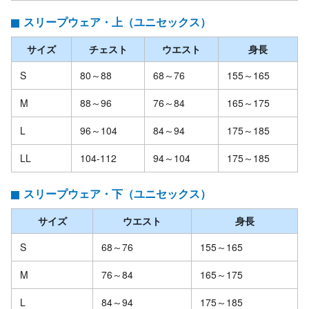
スリープウェア・上（ユニセックス）
サイズ
チェスト
ウエスト
身長
S
80～88
68～76
155～165
M
88～96
76～84
165～175
L
96～104
84～94
175～185
LL
104-112
94～104
175～185
スリープウェア・下（ユニセックス）
サイズ
ウエスト
身長
S
68～76
155～165
M
76～84
165～175
L
84～94
175～185