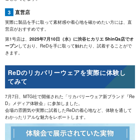
3
直営店
実際に製品を手に取って素材感や着心地を確かめたい方には、直
営店がおすすめです。
第1号店は、
2025年7月10日（水）に渋谷ヒカリエ ShinQs店でオ
ープン
しており、ReDを手に取って触れたり、試着することがで
きます。
ReDのリカバリーウェアを実際に体験し
てみて
7月7日、MTG社で開催された「リカバリーウェア新ブランド『Re
D』メディア体験会」に参加しました。
会場の雰囲気や実際に試着したReDの着心地など、体験を通して
わかったリアルな魅力をレポートします。