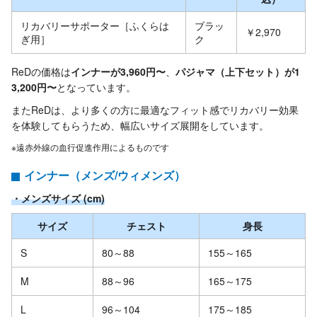
リカバリーサポーター［ふくらは
ブラッ
￥2,970
ぎ用］
ク
ReDの価格は
インナーが3,960円〜
、
パジャマ（上下セット）が1
3,200円〜
となっています。
またReDは、より多くの方に最適なフィット感でリカバリー効果
を体験してもらうため、幅広いサイズ展開をしています。
※遠赤外線の血行促進作用によるものです
インナー（メンズ/ウィメンズ）
・メンズサイズ (cm)
サイズ
チェスト
身長
S
80～88
155～165
M
88～96
165～175
L
96～104
175～185