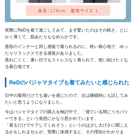
実際にReDを着て過ごしてみて、まず驚いたのはその軽さ。とに
かく薄くて、肌あたりもなめらかです。
普段のインナーと同じ感覚で着られるのに、軽い着心地で、ゆっ
たりリラックスできる感覚がありました。
蒸れにくく、暑い日でもストレスなく着られて、使い続けたくな
る着心地です。
ReDのパジャマタイプも着てみたいと感じられた
日中の着用だけでも違いを感じたので、次は睡眠時にも試してみ
たいと思うようになりました。
今はパジャマタイプの購入を検討中で、「寝ている間にリカバリ
ーできる」という発想にかなり惹かれています。
「着るだけでケアしてくれそう」というのは少し大げさに聞こえ
るかもしれませんが、実際に体感すると、その理由がわかりま