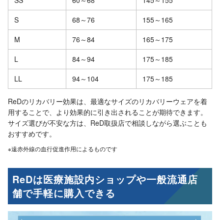
S
68～76
155～165
M
76～84
165～175
L
84～94
175～185
LL
94～104
175～185
ReDのリカバリー効果は、最適なサイズのリカバリーウェアを着
用することで、より効果的に引き出されることが期待できます。
サイズ選びが不安な方は、ReD取扱店で相談しながら選ぶことも
おすすめです。
※遠赤外線の血行促進作用によるものです
ReDは医療施設内ショップや一般流通店
舗で手軽に購入できる