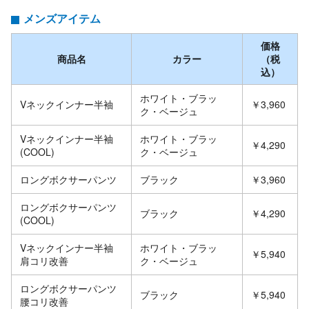
メンズアイテム
価格
商品名
カラー
（税
込）
ホワイト・ブラッ
Vネックインナー半袖
￥3,960
ク・ベージュ
Vネックインナー半袖
ホワイト・ブラッ
￥4,290
(COOL)
ク・ベージュ
ロングボクサーパンツ
ブラック
￥3,960
ロングボクサーパンツ
ブラック
￥4,290
(COOL)
Vネックインナー半袖
ホワイト・ブラッ
￥5,940
肩コリ改善
ク・ベージュ
ロングボクサーパンツ
ブラック
￥5,940
腰コリ改善