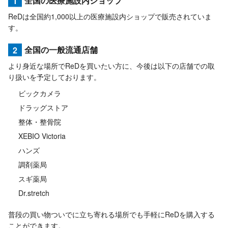
1
全国の医療施設内ショップ
ReDは全国約1,000以上の医療施設内ショップで販売されていま
す。
2
全国の一般流通店舗
より身近な場所でReDを買いたい方に、今後は以下の店舗での取
り扱いを予定しております。
ビックカメラ
ドラッグストア
整体・整骨院
XEBIO Victoria
ハンズ
調剤薬局
スギ薬局
Dr.stretch
普段の買い物ついでに立ち寄れる場所でも手軽にReDを購入する
ことができます。