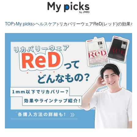
TOP
>
My picks
>
ヘルスケア
>
リカバリーウェアReD(レッド)の効果