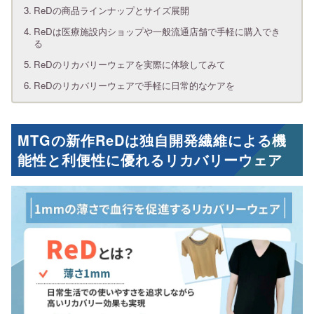
ReDの商品ラインナップとサイズ展開
ReDは医療施設内ショップや一般流通店舗で手軽に購入でき
る
ReDのリカバリーウェアを実際に体験してみて
ReDのリカバリーウェアで手軽に日常的なケアを
MTGの新作ReDは独自開発繊維による機
能性と利便性に優れるリカバリーウェア