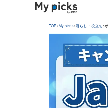
TOP
>
My picks
>
暮らし・役立ち
>