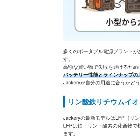
多くのポータブル電源ブランドがあ
す。
高額な買い物で失敗を避けるために
バッテリー性能とラインナップの
Jackeryが自分の用途に合うか
リン酸鉄リチウムイオ
Jackeryの最新モデルはLFP
LFPは鉄・リン・酸素の化合物
ます。