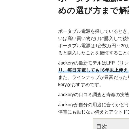
めの選び方まで解
ポータブル電源を探しているとき、
いは高い買い物だけに購入して後
ポータブル電源は1台数万円～2
ると購入したことを後悔すること
Jackeryの最新モデルはLFP
り、毎日充電しても16年以上使え
また、ラインナップが豊富だった
keryがおすすめです。
Jackeryの口コミ調査と寿命の
Jackeryが自分の用途に合う
停電にも動じない備えとアウトド