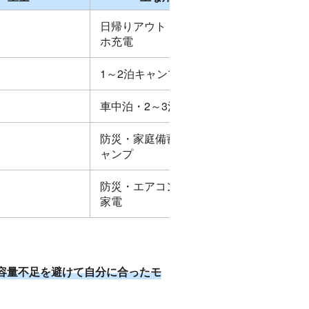
日帰りアウトドア・スマ
ホ充電
1～2泊キャンプ
g
車中泊・2～3泊キャンプ
防災・家庭備蓄・長期キ
g
ャンプ
防災・エアコン・高出力
g
家電
容量不足を避けて自分に合ったモ