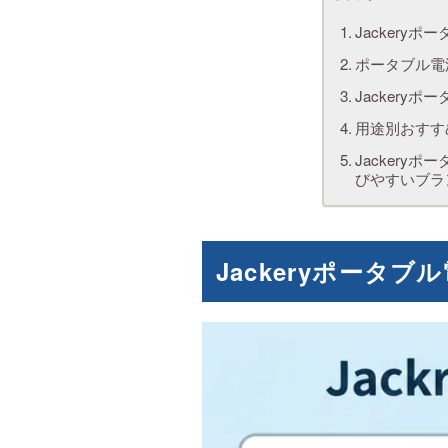
Jackery
ポータブル電
Jacker
用途別おすすめ
Jacker
びやすいブラ
Jackeryポータ