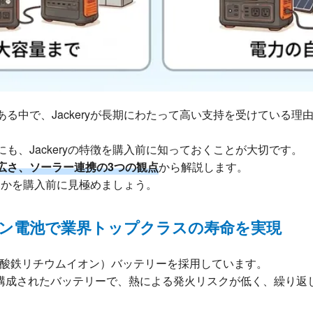
る中で、Jackeryが長期にわたって高い支持を受けている理
も、Jackeryの特徴を購入前に知っておくことが大切です。
広さ、ソーラー連携の3つの観点
から解説します。
どうかを購入前に見極めましょう。
ン電池で業界トップクラスの寿命を実現
（リン酸鉄リチウムイオン）バッテリーを採用しています。
で構成されたバッテリーで、熱による発火リスクが低く、繰り返