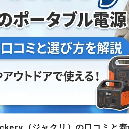
ckery（ジャクリ）の口コミと