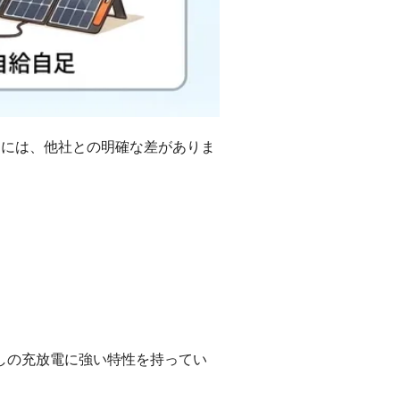
由には、他社との明確な差がありま
しの充放電に強い特性を持ってい