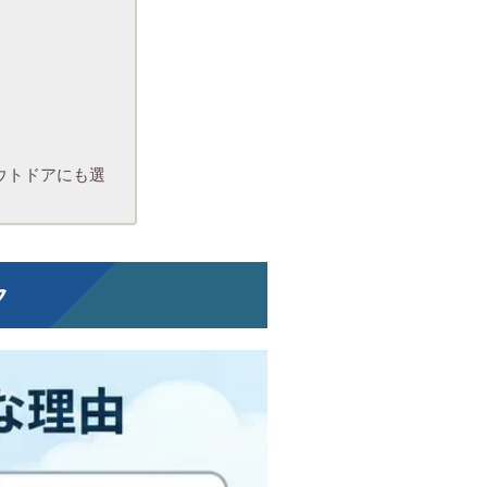
ウトドアにも選
ク