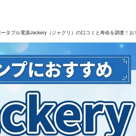
ポータブル電源Jackery（ジャクリ）の口コミと寿命を調査！