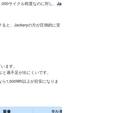
,000サイクル程度なのに対し、
Ja
と、Jackeryの方が圧倒的に安
ています。
ぶと過不足が出にくいです。
ら1,500Wh以上が目安になりま
重量
主な用途