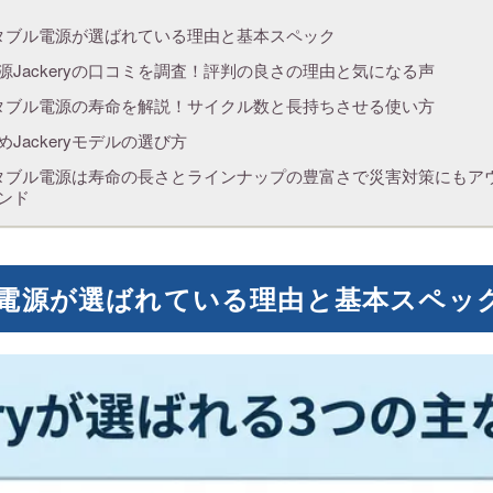
ポータブル電源が選ばれている理由と基本スペック
源Jackeryの口コミを調査！評判の良さの理由と気になる声
yポータブル電源の寿命を解説！サイクル数と長持ちさせる使い方
Jackeryモデルの選び方
yポータブル電源は寿命の長さとラインナップの豊富さで災害対策にもア
ンド
ブル電源が選ばれている理由と基本スペッ