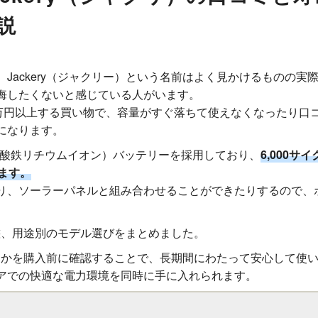
説
Jackery（ジャクリー）という名前はよく見かけるものの実
悔したくないと感じている人がいます。
0万円以上する買い物で、容量がすぐ落ちて使えなくなったり口
になります。
（リン酸鉄リチウムイオン）バッテリーを採用しており、
6,000
ます。
り、ソーラーパネルと組み合わせることができたりするので、ポ
実態、用途別のモデル選びをまとめました。
かどうかを購入前に確認することで、長期間にわたって安心して使
アでの快適な電力環境を同時に手に入れられます。