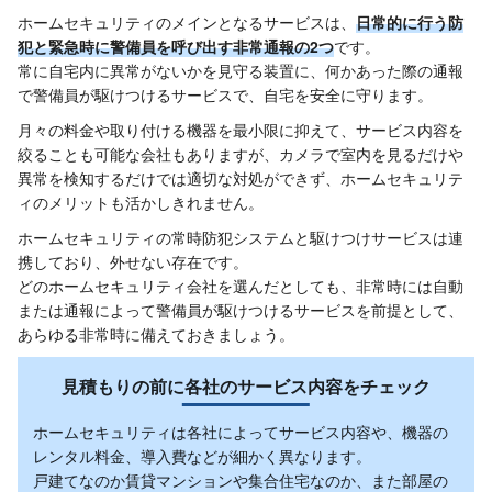
ホームセキュリティのメインとなるサービスは、
日常的に行う防
犯と緊急時に警備員を呼び出す非常通報の2つ
です。
常に自宅内に異常がないかを見守る装置に、何かあった際の通報
で警備員が駆けつけるサービスで、自宅を安全に守ります。
月々の料金や取り付ける機器を最小限に抑えて、サービス内容を
絞ることも可能な会社もありますが、カメラで室内を見るだけや
異常を検知するだけでは適切な対処ができず、ホームセキュリテ
ィのメリットも活かしきれません。
ホームセキュリティの常時防犯システムと駆けつけサービスは連
携しており、外せない存在です。
どのホームセキュリティ会社を選んだとしても、非常時には自動
または通報によって警備員が駆けつけるサービスを前提として、
あらゆる非常時に備えておきましょう。
見積もりの前に各社のサービス内容をチェック
ホームセキュリティは各社によってサービス内容や、機器の
レンタル料金、導入費などが細かく異なります。
戸建てなのか賃貸マンションや集合住宅なのか、また部屋の