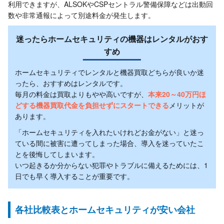
利用できますが、ALSOKやCSPセントラル警備保障などは出動回
数や非常通報によって別途料金が発生します。
迷ったらホームセキュリティの機器はレンタルがおす
すめ
ホームセキュリティでレンタルと機器買取どちらが良いか迷
ったら、おすすめはレンタルです。
毎月の料金は買取よりもやや高いですが、
本来20～40万円ほ
どする機器買取代金を負担せずにスタートできる
メリットが
あります。
「ホームセキュリティを入れたいけれどお金がない」と迷っ
ている間に被害に遭ってしまった場合、導入を迷っていたこ
とを後悔してしまいます。
いつ起きるか分からない犯罪やトラブルに備えるためには、1
日でも早く導入することが重要です。
各社比較表とホームセキュリティが安い会社