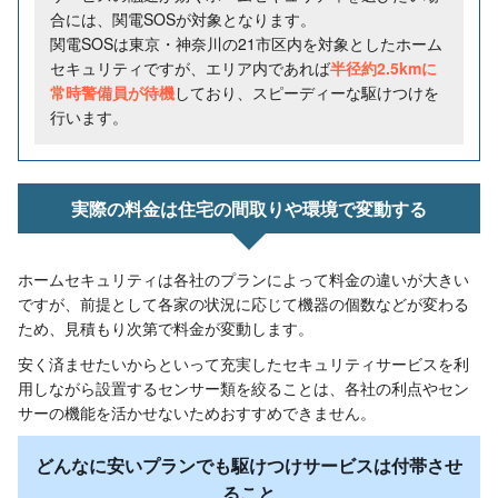
合には、関電SOSが対象となります。
関電SOSは東京・神奈川の21市区内を対象としたホーム
セキュリティですが、エリア内であれば
半径約2.5kmに
常時警備員が待機
しており、スピーディーな駆けつけを
行います。
実際の料金は住宅の間取りや環境で変動する
ホームセキュリティは各社のプランによって料金の違いが大きい
ですが、前提として各家の状況に応じて機器の個数などが変わる
ため、見積もり次第で料金が変動します。
安く済ませたいからといって充実したセキュリティサービスを利
用しながら設置するセンサー類を絞ることは、各社の利点やセン
サーの機能を活かせないためおすすめできません。
どんなに安いプランでも駆けつけサービスは付帯させ
ること