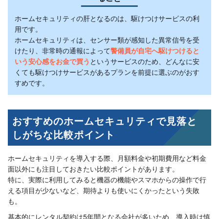
ホームセキュリティの肝となるのは、駆けつけサービスの利
用です。
ホームセキュリティは、センサー類が感知した異常信号を受
けたり、非常時の通報によって
警備員が自宅へ駆けつけると
いう安心感をお金で買う
というサービスのため、どんなに安
くても駆けつけサービスがあるプランを前提に選ぶのがおす
すめです。
おすすめのホームセキュリティで見落と
しがちな比較ポイント
ホームセキュリティを導入する際、月額料金や初期費用など料金
面以外にも注目しておきたい比較ポイントがあります。
特に、実際に利用してみると機器の機能やスマホからの操作で行
える項目が少ないなど、期待よりも使いにくかったという失敗
も。
基本的にレンタル契約は5年間となる会社が多いため、導入時は慎