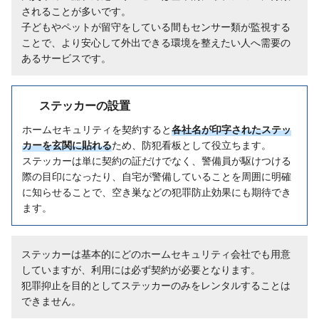
されることが多いです。
子どもやペットが留守をしている間もセンサー類が監視する
ことで、より安心して外出できる環境を整えたい人へ需要の
あるサービスです。
ステッカーの設置
ホームセキュリティを契約すると
各社名が印字されたステッ
カーを玄関に貼れる
ため、防犯看板として役立ちます。
ステッカーは単に契約の証だけでなく、警備員が駆けつける
際の目印になったり、自宅が警備していることを周囲に明確
に知らせることで、空き巣などの犯罪防止効果にも期待でき
ます。
ステッカーは基本的にどのホームセキュリティ会社でも用意
していますが、利用には必ず契約が必要となります。
犯罪抑止を目的としてステッカーのみをレンタルすることは
できません。