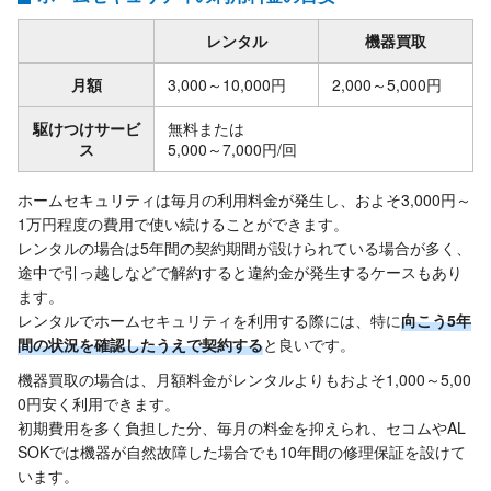
レンタル
機器買取
月額
3,000～10,000円
2,000～5,000円
駆けつけサービ
無料または
ス
5,000～7,000円/回
ホームセキュリティは毎月の利用料金が発生し、およそ3,000円～
1万円程度の費用で使い続けることができます。
レンタルの場合は5年間の契約期間が設けられている場合が多く、
途中で引っ越しなどで解約すると違約金が発生するケースもあり
ます。
レンタルでホームセキュリティを利用する際には、特に
向こう5年
間の状況を確認したうえで契約する
と良いです。
機器買取の場合は、月額料金がレンタルよりもおよそ1,000～5,00
0円安く利用できます。
初期費用を多く負担した分、毎月の料金を抑えられ、セコムやAL
SOKでは機器が自然故障した場合でも10年間の修理保証を設けて
います。