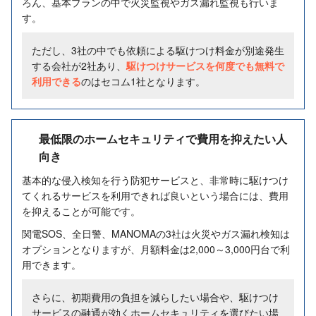
ろん、基本プランの中で火災監視やガス漏れ監視も行いま
す。
ただし、3社の中でも依頼による駆けつけ料金が別途発生
する会社が2社あり、
駆けつけサービスを何度でも無料で
利用できる
のはセコム1社となります。
最低限のホームセキュリティで費用を抑えたい人
向き
基本的な侵入検知を行う防犯サービスと、非常時に駆けつけ
てくれるサービスを利用できれば良いという場合には、費用
を抑えることが可能です。
関電SOS、全日警、MANOMAの3社は火災やガス漏れ検知は
オプションとなりますが、月額料金は2,000～3,000円台で利
用できます。
さらに、初期費用の負担を減らしたい場合や、駆けつけ
サービスの融通が効くホームセキュリティを選びたい場