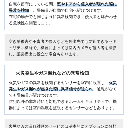
自宅を留守にしている間、
窓やドアから侵入者が現れた際に
異常を検知
し、警備員が自動で自宅へ駆けつけます。
在宅の場合でも同じように異常検知でき、侵入者と鉢合わせ
る危険性を回避します。
空き巣被害や不審者の侵入などを外出先でも防止できるセキ
ュリティ機能で、機器によっては室内カメラが侵入者を撮影
し、証拠提出に役立つ場合もあります。
火災発生やガス漏れなどの異常検知
火災やガスの異常を検知するセンサーを室内に設置し、
火災
発生やガス漏れが起きた際に異常信号が送られ
、通報がなく
ても警備員が駆けつけます。
防犯以外の非常時にも対処できるホームセキュリティで、機
器によっては室内温度を監視するセンサーなどもあります。
火災やガス漏れ対処のサービスは基本的にオプションに分類