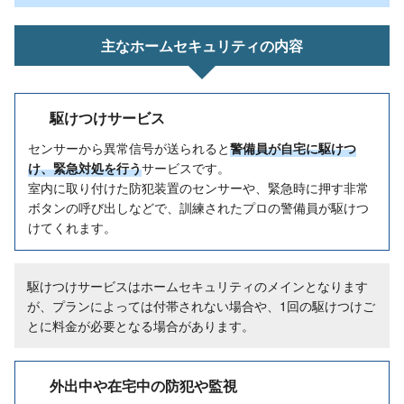
主なホームセキュリティの内容
駆けつけサービス
センサーから異常信号が送られると
警備員が自宅に駆けつ
け、緊急対処を行う
サービスです。
室内に取り付けた防犯装置のセンサーや、緊急時に押す非常
ボタンの呼び出しなどで、訓練されたプロの警備員が駆けつ
けてくれます。
駆けつけサービスはホームセキュリティのメインとなります
が、プランによっては付帯されない場合や、1回の駆けつけご
とに料金が必要となる場合があります。
外出中や在宅中の防犯や監視