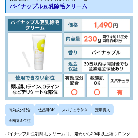
パイナップル豆乳除毛クリーム
有効成分配合
敏感肌OK
スパチュラ付き
定期購入
全額返金保証
パイナップル豆乳除毛クリームは、発売から20年以上経つロング