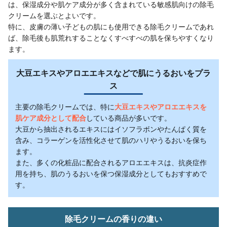
は、保湿成分や肌ケア成分が多く含まれている敏感肌向けの除毛
クリームを選ぶとよいです。
特に、皮膚の薄い子どもの肌にも使用できる除毛クリームであれ
ば、除毛後も肌荒れすることなくすべすべの肌を保ちやすくなり
ます。
大豆エキスやアロエエキスなどで肌にうるおいをプラ
ス
主要の除毛クリームでは、特に
大豆エキスやアロエエキスを
肌ケア成分として配合
している商品が多いです。
大豆から抽出されるエキスにはイソフラボンやたんぱく質を
含み、コラーゲンを活性化させて肌のハリやうるおいを保ち
ます。
また、多くの化粧品に配合されるアロエエキスは、抗炎症作
用を持ち、肌のうるおいを保つ保湿成分としてもおすすめで
す。
除毛クリームの香りの違い