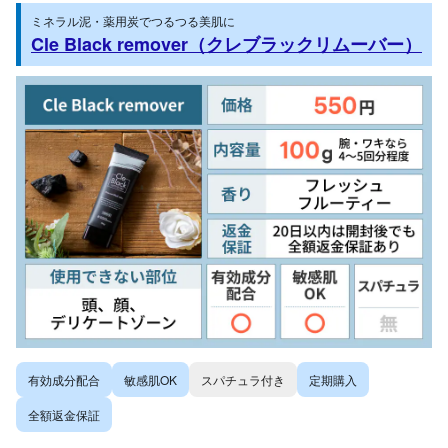
ミネラル泥・薬用炭でつるつる美肌に
Cle Black remover（クレブラックリムーバー）
有効成分配合
敏感肌OK
スパチュラ付き
定期購入
全額返金保証