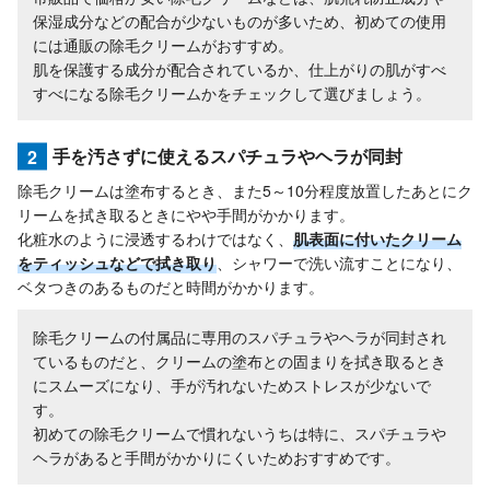
保湿成分などの配合が少ないものが多いため、初めての使用
には通販の除毛クリームがおすすめ。
肌を保護する成分が配合されているか、仕上がりの肌がすべ
すべになる除毛クリームかをチェックして選びましょう。
2
手を汚さずに使えるスパチュラやヘラが同封
除毛クリームは塗布するとき、また5～10分程度放置したあとにク
リームを拭き取るときにやや手間がかかります。
化粧水のように浸透するわけではなく、
肌表面に付いたクリーム
をティッシュなどで拭き取り
、シャワーで洗い流すことになり、
ベタつきのあるものだと時間がかかります。
除毛クリームの付属品に専用のスパチュラやヘラが同封され
ているものだと、クリームの塗布との固まりを拭き取るとき
にスムーズになり、手が汚れないためストレスが少ないで
す。
初めての除毛クリームで慣れないうちは特に、スパチュラや
ヘラがあると手間がかかりにくいためおすすめです。