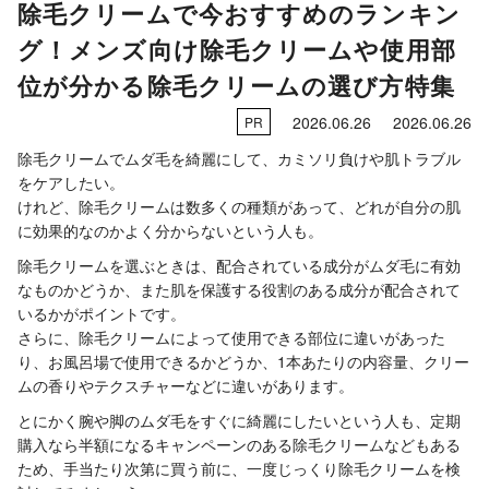
除毛クリームで今おすすめのランキン
グ！メンズ向け除毛クリームや使用部
位が分かる除毛クリームの選び方特集
2026.06.26
2026.06.26
PR
除毛クリームでムダ毛を綺麗にして、カミソリ負けや肌トラブル
をケアしたい。
けれど、除毛クリームは数多くの種類があって、どれが自分の肌
に効果的なのかよく分からないという人も。
除毛クリームを選ぶときは、配合されている成分がムダ毛に有効
なものかどうか、また肌を保護する役割のある成分が配合されて
いるかがポイントです。
さらに、除毛クリームによって使用できる部位に違いがあった
り、お風呂場で使用できるかどうか、1本あたりの内容量、クリー
ムの香りやテクスチャーなどに違いがあります。
とにかく腕や脚のムダ毛をすぐに綺麗にしたいという人も、定期
購入なら半額になるキャンペーンのある除毛クリームなどもある
ため、手当たり次第に買う前に、一度じっくり除毛クリームを検