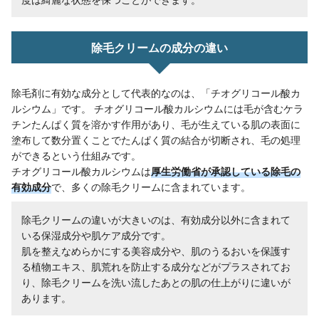
除毛クリームの成分の違い
除毛剤に有効な成分として代表的なのは、「チオグリコール酸カ
ルシウム」です。 チオグリコール酸カルシウムには毛が含むケラ
チンたんぱく質を溶かす作用があり、毛が生えている肌の表面に
塗布して数分置くことでたんぱく質の結合が切断され、毛の処理
ができるという仕組みです。
チオグリコール酸カルシウムは
厚生労働省が承認している除毛の
有効成分
で、多くの除毛クリームに含まれています。
除毛クリームの違いが大きいのは、有効成分以外に含まれて
いる保湿成分や肌ケア成分です。
肌を整えなめらかにする美容成分や、肌のうるおいを保護す
る植物エキス、肌荒れを防止する成分などがプラスされてお
り、除毛クリームを洗い流したあとの肌の仕上がりに違いが
あります。