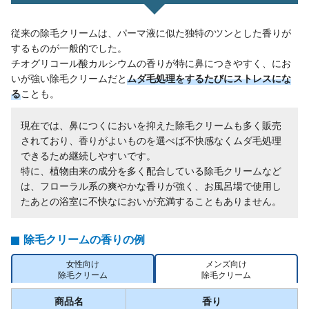
従来の除毛クリームは、パーマ液に似た独特のツンとした香りが
するものが一般的でした。
チオグリコール酸カルシウムの香りが特に鼻につきやすく、にお
いが強い除毛クリームだと
ムダ毛処理をするたびにストレスにな
る
ことも。
現在では、鼻につくにおいを抑えた除毛クリームも多く販売
されており、香りがよいものを選べば不快感なくムダ毛処理
できるため継続しやすいです。
特に、植物由来の成分を多く配合している除毛クリームなど
は、フローラル系の爽やかな香りが強く、お風呂場で使用し
たあとの浴室に不快なにおいが充満することもありません。
除毛クリームの香りの例
女性向け
メンズ向け
除毛クリーム
除毛クリーム
商品名
香り