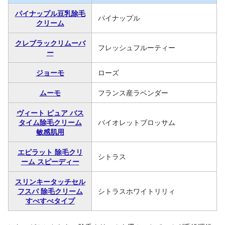
パイナップル豆乳除毛
パイナップル
クリーム
クレブラックリムーバ
フレッシュフルーティー
ー
ジョーモ
ローズ
ムーモ
フランス産ラベンダー
ヴィート ピュア バス
タイム除毛クリーム
バイオレットブロッサム
敏感肌用
エピラット 除毛クリ
シトラス
ーム スピーディー
スリンキータッチセル
フスパ 除毛クリーム
シトラスホワイトリリィ
すべすべタイプ