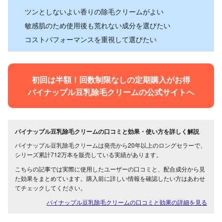
ツンとしないよい香りの除毛クリームがよい
敏感肌のため使用後も荒れない成分を選びたい
コストパフォーマンスを重視して選びたい
初回は半額！回数制限なしの定期購入がお得
パイナップル豆乳除毛クリームの公式サイトへ
パイナップル豆乳除毛クリームの口コミと効果・使い方を詳しく解説
パイナップル豆乳除毛クリームは発売から20年以上のロングセラーで、
シリーズ累計712万本を販売している実績があります。
こちらの記事では実際に使用したユーザーの口コミと、配合成分から見
た効果をまとめています。購入前に詳しい情報を確認したい方はあわせ
てチェックしてください。
パイナップル豆乳除毛クリームの口コミと効果の詳細を見る