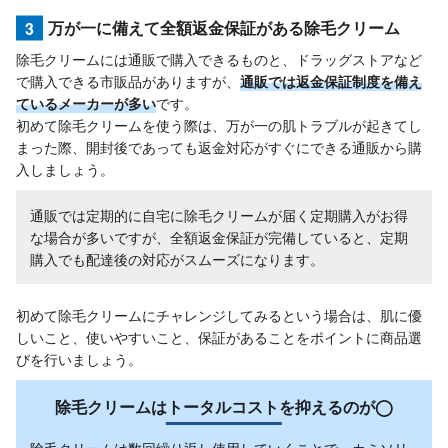
3
万が一に備えて全額返金保証がある除毛クリーム
除毛クリームには通販で購入できるものと、ドラッグストアなど
で購入できる市販品がありますが、
通販では返金保証制度を備え
ているメーカーが多い
です。
初めて除毛クリームを使う際は、万が一の肌トラブルが起きてし
まった際、開封後であっても返金対応がすぐにできる通販から購
入しましょう。
通販では定期的に自宅に除毛クリームが届く定期購入がお得
な場合が多いですが、全額返金保証が完備していると、定期
購入でも配達後の対応がスムーズになります。
初めて除毛クリームにチャレンジしてみるという場合は、肌に優
しいこと、使いやすいこと、保証があることをポイントに商品選
びを行いましょう。
除毛クリームはトータルコストを抑えるのが◯