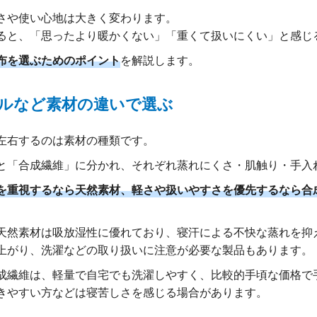
さや使い心地は大きく変わります。
ると、「思ったより暖かくない」「重くて扱いにくい」と感じ
布を選ぶためのポイント
を解説します。
ルなど素材の違いで選ぶ
左右するのは素材の種類です。
と「合成繊維」に分かれ、それぞれ蒸れにくさ・肌触り・手入
を重視するなら天然素材、軽さや扱いやすさを優先するなら合
天然素材は吸放湿性に優れており、寝汗による不快な蒸れを抑
上がり、洗濯などの取り扱いに注意が必要な製品もあります。
成繊維は、軽量で自宅でも洗濯しやすく、比較的手頃な価格で
きやすい方などは寝苦しさを感じる場合があります。