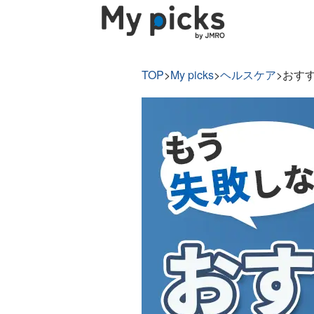
TOP
>
My picks
>
ヘルスケア
>
おす