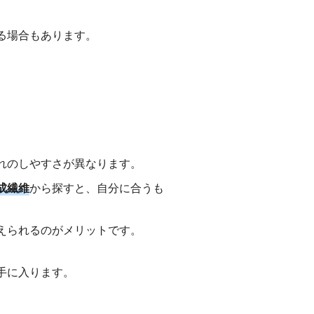
る場合もあります。
れのしやすさが異なります。
成繊維
から探すと、自分に合うも
えられるのがメリットです。
手に入ります。