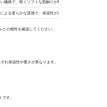
細い繊維で、軽くソフトな肌触りが特徴
工による柔らかな質感で、保温性が高い
ルとの相性を確認してください。
れぞれ保温性や重さが異なります。
トです。