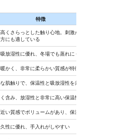
特徴
が高くさらっとした触り心地。刺激が少なく肌
な方にも適している
・吸放湿性に優れ、冬場でも蒸れにくい
も暖かく、非常に柔らかい質感が特徴
かな肌触りで、保温性と吸放湿性を兼ね備える
多く含み、放湿性と非常に高い保温性を持つ
に近い質感でボリュームがあり、保温性が高い
耐久性に優れ、手入れがしやすい