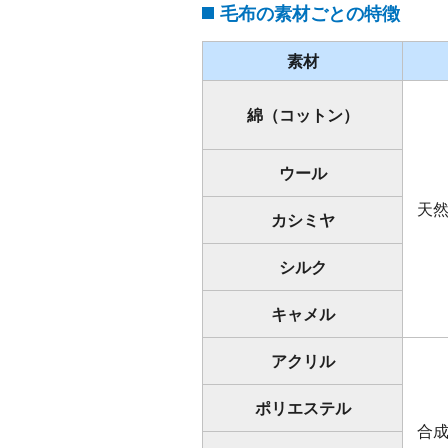
毛布の素材ごとの特徴
素材
綿（コットン）
ウール
天
カシミヤ
シルク
キャメル
アクリル
ポリエステル
合