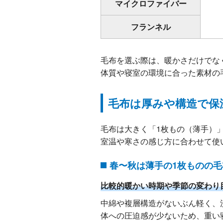
マイクロファイバー
フランネル
毛布を選ぶ際は、暖かさだけでな
体質や寝室の環境に合った素材の
毛布は厚みや構造で保
毛布は大きく
「1枚もの（薄手）
室温や寒さの感じ方に合わせて使
春〜秋は薄手の1枚ものの
比較的暖かい時期や季節の変わり
中綿や複層構造がないぶん軽く、
体への圧迫感が少ないため、重い