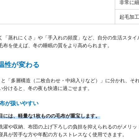
非常に
起毛加
く「蒸れにくさ」や「手入れの頻度」など、自分の生活スタイ
毛布を使えば、冬の睡眠の質をより高められます。
温性が変わる
」
と
「多層構造（二枚合わせ・中綿入りなど）」
に分かれ、そ
い分けると、冬の夜も快適に過ごせます。
毛布が扱いやすい
目には、軽量な1枚ものの毛布が重宝します。
洗濯や収納、布団の上げ下ろしの負担を抑えられるのがメリッ
寝具が苦手な方や年配の方もストレスなく使用できます。